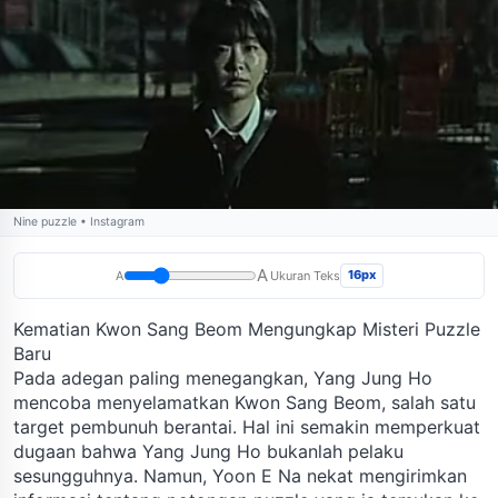
Nine puzzle • Instagram
A
16px
A
Ukuran Teks
Kematian Kwon Sang Beom Mengungkap Misteri Puzzle
Baru
Pada adegan paling menegangkan, Yang Jung Ho
mencoba menyelamatkan Kwon Sang Beom, salah satu
target pembunuh berantai. Hal ini semakin memperkuat
dugaan bahwa Yang Jung Ho bukanlah pelaku
sesungguhnya. Namun, Yoon E Na nekat mengirimkan