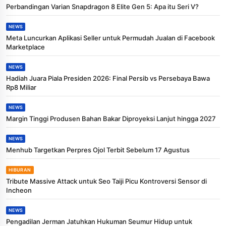
Perbandingan Varian Snapdragon 8 Elite Gen 5: Apa itu Seri V?
NEWS
Meta Luncurkan Aplikasi Seller untuk Permudah Jualan di Facebook
Marketplace
NEWS
Hadiah Juara Piala Presiden 2026: Final Persib vs Persebaya Bawa
Rp8 Miliar
NEWS
Margin Tinggi Produsen Bahan Bakar Diproyeksi Lanjut hingga 2027
NEWS
Menhub Targetkan Perpres Ojol Terbit Sebelum 17 Agustus
HIBURAN
Tribute Massive Attack untuk Seo Taiji Picu Kontroversi Sensor di
Incheon
NEWS
Pengadilan Jerman Jatuhkan Hukuman Seumur Hidup untuk