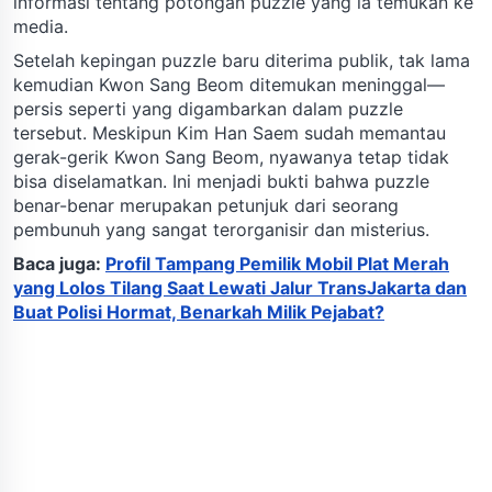
informasi tentang potongan puzzle yang ia temukan ke
media.
Setelah kepingan puzzle baru diterima publik, tak lama
kemudian Kwon Sang Beom ditemukan meninggal—
persis seperti yang digambarkan dalam puzzle
tersebut. Meskipun Kim Han Saem sudah memantau
gerak-gerik Kwon Sang Beom, nyawanya tetap tidak
bisa diselamatkan. Ini menjadi bukti bahwa puzzle
benar-benar merupakan petunjuk dari seorang
pembunuh yang sangat terorganisir dan misterius.
Baca juga:
Profil Tampang Pemilik Mobil Plat Merah
yang Lolos Tilang Saat Lewati Jalur TransJakarta dan
Buat Polisi Hormat, Benarkah Milik Pejabat?