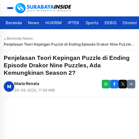
Beranda
News
HUKRIM
IPTEK
Sports
EKBIS
Otomoti
⌂ Beranda
›
News
›
Penjelasan Teori Kepingan Puzzle di Ending Episode Drakor Nine Puzzles,
Ada Kemungkinan Season 2?
Penjelasan Teori Kepingan Puzzle di Ending
Episode Drakor Nine Puzzles, Ada
Kemungkinan Season 2?
Maria Renata
M
05-06-2025, 11:59 WIB