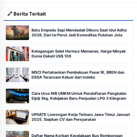
🔗 Berita Terkait
Batu Empedu Sapi Mendadak Diburu Saat Idul Adha
2026, Dari Isi Perut Jadi Komoditas Puluhan Juta
Ketegangan Selat Hormuz Memanas, Harga Minyak
Dunia Dekati US$ 108
MSCI Pertahankan Pembekuan Pasar RI, BREN dan
DSSA Terancam Keluar dari Indeks
Cara Urus NIB UMKM Untuk Pendaftaran Pangkalan
Elpiji 3kg, Kebijakan Baru Penjualan LPG 3 Kilogram
UPDATE Lowongan Kerja Terbaru Jawa Timur Januari
2025, Siapkan CV dan Persyaratan
Daftar Nama Korban Kecelakaan Bus Rombongan