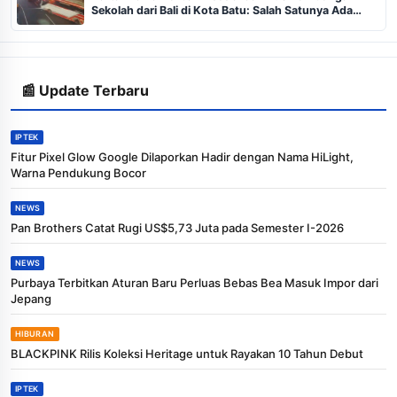
Sekolah dari Bali di Kota Batu: Salah Satunya Ada
Balita
📰 Update Terbaru
IPTEK
Fitur Pixel Glow Google Dilaporkan Hadir dengan Nama HiLight,
Warna Pendukung Bocor
NEWS
Pan Brothers Catat Rugi US$5,73 Juta pada Semester I-2026
NEWS
Purbaya Terbitkan Aturan Baru Perluas Bebas Bea Masuk Impor dari
Jepang
HIBURAN
BLACKPINK Rilis Koleksi Heritage untuk Rayakan 10 Tahun Debut
IPTEK