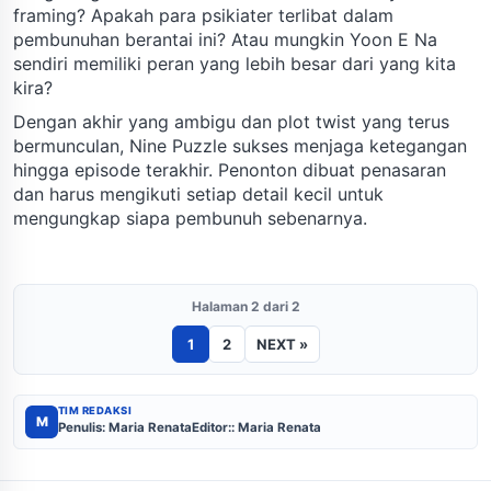
framing? Apakah para psikiater terlibat dalam
pembunuhan berantai ini? Atau mungkin Yoon E Na
sendiri memiliki peran yang lebih besar dari yang kita
kira?
Dengan akhir yang ambigu dan plot twist yang terus
bermunculan, Nine Puzzle sukses menjaga ketegangan
hingga episode terakhir. Penonton dibuat penasaran
dan harus mengikuti setiap detail kecil untuk
mengungkap siapa pembunuh sebenarnya.
Halaman 2 dari 2
1
2
NEXT »
TIM REDAKSI
M
Penulis: Maria Renata
Editor:: Maria Renata