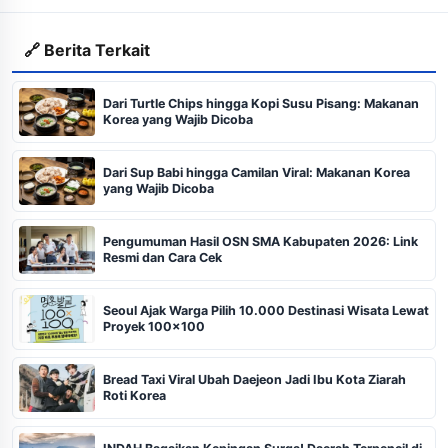
🔗 Berita Terkait
Dari Turtle Chips hingga Kopi Susu Pisang: Makanan
Korea yang Wajib Dicoba
Dari Sup Babi hingga Camilan Viral: Makanan Korea
yang Wajib Dicoba
Pengumuman Hasil OSN SMA Kabupaten 2026: Link
Resmi dan Cara Cek
Seoul Ajak Warga Pilih 10.000 Destinasi Wisata Lewat
Proyek 100x100
Bread Taxi Viral Ubah Daejeon Jadi Ibu Kota Ziarah
Roti Korea