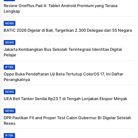
Review OnePlus Pad 4: Tablet Android Premium yang Terasa
Lengkap
NEWS
BATIC 2026 Digelar di Bali, Targetkan 2.300 Delegasi dari 55 Negara
NEWS
Jakarta Kembangkan Bus Sekolah Terintegrasi Identitas Digital
Pelajar
IPTEK
Oppo Buka Pendaftaran Uji Beta Tertutup ColorOS 17, Ini Daftar
Perangkatnya
NEWS
UEA Beli Tanker Senilai Rp23 T di Tengah Lonjakan Ekspor Minyak
NEWS
DPR Pastikan Fit and Proper Test Calon Gubernur BI Digelar Setelah
Reses
IPTEK