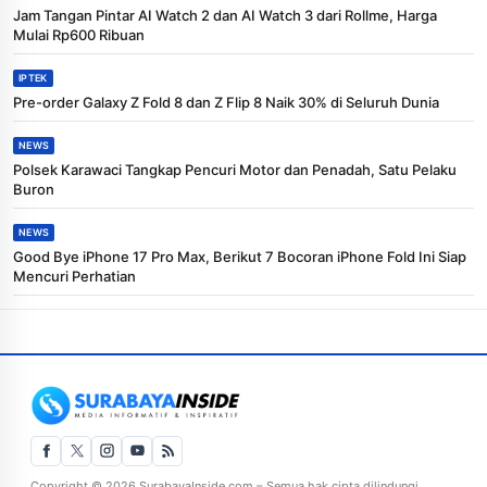
Jam Tangan Pintar AI Watch 2 dan AI Watch 3 dari Rollme, Harga
Mulai Rp600 Ribuan
IPTEK
Pre-order Galaxy Z Fold 8 dan Z Flip 8 Naik 30% di Seluruh Dunia
NEWS
Polsek Karawaci Tangkap Pencuri Motor dan Penadah, Satu Pelaku
Buron
NEWS
Good Bye iPhone 17 Pro Max, Berikut 7 Bocoran iPhone Fold Ini Siap
Mencuri Perhatian
Copyright © 2026 SurabayaInside.com – Semua hak cipta dilindungi.