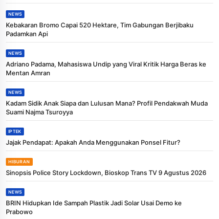
NEWS
Kebakaran Bromo Capai 520 Hektare, Tim Gabungan Berjibaku
Padamkan Api
NEWS
Adriano Padama, Mahasiswa Undip yang Viral Kritik Harga Beras ke
Mentan Amran
NEWS
Kadam Sidik Anak Siapa dan Lulusan Mana? Profil Pendakwah Muda
Suami Najma Tsuroyya
IPTEK
Jajak Pendapat: Apakah Anda Menggunakan Ponsel Fitur?
HIBURAN
Sinopsis Police Story Lockdown, Bioskop Trans TV 9 Agustus 2026
NEWS
BRIN Hidupkan Ide Sampah Plastik Jadi Solar Usai Demo ke
Prabowo