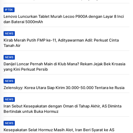
IPTEK
Lenovo Luncurkan Tablet Murah Lecoo P900A dengan Layar 8 Inci
dan Baterai 5000mAh
NEWS
Kirab Merah Putih FMP ke-11, Adityawarman Adil: Perkuat Cinta
Tanah Air
NEWS
Danijel Loncar Pernah Main di Klub Mana? Rekam Jejak Bek Kroasia
yang Kini Perkuat Persib
NEWS
Zelenskyy: Korea Utara Siap Kirim 30.000-50.000 Tentara ke Rusia
NEWS
Iran Sebut Kesepakatan dengan Oman di Tahap Akhir, AS Diminta
Bertindak untuk Buka Hormuz
NEWS
Kesepakatan Selat Hormuz Masih Alot, Iran Beri Syarat ke AS