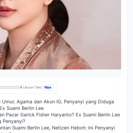
A
16px
Ukuran Teks
ri Umur, Agama dan Akun IG, Penyanyi yang Diduga
Ex Suami Berlin Lee
an Pacar Garick Fisher Haryanto? Ex Suami Berlin Lee
g Penyanyi?
ntan Suami Berlin Lee, Netizen Heboh: Ini Penyanyi