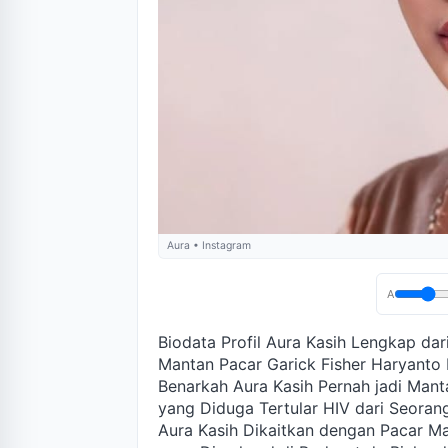
Aura • Instagram
A
Biodata Profil Aura Kasih Lengkap da
Mantan Pacar Garick Fisher Haryanto 
Benarkah Aura Kasih Pernah jadi Mant
yang Diduga Tertular HIV dari Seoran
Aura Kasih Dikaitkan dengan Pacar Ma