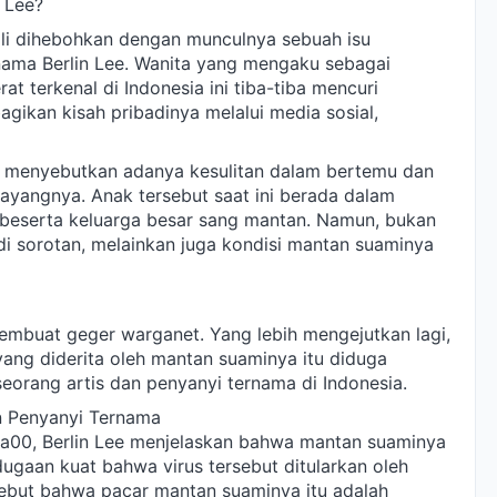
 Lee?
bali dihebohkan dengan munculnya sebuah isu
nama Berlin Lee. Wanita yang mengaku sebagai
at terkenal di Indonesia ini tiba-tiba mencuri
gikan kisah pribadinya melalui media sosial,
n menyebutkan adanya kesulitan dalam bertemu dan
yangnya. Anak tersebut saat ini berada dalam
beserta keluarga besar sang mantan. Namun, bukan
i sorotan, melainkan juga kondisi mantan suaminya
embuat geger warganet. Yang lebih mengejutkan lagi,
ang diderita oleh mantan suaminya itu diduga
eorang artis dan penyanyi ternama di Indonesia.
n Penyanyi Ternama
a00, Berlin Lee menjelaskan bahwa mantan suaminya
 dugaan kuat bahwa virus tersebut ditularkan oleh
nyebut bahwa pacar mantan suaminya itu adalah