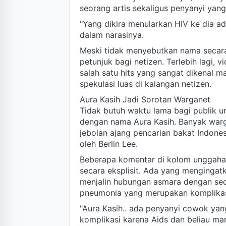
seorang artis sekaligus penyanyi yang
"Yang dikira menularkan HIV ke dia ada
dalam narasinya.
Meski tidak menyebutkan nama secara
petunjuk bagi netizen. Terlebih lagi,
salah satu hits yang sangat dikenal ma
spekulasi luas di kalangan netizen.
Aura Kasih Jadi Sorotan Warganet
Tidak butuh waktu lama bagi publik u
dengan nama Aura Kasih. Banyak war
jebolan ajang pencarian bakat Indone
oleh Berlin Lee.
Beberapa komentar di kolom unggaha
secara eksplisit. Ada yang mengingat
menjalin hubungan asmara dengan seo
pneumonia yang merupakan komplikas
"Aura Kasih.. ada penyanyi cowok ya
komplikasi karena Aids dan beliau mant