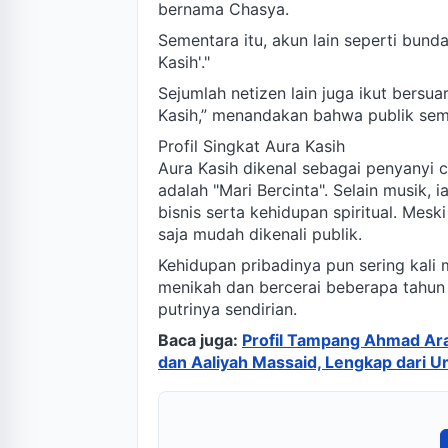
bernama Chasya.
Sementara itu, akun lain seperti bunda 
Kasih'."
Sejumlah netizen lain juga ikut bersua
Kasih,” menandakan bahwa publik semak
Profil Singkat Aura Kasih
Aura Kasih dikenal sebagai penyanyi c
adalah "Mari Bercinta". Selain musik, 
bisnis serta kehidupan spiritual. Mes
saja mudah dikenali publik.
Kehidupan pribadinya pun sering kali 
menikah dan bercerai beberapa tahun 
putrinya sendirian.
Baca juga:
Profil Tampang Ahmad Ara
dan Aaliyah Massaid, Lengkap dari 