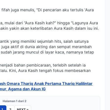
fifah juga menulis, "Di pencarian aku tertulis 'Aura
ra, mulai dari “Aura Kasih kah?” hingga “Lagunya Aura
in yakin akan keterlibatan Aura Kasih dalam isu ini.
antik yang memiliki sejumlah hits, salah satunya
ia juga aktif di dunia akting dan sempat merambah
ki sudah jarang muncul di layar kaca, namanya tetap
menjadi bahan pembicaraan, terlebih setelah ia
lalu. Kini, Aura Kasih tengah fokus membesarkan
sh Omara Thariq Anak Pertama Thariq Halilintar
Umur, Agama dan Akun IG
Halaman 1 dari 2
1
2
NEXT »