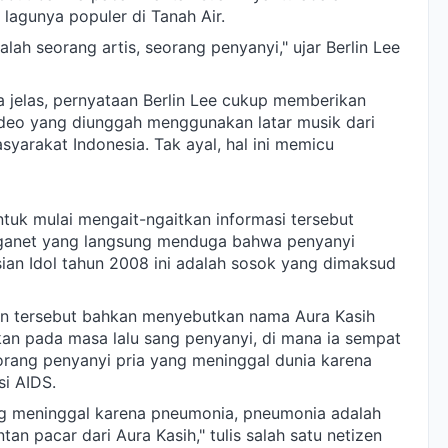
 lagunya populer di Tanah Air.
lah seorang artis, seorang penyanyi," ujar Berlin Lee
 jelas, pernyataan Berlin Lee cukup memberikan
 video yang diunggah menggunakan latar musik dari
syarakat Indonesia. Tak ayal, hal ini memicu
ntuk mulai mengait-ngaitkan informasi tersebut
ganet yang langsung menduga bahwa penyanyi
sian Idol tahun 2008 ini adalah sosok yang dimaksud
n tersebut bahkan menyebutkan nama Aura Kasih
kan pada masa lalu sang penyanyi, di mana ia sempat
rang penyanyi pria yang meninggal dunia karena
i AIDS.
ng meninggal karena pneumonia, pneumonia adalah
an pacar dari Aura Kasih," tulis salah satu netizen