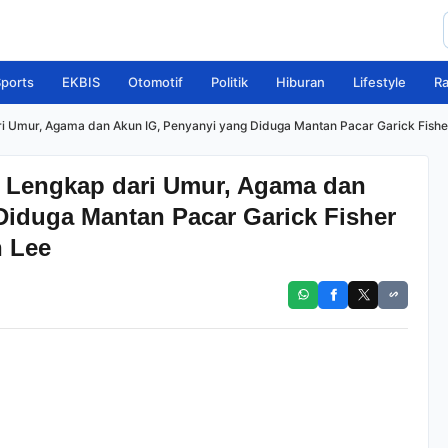
ports
EKBIS
Otomotif
Politik
Hiburan
Lifestyle
R
ari Umur, Agama dan Akun IG, Penyanyi yang Diduga Mantan Pacar Garick Fishe
ih Lengkap dari Umur, Agama dan
Diduga Mantan Pacar Garick Fisher
n Lee