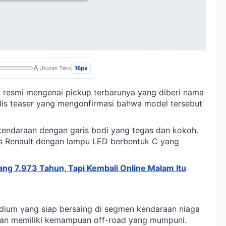
A
16px
Ukuran Teks
resmi mengenai pickup terbarunya yang diberi nama
rilis teaser yang mengonfirmasi bahwa model tersebut
 kendaraan dengan garis bodi yang tegas dan kokoh.
s Renault dengan lampu LED berbentuk C yang
ang 7.973 Tahun, Tapi Kembali Online Malam Itu
dium yang siap bersaing di segmen kendaraan niaga
akan memiliki kemampuan off-road yang mumpuni.