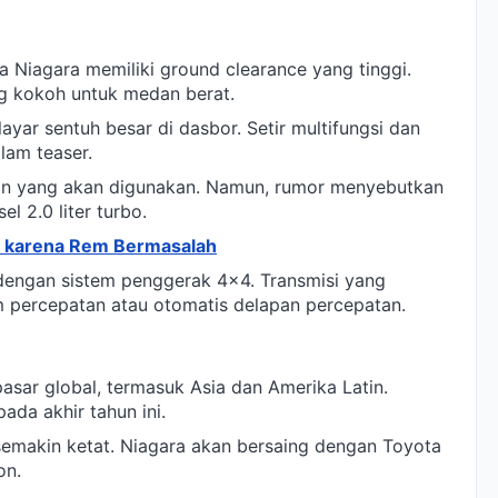
wa Niagara memiliki ground clearance yang tinggi.
g kokoh untuk medan berat.
yar sentuh besar di dasbor. Setir multifungsi dan
alam teaser.
esin yang akan digunakan. Namun, rumor menyebutkan
 2.0 liter turbo.
AS karena Rem Bermasalah
 dengan sistem penggerak 4x4. Transmisi yang
 percepatan atau otomatis delapan percepatan.
asar global, termasuk Asia dan Amerika Latin.
pada akhir tahun ini.
emakin ketat. Niagara akan bersaing dengan Toyota
on.