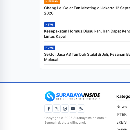
HIBURAN
Cheng Lei Gelar Fan Meeting di Jakarta 12 Sep
2026
NEWS
Kesepakatan Hormuz Diusulkan, Iran Dapat Kenda
Lintas Kapal
NEWS
Sektor Jasa AS Tumbuh Stabil di Juli, Pesanan B
Melesat
Katego
News
IPTEK
Copyright © 2026 SurabayaInside.com –
EKBIS
Semua hak cipta dilindungi.