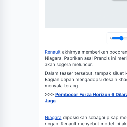
A
Renault
akhirnya memberikan bocoran 
Niagara. Pabrikan asal Prancis ini me
akan segera meluncur.
Dalam teaser tersebut, tampak siluet
Bagian depan mengadopsi desain kha
menyala terang.
>>>
Pembocor Forza Horizon 6 Dilar
Juga
Niagara
diposisikan sebagai pikap me
ringan. Renault menyebut model ini 