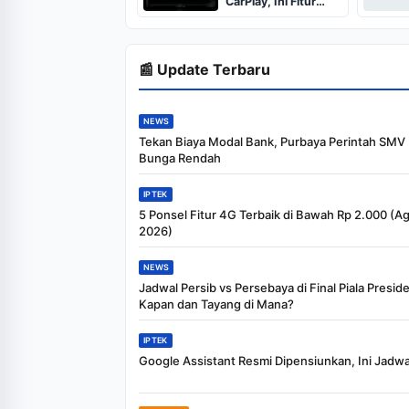
CarPlay, Ini Fitur
Barunya
📰 Update Terbaru
NEWS
Tekan Biaya Modal Bank, Purbaya Perintah SMV
Bunga Rendah
IPTEK
5 Ponsel Fitur 4G Terbaik di Bawah Rp 2.000 (A
2026)
NEWS
Jadwal Persib vs Persebaya di Final Piala Presid
Kapan dan Tayang di Mana?
IPTEK
Google Assistant Resmi Dipensiunkan, Ini Jadw