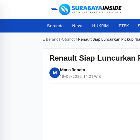
Beranda
News
HUKRIM
IPTEK
S
⌂ Beranda
›
Otomotif
›
Renault Siap Luncurkan Pickup Ni
Renault Siap Luncurkan 
Maria Renata
M
19-05-2026, 14:01 WIB