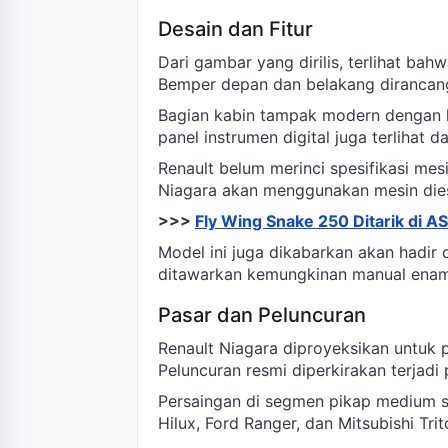
Desain dan Fitur
Dari gambar yang dirilis, terlihat bah
Bemper depan dan belakang dirancan
Bagian kabin tampak modern dengan la
panel instrumen digital juga terlihat d
Renault belum merinci spesifikasi m
Niagara akan menggunakan mesin diesel
>>>
Fly Wing Snake 250 Ditarik di 
Model ini juga dikabarkan akan hadir
ditawarkan kemungkinan manual enam
Pasar dan Peluncuran
Renault Niagara diproyeksikan untuk p
Peluncuran resmi diperkirakan terjadi 
Persaingan di segmen pikap medium s
Hilux, Ford Ranger, dan Mitsubishi Trit