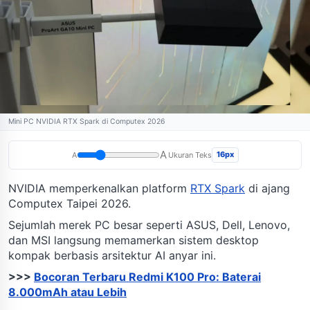
Mini PC NVIDIA RTX Spark di Computex 2026
A
16px
A
Ukuran Teks
NVIDIA memperkenalkan platform
RTX Spark
di ajang
Computex Taipei 2026.
Sejumlah merek PC besar seperti ASUS, Dell, Lenovo,
dan MSI langsung memamerkan sistem desktop
kompak berbasis arsitektur AI anyar ini.
>>>
Bocoran Terbaru Redmi K100 Pro: Baterai
8.000mAh atau Lebih