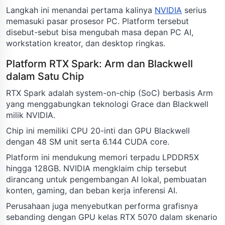
Langkah ini menandai pertama kalinya
NVIDIA
serius
memasuki pasar prosesor PC. Platform tersebut
disebut-sebut bisa mengubah masa depan PC AI,
workstation kreator, dan desktop ringkas.
Platform RTX Spark: Arm dan Blackwell
dalam Satu Chip
RTX Spark adalah system-on-chip (SoC) berbasis Arm
yang menggabungkan teknologi Grace dan Blackwell
milik NVIDIA.
Chip ini memiliki CPU 20-inti dan GPU Blackwell
dengan 48 SM unit serta 6.144 CUDA core.
Platform ini mendukung memori terpadu LPDDR5X
hingga 128GB. NVIDIA mengklaim chip tersebut
dirancang untuk pengembangan AI lokal, pembuatan
konten, gaming, dan beban kerja inferensi AI.
Perusahaan juga menyebutkan performa grafisnya
sebanding dengan GPU kelas RTX 5070 dalam skenario