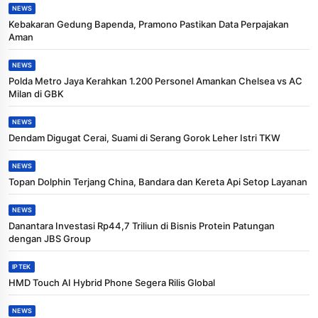
NEWS
Kebakaran Gedung Bapenda, Pramono Pastikan Data Perpajakan
Aman
NEWS
Polda Metro Jaya Kerahkan 1.200 Personel Amankan Chelsea vs AC
Milan di GBK
NEWS
Dendam Digugat Cerai, Suami di Serang Gorok Leher Istri TKW
NEWS
Topan Dolphin Terjang China, Bandara dan Kereta Api Setop Layanan
NEWS
Danantara Investasi Rp44,7 Triliun di Bisnis Protein Patungan
dengan JBS Group
IPTEK
HMD Touch AI Hybrid Phone Segera Rilis Global
NEWS