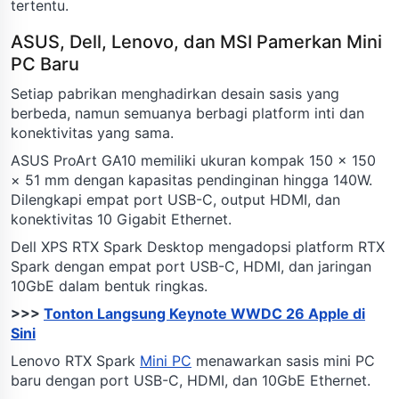
tertentu.
ASUS, Dell, Lenovo, dan MSI Pamerkan Mini
PC Baru
Setiap pabrikan menghadirkan desain sasis yang
berbeda, namun semuanya berbagi platform inti dan
konektivitas yang sama.
ASUS ProArt GA10 memiliki ukuran kompak 150 × 150
× 51 mm dengan kapasitas pendinginan hingga 140W.
Dilengkapi empat port USB-C, output HDMI, dan
konektivitas 10 Gigabit Ethernet.
Dell XPS RTX Spark Desktop mengadopsi platform RTX
Spark dengan empat port USB-C, HDMI, dan jaringan
10GbE dalam bentuk ringkas.
>>>
Tonton Langsung Keynote WWDC 26 Apple di
Sini
Lenovo RTX Spark
Mini PC
menawarkan sasis mini PC
baru dengan port USB-C, HDMI, dan 10GbE Ethernet.