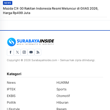
NEWS
Mazda CX-30 Rakitan Indonesia Resmi Meluncur di GIIAS 2026,
Harga Rp499 Juta
Copyright © 2026 SurabayaInside.com – Semua hak cipta dilindungi.
Kategori
News
HUKRIM
IPTEK
Sports
EKBIS
Otomotif
Politik
Hiburan
Lifestyle
Ragam