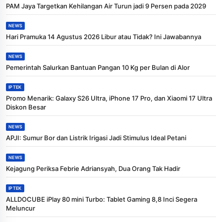
PAM Jaya Targetkan Kehilangan Air Turun jadi 9 Persen pada 2029
NEWS
Hari Pramuka 14 Agustus 2026 Libur atau Tidak? Ini Jawabannya
NEWS
Pemerintah Salurkan Bantuan Pangan 10 Kg per Bulan di Alor
IPTEK
Promo Menarik: Galaxy S26 Ultra, iPhone 17 Pro, dan Xiaomi 17 Ultra
Diskon Besar
NEWS
APJI: Sumur Bor dan Listrik Irigasi Jadi Stimulus Ideal Petani
NEWS
Kejagung Periksa Febrie Adriansyah, Dua Orang Tak Hadir
IPTEK
ALLDOCUBE iPlay 80 mini Turbo: Tablet Gaming 8,8 Inci Segera
Meluncur