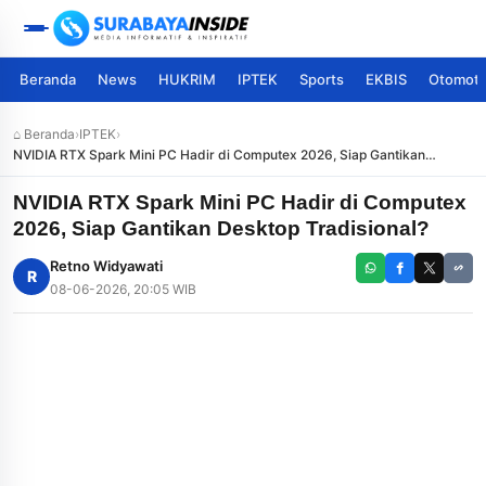
Beranda
News
HUKRIM
IPTEK
Sports
EKBIS
Otomoti
⌂ Beranda
›
IPTEK
›
NVIDIA RTX Spark Mini PC Hadir di Computex 2026, Siap Gantikan
Desktop Tradisional?
NVIDIA RTX Spark Mini PC Hadir di Computex
2026, Siap Gantikan Desktop Tradisional?
Retno Widyawati
R
08-06-2026, 20:05 WIB