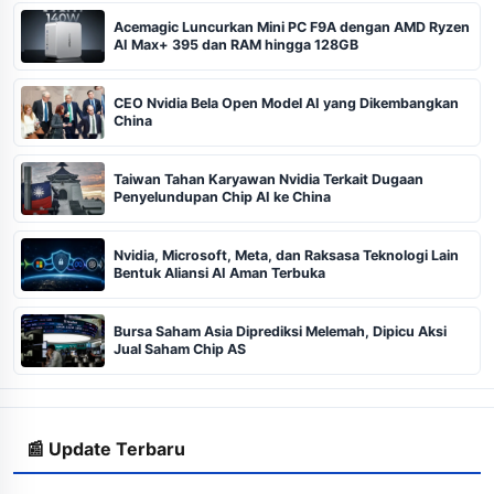
Acemagic Luncurkan Mini PC F9A dengan AMD Ryzen
AI Max+ 395 dan RAM hingga 128GB
CEO Nvidia Bela Open Model AI yang Dikembangkan
China
Taiwan Tahan Karyawan Nvidia Terkait Dugaan
Penyelundupan Chip AI ke China
Nvidia, Microsoft, Meta, dan Raksasa Teknologi Lain
Bentuk Aliansi AI Aman Terbuka
Bursa Saham Asia Diprediksi Melemah, Dipicu Aksi
Jual Saham Chip AS
📰 Update Terbaru