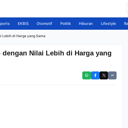
ports
EKBIS
Otomotif
Politik
Hiburan
Lifestyle
R
lai Lebih di Harga yang Sama
o dengan Nilai Lebih di Harga yang