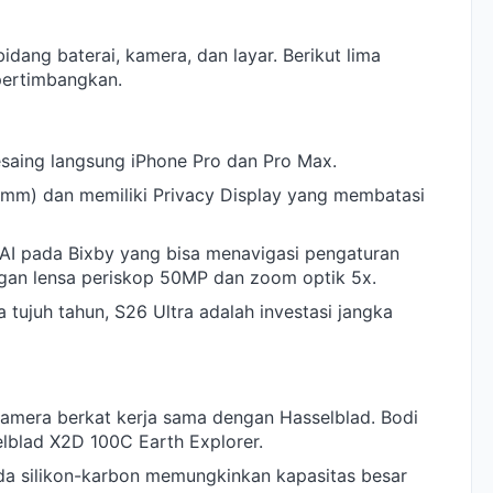
idang baterai, kamera, dan layar. Berikut lima
pertimbangkan.
saing langsung iPhone Pro dan Pro Max.
7,9 mm) dan memiliki Privacy Display yang membatasi
c AI pada Bixby yang bisa menavigasi pengaturan
an lensa periskop 50MP dan zoom optik 5x.
ujuh tahun, S26 Ultra adalah investasi jangka
mera berkat kerja sama dengan Hasselblad. Bodi
selblad X2D 100C Earth Explorer.
da silikon-karbon memungkinkan kapasitas besar