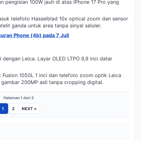
 pengisian 100W jauh di atas iPhone 17 Pro yang
suk telefoto Hasselblad 10x optical zoom dan sensor
lit ganda untuk area tanpa sinyal seluler.
ran Phone (4b) pada 7 Juli
i dengan Leica. Layar OLED LTPO 6,9 inci datar
usion 1050L 1 inci dan telefoto zoom optik Leica
ambar 200MP asli tanpa cropping digital.
Halaman 1 dari 2
1
2
NEXT »