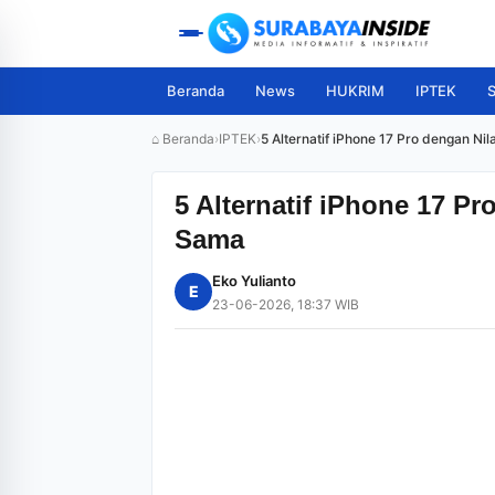
Beranda
News
HUKRIM
IPTEK
S
⌂ Beranda
›
IPTEK
›
5 Alternatif iPhone 17 Pro dengan Ni
5 Alternatif iPhone 17 Pr
Sama
Eko Yulianto
E
23-06-2026, 18:37 WIB