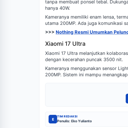
tanpa membuat ponsel tebal. Dukungan
hanya 40W.
Kameranya memiliki enam lensa, terma
utama 200MP. Ada juga komunikasi sate
>>>
Nothing Resmi Umumkan Peluncu
Xiaomi 17 Ultra
Xiaomi 17 Ultra melanjutkan kolaboras
dengan kecerahan puncak 3500 nit.
Kameranya menggunakan sensor Light F
200MP. Sistem ini mampu menangkap g
TIM REDAKSI
E
Penulis: Eko Yulianto