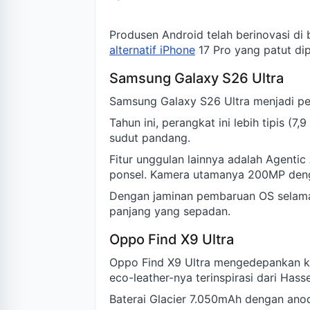
Produsen Android telah berinovasi di b
alternatif iPhone
17 Pro yang patut di
Samsung Galaxy S26 Ultra
Samsung Galaxy S26 Ultra menjadi pe
Tahun ini, perangkat ini lebih tipis (
sudut pandang.
Fitur unggulan lainnya adalah Agenti
ponsel. Kamera utamanya 200MP deng
Dengan jaminan pembaruan OS selama t
panjang yang sepadan.
Oppo Find X9 Ultra
Oppo Find X9 Ultra mengedepankan ka
eco-leather-nya terinspirasi dari Has
Baterai Glacier 7.050mAh dengan ano