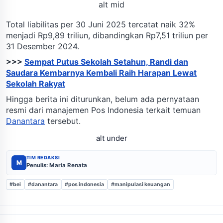
alt mid
Total liabilitas per 30 Juni 2025 tercatat naik 32%
menjadi Rp9,89 triliun, dibandingkan Rp7,51 triliun per
31 Desember 2024.
>>>
Sempat Putus Sekolah Setahun, Randi dan
Saudara Kembarnya Kembali Raih Harapan Lewat
Sekolah Rakyat
Hingga berita ini diturunkan, belum ada pernyataan
resmi dari manajemen Pos Indonesia terkait temuan
Danantara
tersebut.
alt under
TIM REDAKSI
M
Penulis: Maria Renata
#bei
#danantara
#pos indonesia
#manipulasi keuangan