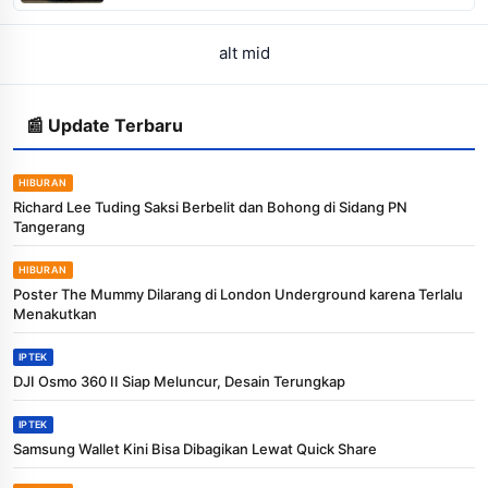
alt mid
📰 Update Terbaru
HIBURAN
Richard Lee Tuding Saksi Berbelit dan Bohong di Sidang PN
Tangerang
HIBURAN
Poster The Mummy Dilarang di London Underground karena Terlalu
Menakutkan
IPTEK
DJI Osmo 360 II Siap Meluncur, Desain Terungkap
IPTEK
Samsung Wallet Kini Bisa Dibagikan Lewat Quick Share