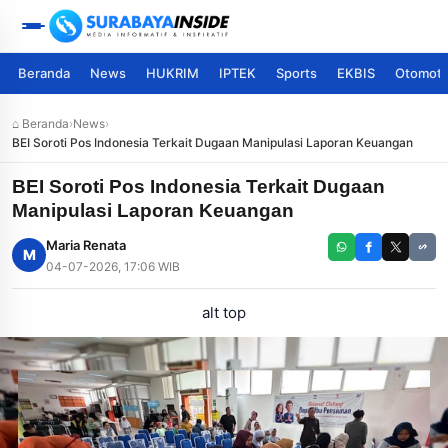
Beranda
News
HUKRIM
IPTEK
Sports
EKBIS
Otomoti
⌂ Beranda
›
News
›
BEI Soroti Pos Indonesia Terkait Dugaan Manipulasi Laporan Keuangan
BEI Soroti Pos Indonesia Terkait Dugaan
Manipulasi Laporan Keuangan
Maria Renata
M
04-07-2026, 17:06 WIB
alt top