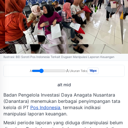
Ilustrasi: BEI Soroti Pos Indonesia Terkait Dugaan Manipulasi Laporan Keuangan
A
16px
A
Ukuran Teks
alt mid
Badan Pengelola Investasi Daya Anagata Nusantara
(Danantara) menemukan berbagai penyimpangan tata
kelola di PT
Pos Indonesia
, termasuk indikasi
manipulasi laporan keuangan.
Meski periode laporan yang diduga dimanipulasi belum