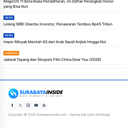
MagicOS 11 Beta Buka Pendaftaran, Ini Daftar Perangkat Honor
yang Bisa Ikut
NEWS
Lelang SRBI Diserbu Investor, Penawaran Tembus Rp45 Triliun
NEWS
Impor Minyak Mentah AS dari Arab Saudi Anjlok hingga Nol
HIBURAN
Jadwal Tayang dan Sinopsis Film China Dear You (2026)
Copyright © 2026 SurabayaInside.com – Semua hak cipta dilindungi.