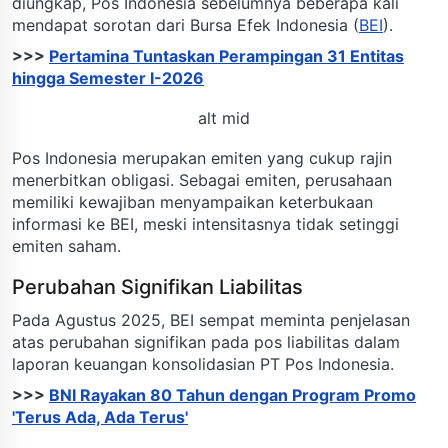
diungkap, Pos Indonesia sebelumnya beberapa kali
mendapat sorotan dari Bursa Efek Indonesia (
BEI
).
>>>
Pertamina Tuntaskan Perampingan 31 Entitas
hingga Semester I-2026
alt mid
Pos Indonesia merupakan emiten yang cukup rajin
menerbitkan obligasi. Sebagai emiten, perusahaan
memiliki kewajiban menyampaikan keterbukaan
informasi ke BEI, meski intensitasnya tidak setinggi
emiten saham.
Perubahan Signifikan Liabilitas
Pada Agustus 2025, BEI sempat meminta penjelasan
atas perubahan signifikan pada pos liabilitas dalam
laporan keuangan konsolidasian PT Pos Indonesia.
>>>
BNI Rayakan 80 Tahun dengan Program Promo
'Terus Ada, Ada Terus'