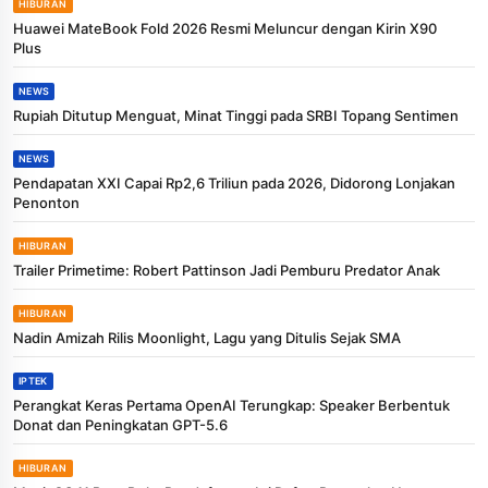
HIBURAN
Huawei MateBook Fold 2026 Resmi Meluncur dengan Kirin X90
Plus
NEWS
Rupiah Ditutup Menguat, Minat Tinggi pada SRBI Topang Sentimen
NEWS
Pendapatan XXI Capai Rp2,6 Triliun pada 2026, Didorong Lonjakan
Penonton
HIBURAN
Trailer Primetime: Robert Pattinson Jadi Pemburu Predator Anak
HIBURAN
Nadin Amizah Rilis Moonlight, Lagu yang Ditulis Sejak SMA
IPTEK
Perangkat Keras Pertama OpenAI Terungkap: Speaker Berbentuk
Donat dan Peningkatan GPT-5.6
HIBURAN