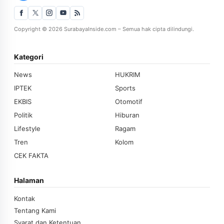
Copyright © 2026 SurabayaInside.com – Semua hak cipta dilindungi.
Kategori
News
HUKRIM
IPTEK
Sports
EKBIS
Otomotif
Politik
Hiburan
Lifestyle
Ragam
Tren
Kolom
CEK FAKTA
Halaman
Kontak
Tentang Kami
Syarat dan Ketentuan