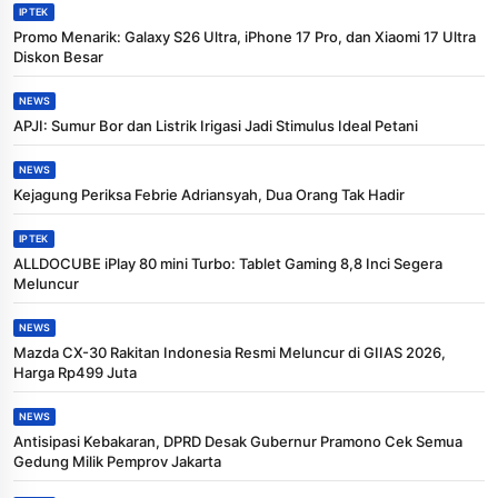
IPTEK
Promo Menarik: Galaxy S26 Ultra, iPhone 17 Pro, dan Xiaomi 17 Ultra
Diskon Besar
NEWS
APJI: Sumur Bor dan Listrik Irigasi Jadi Stimulus Ideal Petani
NEWS
Kejagung Periksa Febrie Adriansyah, Dua Orang Tak Hadir
IPTEK
ALLDOCUBE iPlay 80 mini Turbo: Tablet Gaming 8,8 Inci Segera
Meluncur
NEWS
Mazda CX-30 Rakitan Indonesia Resmi Meluncur di GIIAS 2026,
Harga Rp499 Juta
NEWS
Antisipasi Kebakaran, DPRD Desak Gubernur Pramono Cek Semua
Gedung Milik Pemprov Jakarta