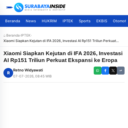
Beranda
News
HUKRIM
IPTEK
Sports
EKBIS
Otomoti
⌂ Beranda
›
IPTEK
›
Xiaomi Siapkan Kejutan di IFA 2026, Investasi AI Rp151 Triliun Perkuat
Ekspansi ke Eropa
Xiaomi Siapkan Kejutan di IFA 2026, Investasi
AI Rp151 Triliun Perkuat Ekspansi ke Eropa
Retno Widyawati
R
07-07-2026, 08:45 WIB