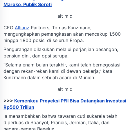
Maroko, Publik Soroti
alt mid
CEO
Allianz
Partners, Tomas Kunzmann,
mengungkapkan pemangkasan akan mencakup 1.500
hingga 1.800 posisi di seluruh Eropa.
Pengurangan dilakukan melalui perjanjian pesangon,
pensiun dini, dan opsi serupa.
“Selama enam bulan terakhir, kami telah bernegosiasi
dengan rekan-rekan kami di dewan pekerja,” kata
Kunzmann dalam sebuah acara di Munich.
alt mid
>>>
Kemenkeu Proyeksi PFII Bisa Datangkan Investasi
Rp500 Triliun
Ia menambahkan bahwa tawaran cuti sukarela telah
diperluas di Spanyol, Prancis, Jerman, Italia, dan
negara-negara Benelux.