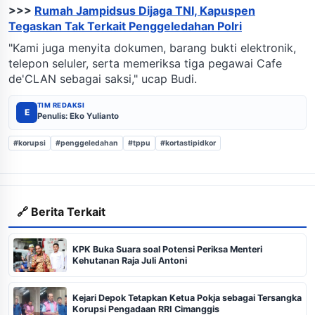
>>>
Rumah Jampidsus Dijaga TNI, Kapuspen
Tegaskan Tak Terkait Penggeledahan Polri
"Kami juga menyita dokumen, barang bukti elektronik,
telepon seluler, serta memeriksa tiga pegawai Cafe
de'CLAN sebagai saksi," ucap Budi.
TIM REDAKSI
E
Penulis: Eko Yulianto
#korupsi
#penggeledahan
#tppu
#kortastipidkor
🔗 Berita Terkait
KPK Buka Suara soal Potensi Periksa Menteri
Kehutanan Raja Juli Antoni
Kejari Depok Tetapkan Ketua Pokja sebagai Tersangka
Korupsi Pengadaan RRI Cimanggis