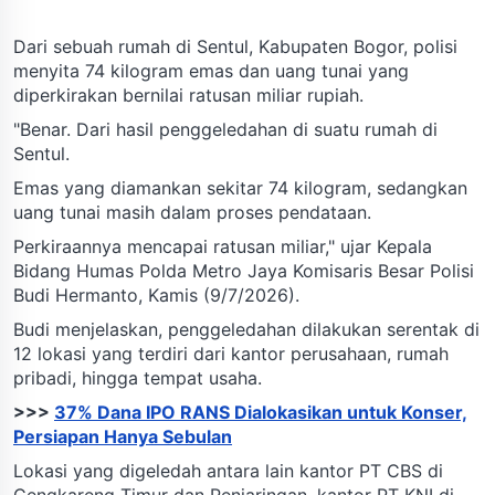
Dari sebuah rumah di Sentul, Kabupaten Bogor, polisi
menyita 74 kilogram emas dan uang tunai yang
diperkirakan bernilai ratusan miliar rupiah.
"Benar. Dari hasil penggeledahan di suatu rumah di
Sentul.
Emas yang diamankan sekitar 74 kilogram, sedangkan
uang tunai masih dalam proses pendataan.
Perkiraannya mencapai ratusan miliar," ujar Kepala
Bidang Humas Polda Metro Jaya Komisaris Besar Polisi
Budi Hermanto, Kamis (9/7/2026).
Budi menjelaskan, penggeledahan dilakukan serentak di
12 lokasi yang terdiri dari kantor perusahaan, rumah
pribadi, hingga tempat usaha.
>>>
37% Dana IPO RANS Dialokasikan untuk Konser,
Persiapan Hanya Sebulan
Lokasi yang digeledah antara lain kantor PT CBS di
Cengkareng Timur dan Penjaringan, kantor PT KNI di