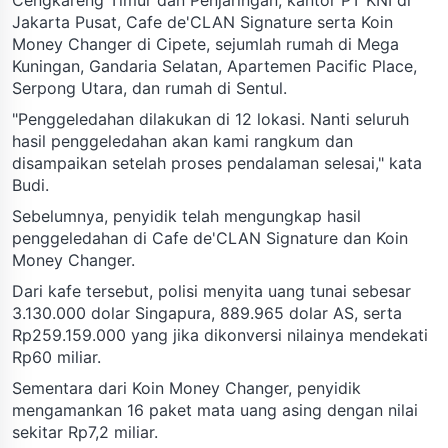
Jakarta Pusat, Cafe de'CLAN Signature serta Koin
Money Changer di Cipete, sejumlah rumah di Mega
Kuningan, Gandaria Selatan, Apartemen Pacific Place,
Serpong Utara, dan rumah di Sentul.
"Penggeledahan dilakukan di 12 lokasi. Nanti seluruh
hasil penggeledahan akan kami rangkum dan
disampaikan setelah proses pendalaman selesai," kata
Budi.
Sebelumnya, penyidik telah mengungkap hasil
penggeledahan di Cafe de'CLAN Signature dan Koin
Money Changer.
Dari kafe tersebut, polisi menyita uang tunai sebesar
3.130.000 dolar Singapura, 889.965 dolar AS, serta
Rp259.159.000 yang jika dikonversi nilainya mendekati
Rp60 miliar.
Sementara dari Koin Money Changer, penyidik
mengamankan 16 paket mata uang asing dengan nilai
sekitar Rp7,2 miliar.