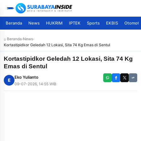
Beranda
News
HUKRIM
IPTEK
Sports
EKBIS
Otomoti
⌂ Beranda
›
News
›
Kortastipidkor Geledah 12 Lokasi, Sita 74 Kg Emas di Sentul
Kortastipidkor Geledah 12 Lokasi, Sita 74 Kg
Emas di Sentul
Eko Yulianto
E
09-07-2026, 14:55 WIB