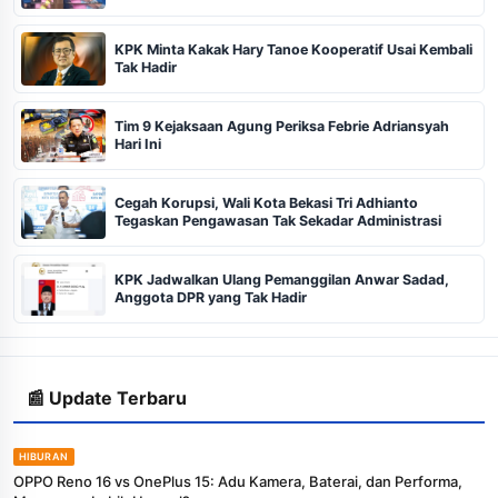
KPK Minta Kakak Hary Tanoe Kooperatif Usai Kembali
Tak Hadir
Tim 9 Kejaksaan Agung Periksa Febrie Adriansyah
Hari Ini
Cegah Korupsi, Wali Kota Bekasi Tri Adhianto
Tegaskan Pengawasan Tak Sekadar Administrasi
KPK Jadwalkan Ulang Pemanggilan Anwar Sadad,
Anggota DPR yang Tak Hadir
📰 Update Terbaru
HIBURAN
OPPO Reno 16 vs OnePlus 15: Adu Kamera, Baterai, dan Performa,