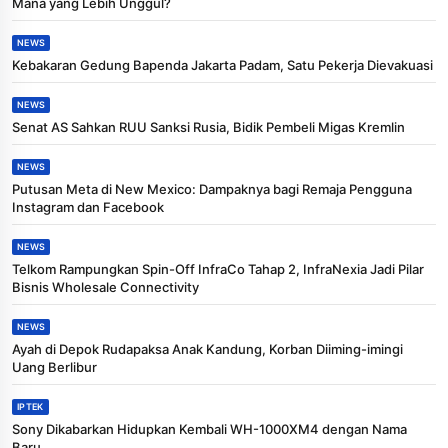
Mana yang Lebih Unggul?
NEWS
Kebakaran Gedung Bapenda Jakarta Padam, Satu Pekerja Dievakuasi
NEWS
Senat AS Sahkan RUU Sanksi Rusia, Bidik Pembeli Migas Kremlin
NEWS
Putusan Meta di New Mexico: Dampaknya bagi Remaja Pengguna
Instagram dan Facebook
NEWS
Telkom Rampungkan Spin-Off InfraCo Tahap 2, InfraNexia Jadi Pilar
Bisnis Wholesale Connectivity
NEWS
Ayah di Depok Rudapaksa Anak Kandung, Korban Diiming-imingi
Uang Berlibur
IPTEK
Sony Dikabarkan Hidupkan Kembali WH-1000XM4 dengan Nama
Baru