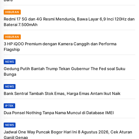
HIBURAN
Redmi 17 5G dan 4G Resmi Mendunia, Bawa Layar 6,9 Inci 120Hz dan
Baterai 7.500mAh
HIBURAN
3 HP iQOO Premium dengan Kamera Canggih dan Performa
Flagship
NEWS
Gedung Putih Bantah Trump Tekan Gubernur The Fed soal Suku
Bunga
NEWS
Bank Sentral Tambah Stok Emas, Harga Emas Antam Ikut Naik
IPTEK
Dua Ponsel Nothing Tanpa Nama Muncul di Database IMEI
NEWS
Jadwal One Way Puncak Bogor Hari Ini 8 Agustus 2026, Cek Aturan
Ganjil Genap