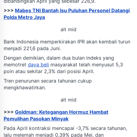
dibandingkan April yang sebesar 226,9.
>>>
Mabes TNI Bantah Isu Puluhan Personel Datangi
Polda Metro Jaya
alt mid
Bank Indonesia memperkirakan IPR akan kembali turun
menjadi 221,6 pada Juni.
Dengan demikian, dalam dua bulan indeks yang
memotret
daya beli
masyarakat telah menyusut 5,3
poin atau sekitar 2,3% dari posisi April.
Tren penurunan secara tahunan cukup
mengkhawatirkan.
alt mid
>>>
Goldman: Ketegangan Hormuz Hambat
Pemulihan Pasokan Minyak
Pada April kontraksi mencapai -3,7% secara tahunan,
lalu melemah menjadi 0,39% pada Mei, dan