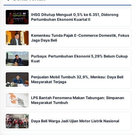
IHSG Ditutup Menguat 0,5% ke 6.351, Didorong
Pertumbuhan Ekonomi Kuartal II
Kemenkeu Tunda Pajak E-Commerce Domestik, Fokus
Jaga Daya Beli
Purbaya: Pertumbuhan Ekonomi 5,29% Belum Cukup
Kuat
Penjualan Mobil Tumbuh 32,9%, Menkeu: Daya Beli
Masyarakat Terjaga
LPS Bantah Fenomena Makan Tabungan: Simpanan
Masyarakat Tumbuh
Daya Beli Warga Jadi Ujian Motor Listrik Nasional