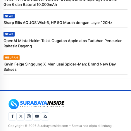
Gen 6 dan Baterai 10.000mAh
NEWS
Sharp Rilis AQUOS Wish6, HP 5G Murah dengan Layar 120Hz
NEWS
OpenAI Minta Hakim Tolak Gugatan Apple atas Tuduhan Pencurian
Rahasia Dagang
HIBURAN
Kevin Feige Singgung X-Men usai Spider-Man: Brand New Day
Sukses
Copyright © 2026 SurabayaInside.com – Semua hak cipta dilindungi.