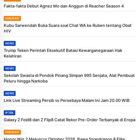
Fakta-fakta Debut Agnez Mo dan Anggun di Reacher Season 4
HIBURAN
Kubu Sarwendah Buka Suara soal Chat WA ke Ruben tentang Obat
HIV
NEWS
Trump Teken Perintah Eksekutif Batasi Kewarganegaraan Hak
Kelahiran
NEWS
Sekolah Swasta di Pondok Pinang Simpan 995 Senjata, Alat Pembuat
Peluru hingga Narkoba
NEWS
Link Live Streaming Persib vs Persebaya Malam Ini Jam 20.00 WIB
IPTEK
Galaxy Z Fold8 dan Z Flip8 Catat Rekor Pre-Order Terbanyak di Eropa
HIBURAN
Honor Win 2 Meluncur Oktober 2026, Bawa Snapdragon 8 Elite