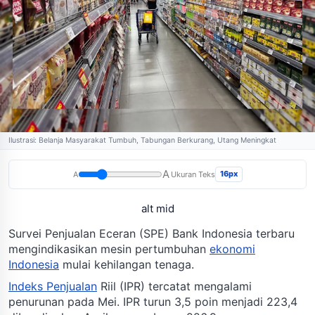
Ilustrasi: Belanja Masyarakat Tumbuh, Tabungan Berkurang, Utang Meningkat
A
16px
A
Ukuran Teks
alt mid
Survei Penjualan Eceran (SPE) Bank Indonesia terbaru
mengindikasikan mesin pertumbuhan
ekonomi
Indonesia
mulai kehilangan tenaga.
Indeks Penjualan
Riil (IPR) tercatat mengalami
penurunan pada Mei. IPR turun 3,5 poin menjadi 223,4