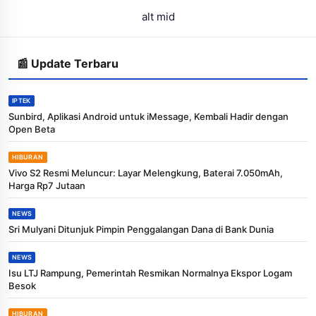
alt mid
📰 Update Terbaru
IPTEK
Sunbird, Aplikasi Android untuk iMessage, Kembali Hadir dengan
Open Beta
HIBURAN
Vivo S2 Resmi Meluncur: Layar Melengkung, Baterai 7.050mAh,
Harga Rp7 Jutaan
NEWS
Sri Mulyani Ditunjuk Pimpin Penggalangan Dana di Bank Dunia
NEWS
Isu LTJ Rampung, Pemerintah Resmikan Normalnya Ekspor Logam
Besok
HIBURAN