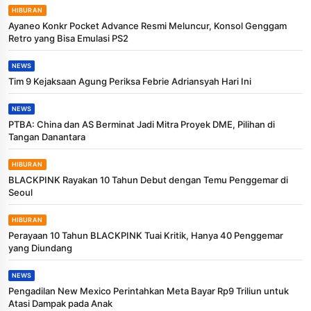
HIBURAN
Ayaneo Konkr Pocket Advance Resmi Meluncur, Konsol Genggam
Retro yang Bisa Emulasi PS2
NEWS
Tim 9 Kejaksaan Agung Periksa Febrie Adriansyah Hari Ini
NEWS
PTBA: China dan AS Berminat Jadi Mitra Proyek DME, Pilihan di
Tangan Danantara
HIBURAN
BLACKPINK Rayakan 10 Tahun Debut dengan Temu Penggemar di
Seoul
HIBURAN
Perayaan 10 Tahun BLACKPINK Tuai Kritik, Hanya 40 Penggemar
yang Diundang
NEWS
Pengadilan New Mexico Perintahkan Meta Bayar Rp9 Triliun untuk
Atasi Dampak pada Anak