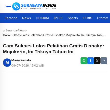
Beranda
News
HUKRIM
IPTEK
Sports
EKBIS
Otomoti
⌂ Beranda
›
News
›
Cara Sukses Lolos Pelatihan Gratis Disnaker Mojokerto, Ini Triknya Tahun
Ini
Cara Sukses Lolos Pelatihan Gratis Disnaker
Mojokerto, Ini Triknya Tahun Ini
Maria Renata
M
09-07-2026, 19:02 WIB