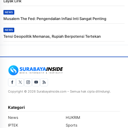
Layak Lirik
NEWS
Musalem The Fed: Pengendalian Inflasi Inti Sangat Penting
NEWS
Tensi Geopolitik Memanas, Rupiah Berpotensi Tertekan
Copyright © 2026 SurabayaInside.com – Semua hak cipta dilindungi.
Kategori
News
HUKRIM
IPTEK
Sports