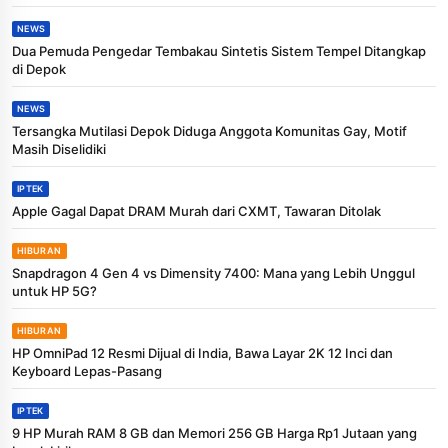
NEWS
Dua Pemuda Pengedar Tembakau Sintetis Sistem Tempel Ditangkap
di Depok
NEWS
Tersangka Mutilasi Depok Diduga Anggota Komunitas Gay, Motif
Masih Diselidiki
IPTEK
Apple Gagal Dapat DRAM Murah dari CXMT, Tawaran Ditolak
HIBURAN
Snapdragon 4 Gen 4 vs Dimensity 7400: Mana yang Lebih Unggul
untuk HP 5G?
HIBURAN
HP OmniPad 12 Resmi Dijual di India, Bawa Layar 2K 12 Inci dan
Keyboard Lepas-Pasang
IPTEK
9 HP Murah RAM 8 GB dan Memori 256 GB Harga Rp1 Jutaan yang