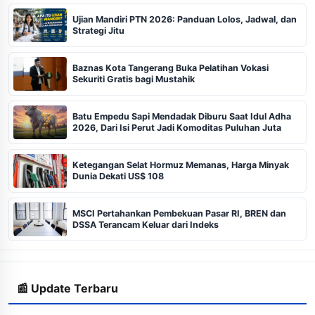
Ujian Mandiri PTN 2026: Panduan Lolos, Jadwal, dan
Strategi Jitu
Baznas Kota Tangerang Buka Pelatihan Vokasi
Sekuriti Gratis bagi Mustahik
Batu Empedu Sapi Mendadak Diburu Saat Idul Adha
2026, Dari Isi Perut Jadi Komoditas Puluhan Juta
Ketegangan Selat Hormuz Memanas, Harga Minyak
Dunia Dekati US$ 108
MSCI Pertahankan Pembekuan Pasar RI, BREN dan
DSSA Terancam Keluar dari Indeks
📰 Update Terbaru