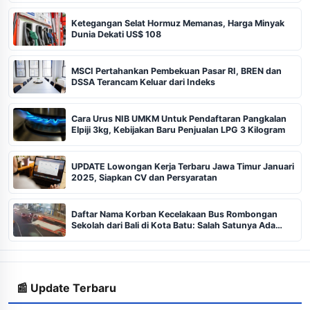
Ketegangan Selat Hormuz Memanas, Harga Minyak
Dunia Dekati US$ 108
MSCI Pertahankan Pembekuan Pasar RI, BREN dan
DSSA Terancam Keluar dari Indeks
Cara Urus NIB UMKM Untuk Pendaftaran Pangkalan
Elpiji 3kg, Kebijakan Baru Penjualan LPG 3 Kilogram
UPDATE Lowongan Kerja Terbaru Jawa Timur Januari
2025, Siapkan CV dan Persyaratan
Daftar Nama Korban Kecelakaan Bus Rombongan
Sekolah dari Bali di Kota Batu: Salah Satunya Ada
Balita
📰 Update Terbaru