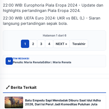
22:00 WIB: Europhoria Piala Eropa 2024 - Update dan
highlights pertandingan Piala Eropa 2024.
22:30 WIB: UEFA Euro 2024: UKR vs BEL (L) - Siaran
langsung pertandingan sepak bola.
Halaman 1 dari 6
1
2
3
4
NEXT »
Terakhir
TIM REDAKSI
M
Penulis: Maria Renata
Editor:: Maria Renata
🔗 Berita Terkait
Batu Empedu Sapi Mendadak Diburu Saat Idul Adha
2026, Dari Isi Perut Jadi Komoditas Puluhan Juta