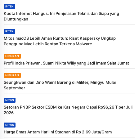
IPTEK
Kuota Internet Hangus: Ini Penjelasan Teknis dan Siapa yang
Diuntungkan
IPTEK
Mitos macOS Lebih Aman Runtuh: Riset Kaspersky Ungkap
Pengguna Mac Lebih Rentan Terkena Malware
HIBURAN
Profil Indra Priawan, Suami Nikita Willy yang Jadi Imam Salat Jumat
HIBURAN
Seungkwan dan Dino Wamil Bareng di Militer, Mingyu Mulai
September
NEWS
Setoran PNBP Sektor ESDM ke Kas Negara Capai Rp96,26 T per Juli
2026
NEWS
Harga Emas Antam Hari Ini Stagnan di Rp 2,69 Juta/Gram