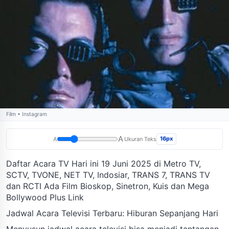
Film • Instagram
A
16px
A
Ukuran Teks
Daftar Acara TV Hari ini 19 Juni 2025 di Metro TV,
SCTV, TVONE, NET TV, Indosiar, TRANS 7, TRANS TV
dan RCTI Ada Film Bioskop, Sinetron, Kuis dan Mega
Bollywood Plus Link
Jadwal Acara Televisi Terbaru: Hiburan Sepanjang Hari
Menyusun jadwal acara televisi bisa menjadi tantangan