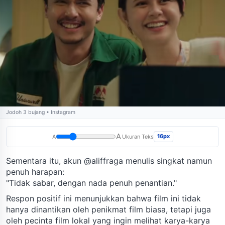
Jodoh 3 bujang • Instagram
A
16px
A
Ukuran Teks
Sementara itu, akun @aliffraga menulis singkat namun
penuh harapan:
"Tidak sabar, dengan nada penuh penantian."
Respon positif ini menunjukkan bahwa film ini tidak
hanya dinantikan oleh penikmat film biasa, tetapi juga
oleh pecinta film lokal yang ingin melihat karya-karya