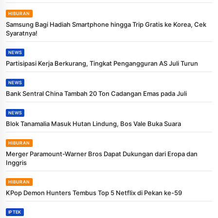
HIBURAN
Samsung Bagi Hadiah Smartphone hingga Trip Gratis ke Korea, Cek
Syaratnya!
NEWS
Partisipasi Kerja Berkurang, Tingkat Pengangguran AS Juli Turun
NEWS
Bank Sentral China Tambah 20 Ton Cadangan Emas pada Juli
NEWS
Blok Tanamalia Masuk Hutan Lindung, Bos Vale Buka Suara
HIBURAN
Merger Paramount-Warner Bros Dapat Dukungan dari Eropa dan
Inggris
HIBURAN
KPop Demon Hunters Tembus Top 5 Netflix di Pekan ke-59
IPTEK