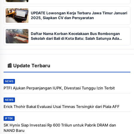
UPDATE Lowongan Kerja Terbaru Jawa Timur Januari
2025, Siapkan CV dan Persyaratan
Daftar Nama Korban Kecelakaan Bus Rombongan
Sekolah dari Bali di Kota Batu: Salah Satunya Ada
Balita
📰 Update Terbaru
NEWS
PTFI Ajukan Perpanjangan IUPK, Divestasi Tunggu Izin Terbit
NEWS
Erick Thohir Bakal Evaluasi Usai Timnas Tersingkir dari Piala AFF
IPTEK
SK Hynix Siap Investasi Rp 600 Triliun untuk Pabrik DRAM dan
NAND Baru