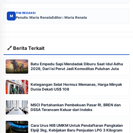
TIM REDAKSI
M
Penulis: Maria Renata
Editor:: Maria Renata
🔗 Berita Terkait
Batu Empedu Sapi Mendadak Diburu Saat Idul Adha
2026, Dari Isi Perut Jadi Komoditas Puluhan Juta
Ketegangan Selat Hormuz Memanas, Harga Minyak
Dunia Dekati US$ 108
MSCI Pertahankan Pembekuan Pasar RI, BREN dan
DSSA Terancam Keluar dari Indeks
Cara Urus NIB UMKM Untuk Pendaftaran Pangkalan
Elpiji 3kg, Kebijakan Baru Penjualan LPG 3 Kilogram