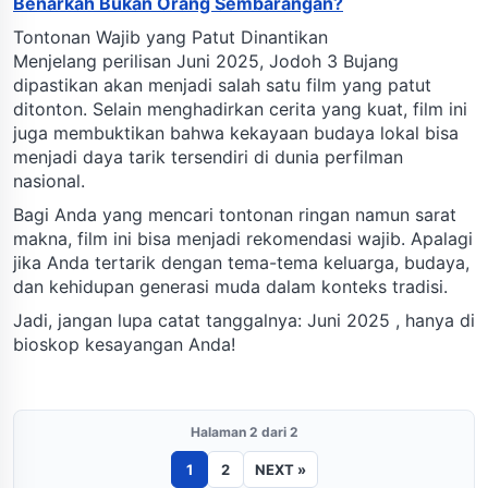
Benarkah Bukan Orang Sembarangan?
Tontonan Wajib yang Patut Dinantikan
Menjelang perilisan Juni 2025, Jodoh 3 Bujang
dipastikan akan menjadi salah satu film yang patut
ditonton. Selain menghadirkan cerita yang kuat, film ini
juga membuktikan bahwa kekayaan budaya lokal bisa
menjadi daya tarik tersendiri di dunia perfilman
nasional.
Bagi Anda yang mencari tontonan ringan namun sarat
makna, film ini bisa menjadi rekomendasi wajib. Apalagi
jika Anda tertarik dengan tema-tema keluarga, budaya,
dan kehidupan generasi muda dalam konteks tradisi.
Jadi, jangan lupa catat tanggalnya: Juni 2025 , hanya di
bioskop kesayangan Anda!
Halaman 2 dari 2
1
2
NEXT »