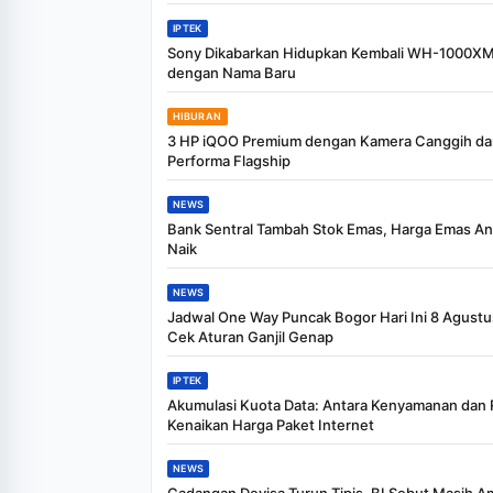
IPTEK
Sony Dikabarkan Hidupkan Kembali WH-1000X
dengan Nama Baru
HIBURAN
3 HP iQOO Premium dengan Kamera Canggih da
Performa Flagship
NEWS
Bank Sentral Tambah Stok Emas, Harga Emas An
Naik
NEWS
Jadwal One Way Puncak Bogor Hari Ini 8 Agustu
Cek Aturan Ganjil Genap
IPTEK
Akumulasi Kuota Data: Antara Kenyamanan dan 
Kenaikan Harga Paket Internet
NEWS