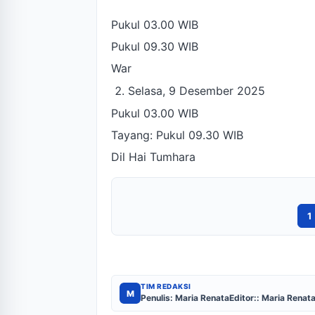
Pukul 03.00 WIB
Pukul 09.30 WIB
War
Selasa, 9 Desember 2025
Pukul 03.00 WIB
Tayang: Pukul 09.30 WIB
Dil Hai Tumhara
1
TIM REDAKSI
M
Penulis: Maria Renata
Editor:: Maria Renat