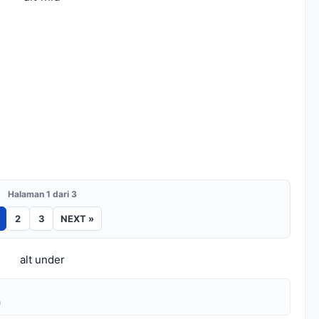
Halaman 1 dari 3
2
3
NEXT »
alt under
a