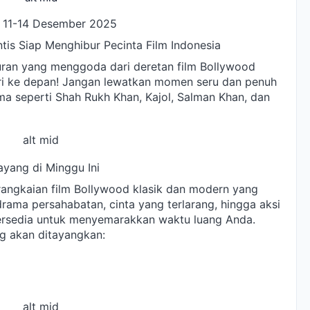
 11-14 Desember 2025
is Siap Menghibur Pecinta Film Indonesia
ran yang menggoda dari deretan film Bollywood
ri ke depan! Jangan lewatkan momen seru dan penuh
ma seperti Shah Rukh Khan, Kajol, Salman Khan, dan
alt mid
ayang di Minggu Ini
rangkaian film Bollywood klasik dan modern yang
 drama persahabatan, cinta yang terlarang, hingga aksi
ersedia untuk menyemarakkan waktu luang Anda.
ng akan ditayangkan:
alt mid