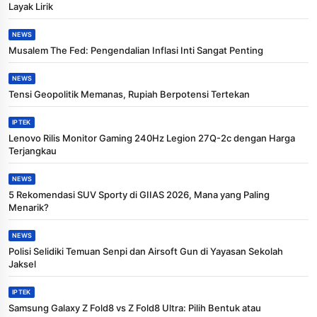
Layak Lirik
NEWS
Musalem The Fed: Pengendalian Inflasi Inti Sangat Penting
NEWS
Tensi Geopolitik Memanas, Rupiah Berpotensi Tertekan
IPTEK
Lenovo Rilis Monitor Gaming 240Hz Legion 27Q-2c dengan Harga
Terjangkau
NEWS
5 Rekomendasi SUV Sporty di GIIAS 2026, Mana yang Paling
Menarik?
NEWS
Polisi Selidiki Temuan Senpi dan Airsoft Gun di Yayasan Sekolah
Jaksel
IPTEK
Samsung Galaxy Z Fold8 vs Z Fold8 Ultra: Pilih Bentuk atau