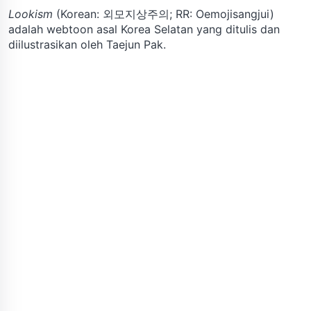
Lookism
(Korean: 외모지상주의; RR: Oemojisangjui)
adalah webtoon asal Korea Selatan yang ditulis dan
diilustrasikan oleh Taejun Pak.