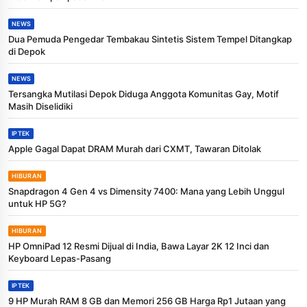
NEWS
Dua Pemuda Pengedar Tembakau Sintetis Sistem Tempel Ditangkap
di Depok
NEWS
Tersangka Mutilasi Depok Diduga Anggota Komunitas Gay, Motif
Masih Diselidiki
IPTEK
Apple Gagal Dapat DRAM Murah dari CXMT, Tawaran Ditolak
HIBURAN
Snapdragon 4 Gen 4 vs Dimensity 7400: Mana yang Lebih Unggul
untuk HP 5G?
HIBURAN
HP OmniPad 12 Resmi Dijual di India, Bawa Layar 2K 12 Inci dan
Keyboard Lepas-Pasang
IPTEK
9 HP Murah RAM 8 GB dan Memori 256 GB Harga Rp1 Jutaan yang