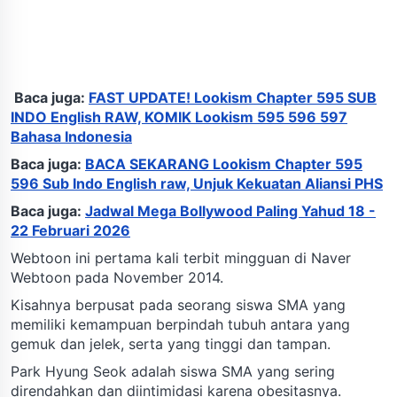
Baca juga:
FAST UPDATE! Lookism Chapter 595 SUB
INDO English RAW, KOMIK Lookism 595 596 597
Bahasa Indonesia
Baca juga:
BACA SEKARANG Lookism Chapter 595
596 Sub Indo English raw, Unjuk Kekuatan Aliansi PHS
Baca juga:
Jadwal Mega Bollywood Paling Yahud 18 -
22 Februari 2026
Webtoon ini pertama kali terbit mingguan di Naver
Webtoon pada November 2014.
Kisahnya berpusat pada seorang siswa SMA yang
memiliki kemampuan berpindah tubuh antara yang
gemuk dan jelek, serta yang tinggi dan tampan.
Park Hyung Seok adalah siswa SMA yang sering
direndahkan dan diintimidasi karena obesitasnya.