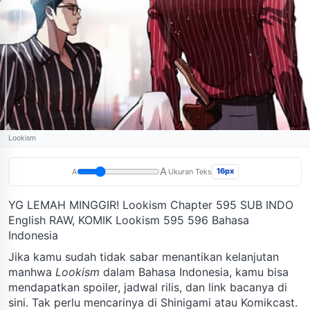
Lookism
A
16px
A
Ukuran Teks
YG LEMAH MINGGIR! Lookism Chapter 595 SUB INDO
English RAW, KOMIK Lookism 595 596 Bahasa
Indonesia
Jika kamu sudah tidak sabar menantikan kelanjutan
manhwa
Lookism
dalam Bahasa Indonesia, kamu bisa
mendapatkan spoiler, jadwal rilis, dan link bacanya di
sini. Tak perlu mencarinya di Shinigami atau Komikcast.