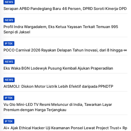
NEWS
Serapan APBD Pandeglang Baru 46 Persen, DPRD Soroti Kinerja OPD
NEWS
Profil Indra Wargadalem, Eks Ketua Yayasan Terkait Temuan 995
Senpi di Jaksel
IPTEK
POCO Carnival 2026 Rayakan Delapan Tahun Inovasi, dari 8 hingga ∞
NEWS
Eks Waka BGN Lodewyk Pusung Kembali Ajukan Praperadilan
NEWS
AISMOLI: Diskon Motor Listrik Lebih Efektif daripada PPNDTP
IPTEK
Vu Glo Mini-LED TV Resmi Meluncur di India, Tawarkan Layar
Premium dengan Harga Terjangkau
IPTEK
Ai+ Ajak Ethical Hacker Uji Keamanan Ponsel Lewat Project Trust+ Rp