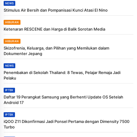
NEWS
Stimulus Air Bersih dan Pompanisasi Kunci Atasi El Nino
HIBURAN
Ketenaran RESCENE dan Harga di Balik Sorotan Media
HIBURAN
Skizofrenia, Keluarga, dan Pilihan yang Memilukan dalam
Dokumenter Jepang
NEWS
Penembakan di Sekolah Thailand: 8 Tewas, Pelajar Remaja Jadi
Pelaku
IPTEK
Daftar 19 Perangkat Samsung yang Berhenti Update OS Setelah
Android 17
IPTEK
iQOO Z11 Dikonfirmasi Jadi Ponsel Pertama dengan Dimensity 7500
Turbo