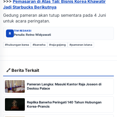
>>>
Pemasaran di Atas Tali: Bisnis Korea Khawatir
Jadi Starbucks Berikutnya
Gedung pameran akan tutup sementara pada 4 Juni
untuk acara peringatan.
TIM REDAKSI
R
Penulis: Retno Widyawati
#hubungan korea
#banwha
#raja gojong
#pameran istana
🔗 Berita Terkait
Pameran Langka: Masuki Kantor Raja Joseon di
Deoksu Palace
Replika Banwha Peringati 140 Tahun Hubungan
Korea-Prancis