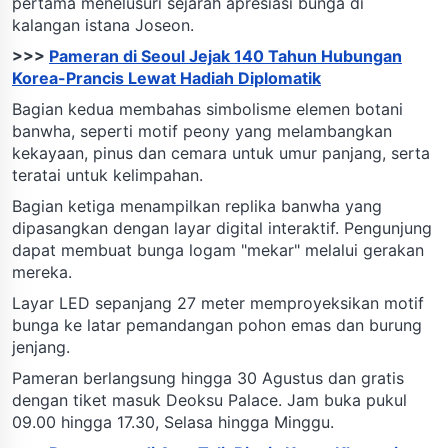
pertama menelusuri sejarah apresiasi bunga di
kalangan istana Joseon.
>>>
Pameran di Seoul Jejak 140 Tahun Hubungan
Korea-Prancis Lewat Hadiah Diplomatik
Bagian kedua membahas simbolisme elemen botani
banwha, seperti motif peony yang melambangkan
kekayaan, pinus dan cemara untuk umur panjang, serta
teratai untuk kelimpahan.
Bagian ketiga menampilkan replika banwha yang
dipasangkan dengan layar digital interaktif. Pengunjung
dapat membuat bunga logam "mekar" melalui gerakan
mereka.
Layar LED sepanjang 27 meter memproyeksikan motif
bunga ke latar pemandangan pohon emas dan burung
jenjang.
Pameran berlangsung hingga 30 Agustus dan gratis
dengan tiket masuk Deoksu Palace. Jam buka pukul
09.00 hingga 17.30, Selasa hingga Minggu.