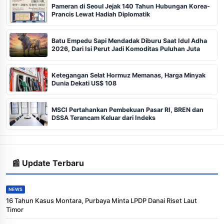
Pameran di Seoul Jejak 140 Tahun Hubungan Korea-
Prancis Lewat Hadiah Diplomatik
Batu Empedu Sapi Mendadak Diburu Saat Idul Adha
2026, Dari Isi Perut Jadi Komoditas Puluhan Juta
Ketegangan Selat Hormuz Memanas, Harga Minyak
Dunia Dekati US$ 108
MSCI Pertahankan Pembekuan Pasar RI, BREN dan
DSSA Terancam Keluar dari Indeks
📰 Update Terbaru
NEWS
16 Tahun Kasus Montara, Purbaya Minta LPDP Danai Riset Laut
Timor