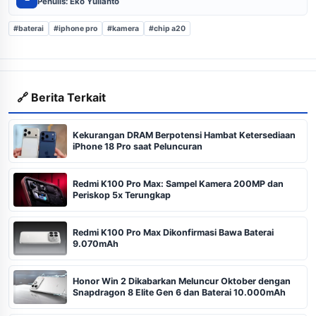
Penulis: Eko Yulianto
#baterai
#iphone pro
#kamera
#chip a20
🔗 Berita Terkait
Kekurangan DRAM Berpotensi Hambat Ketersediaan
iPhone 18 Pro saat Peluncuran
Redmi K100 Pro Max: Sampel Kamera 200MP dan
Periskop 5x Terungkap
Redmi K100 Pro Max Dikonfirmasi Bawa Baterai
9.070mAh
Honor Win 2 Dikabarkan Meluncur Oktober dengan
Snapdragon 8 Elite Gen 6 dan Baterai 10.000mAh