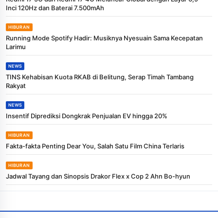
Inci 120Hz dan Baterai 7.500mAh
HIBURAN
Running Mode Spotify Hadir: Musiknya Nyesuain Sama Kecepatan
Larimu
NEWS
TINS Kehabisan Kuota RKAB di Belitung, Serap Timah Tambang
Rakyat
NEWS
Insentif Diprediksi Dongkrak Penjualan EV hingga 20%
HIBURAN
Fakta-fakta Penting Dear You, Salah Satu Film China Terlaris
HIBURAN
Jadwal Tayang dan Sinopsis Drakor Flex x Cop 2 Ahn Bo-hyun