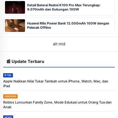
Detail Baterai Redmi K100 Pro Max Terungkap:
9.070mAh dan Dukungan 100W
Huawei Rilis Power Bank 12.000mAh 100W dengan
Pelacak Offline
alt mid
📰 Update Terbaru
IPTEK
Apple Naikkan Nilai Tukar Tambah untuk iPhone, Watch, Mac, dan
iPad
HIBURAN
Roblox Luncurkan Family Zone, Mode Edukasi untuk Orang Tua dan
Anak
NEWS