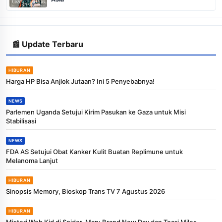
📰 Update Terbaru
HIBURAN
Harga HP Bisa Anjlok Jutaan? Ini 5 Penyebabnya!
NEWS
Parlemen Uganda Setujui Kirim Pasukan ke Gaza untuk Misi
Stabilisasi
NEWS
FDA AS Setujui Obat Kanker Kulit Buatan Replimune untuk
Melanoma Lanjut
HIBURAN
Sinopsis Memory, Bioskop Trans TV 7 Agustus 2026
HIBURAN
Misteri Web Kid di Spider-Man: Brand New Day dan Teori Miles