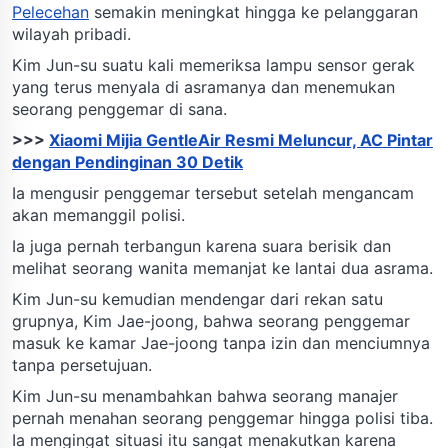
Pelecehan
semakin meningkat hingga ke pelanggaran
wilayah pribadi.
Kim Jun-su suatu kali memeriksa lampu sensor gerak
yang terus menyala di asramanya dan menemukan
seorang penggemar di sana.
>>>
Xiaomi Mijia GentleAir Resmi Meluncur, AC Pintar
dengan Pendinginan 30 Detik
Ia mengusir penggemar tersebut setelah mengancam
akan memanggil polisi.
Ia juga pernah terbangun karena suara berisik dan
melihat seorang wanita memanjat ke lantai dua asrama.
Kim Jun-su kemudian mendengar dari rekan satu
grupnya, Kim Jae-joong, bahwa seorang penggemar
masuk ke kamar Jae-joong tanpa izin dan menciumnya
tanpa persetujuan.
Kim Jun-su menambahkan bahwa seorang manajer
pernah menahan seorang penggemar hingga polisi tiba.
Ia mengingat situasi itu sangat menakutkan karena