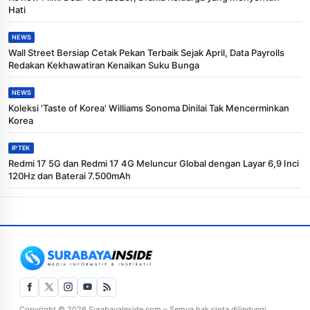
Hati
NEWS
Wall Street Bersiap Cetak Pekan Terbaik Sejak April, Data Payrolls
Redakan Kekhawatiran Kenaikan Suku Bunga
NEWS
Koleksi 'Taste of Korea' Williams Sonoma Dinilai Tak Mencerminkan
Korea
IPTEK
Redmi 17 5G dan Redmi 17 4G Meluncur Global dengan Layar 6,9 Inci
120Hz dan Baterai 7.500mAh
Copyright © 2026 SurabayaInside.com – Semua hak cipta dilindungi.