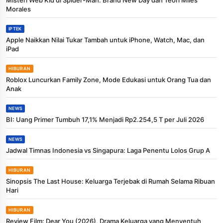
Morales
IPTEK
Apple Naikkan Nilai Tukar Tambah untuk iPhone, Watch, Mac, dan
iPad
HIBURAN
Roblox Luncurkan Family Zone, Mode Edukasi untuk Orang Tua dan
Anak
NEWS
BI: Uang Primer Tumbuh 17,1% Menjadi Rp2.254,5 T per Juli 2026
NEWS
Jadwal Timnas Indonesia vs Singapura: Laga Penentu Lolos Grup A
HIBURAN
Sinopsis The Last House: Keluarga Terjebak di Rumah Selama Ribuan
Hari
HIBURAN
Review Film: Dear You (2026), Drama Keluarga yang Menyentuh