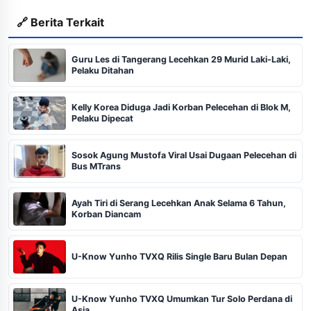
🔗 Berita Terkait
Guru Les di Tangerang Lecehkan 29 Murid Laki-Laki,
Pelaku Ditahan
Kelly Korea Diduga Jadi Korban Pelecehan di Blok M,
Pelaku Dipecat
Sosok Agung Mustofa Viral Usai Dugaan Pelecehan di
Bus MTrans
Ayah Tiri di Serang Lecehkan Anak Selama 6 Tahun,
Korban Diancam
U-Know Yunho TVXQ Rilis Single Baru Bulan Depan
U-Know Yunho TVXQ Umumkan Tur Solo Perdana di
Asia