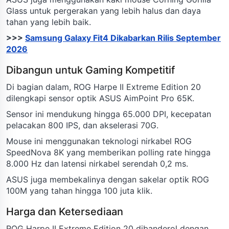
Glass untuk pergerakan yang lebih halus dan daya
tahan yang lebih baik.
>>>
Samsung Galaxy Fit4 Dikabarkan Rilis September
2026
Dibangun untuk Gaming Kompetitif
Di bagian dalam, ROG Harpe II Extreme Edition 20
dilengkapi sensor optik ASUS AimPoint Pro 65K.
Sensor ini mendukung hingga 65.000 DPI, kecepatan
pelacakan 800 IPS, dan akselerasi 70G.
Mouse ini menggunakan teknologi nirkabel ROG
SpeedNova 8K yang memberikan polling rate hingga
8.000 Hz dan latensi nirkabel serendah 0,2 ms.
ASUS juga membekalinya dengan sakelar optik ROG
100M yang tahan hingga 100 juta klik.
Harga dan Ketersediaan
ROG Harpe II Extreme Edition 20 dibanderol dengan