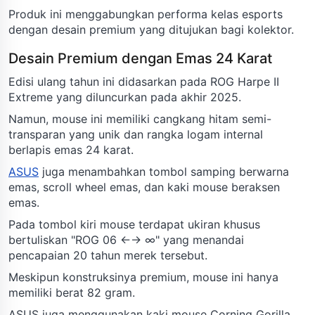
Produk ini menggabungkan performa kelas esports
dengan desain premium yang ditujukan bagi kolektor.
Desain Premium dengan Emas 24 Karat
Edisi ulang tahun ini didasarkan pada ROG Harpe II
Extreme yang diluncurkan pada akhir 2025.
Namun, mouse ini memiliki cangkang hitam semi-
transparan yang unik dan rangka logam internal
berlapis emas 24 karat.
ASUS
juga menambahkan tombol samping berwarna
emas, scroll wheel emas, dan kaki mouse beraksen
emas.
Pada tombol kiri mouse terdapat ukiran khusus
bertuliskan "ROG 06 ←→ ∞" yang menandai
pencapaian 20 tahun merek tersebut.
Meskipun konstruksinya premium, mouse ini hanya
memiliki berat 82 gram.
ASUS juga menggunakan kaki mouse Corning Gorilla