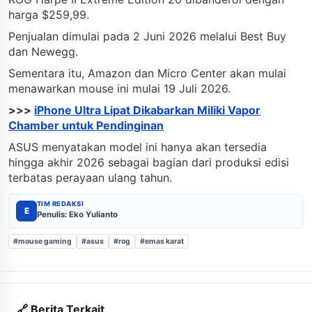
harga $259,99.
Penjualan dimulai pada 2 Juni 2026 melalui Best Buy
dan Newegg.
Sementara itu, Amazon dan Micro Center akan mulai
menawarkan mouse ini mulai 19 Juli 2026.
>>>
iPhone Ultra Lipat Dikabarkan Miliki Vapor
Chamber untuk Pendinginan
ASUS menyatakan model ini hanya akan tersedia
hingga akhir 2026 sebagai bagian dari produksi edisi
terbatas perayaan ulang tahun.
TIM REDAKSI
E
Penulis: Eko Yulianto
#mouse gaming
#asus
#rog
#emas karat
🔗 Berita Terkait