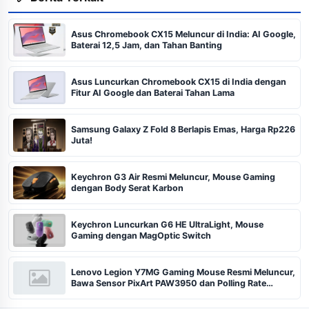
Asus Chromebook CX15 Meluncur di India: AI Google,
Baterai 12,5 Jam, dan Tahan Banting
Asus Luncurkan Chromebook CX15 di India dengan
Fitur AI Google dan Baterai Tahan Lama
Samsung Galaxy Z Fold 8 Berlapis Emas, Harga Rp226
Juta!
Keychron G3 Air Resmi Meluncur, Mouse Gaming
dengan Body Serat Karbon
Keychron Luncurkan G6 HE UltraLight, Mouse
Gaming dengan MagOptic Switch
Lenovo Legion Y7MG Gaming Mouse Resmi Meluncur,
Bawa Sensor PixArt PAW3950 dan Polling Rate
8.000Hz