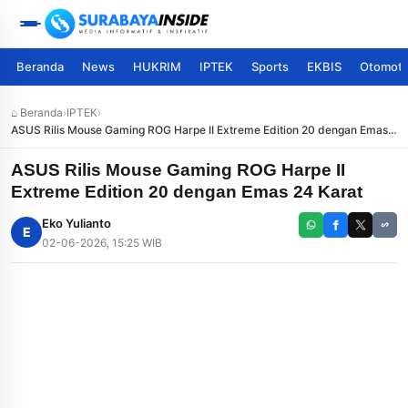
Beranda
News
HUKRIM
IPTEK
Sports
EKBIS
Otomoti
⌂ Beranda
›
IPTEK
›
ASUS Rilis Mouse Gaming ROG Harpe II Extreme Edition 20 dengan Emas
24 Karat
ASUS Rilis Mouse Gaming ROG Harpe II
Extreme Edition 20 dengan Emas 24 Karat
Eko Yulianto
E
02-06-2026, 15:25 WIB