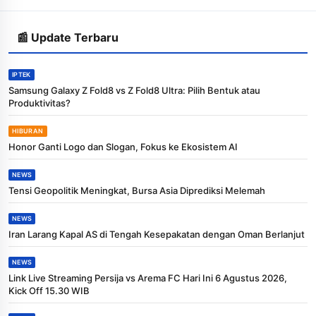
📰 Update Terbaru
IPTEK
Samsung Galaxy Z Fold8 vs Z Fold8 Ultra: Pilih Bentuk atau
Produktivitas?
HIBURAN
Honor Ganti Logo dan Slogan, Fokus ke Ekosistem AI
NEWS
Tensi Geopolitik Meningkat, Bursa Asia Diprediksi Melemah
NEWS
Iran Larang Kapal AS di Tengah Kesepakatan dengan Oman Berlanjut
NEWS
Link Live Streaming Persija vs Arema FC Hari Ini 6 Agustus 2026,
Kick Off 15.30 WIB