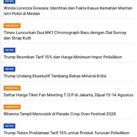
NEWS
Winda Lorenza Gowasa: Identitas dan Fakta Kasus Kematian Mantan
Istri Polisi di Medan
HIBURAN
Timex Luncurkan Dua MK1 Chronograph Baru dengan Dial Sunray
dan Strap Kulit
NEWS
Trump Resmikan Tarif 15% dan Harga Minimum Impor Polisilikon
NEWS
Trump Undang Eksekutif Tambang Bahas Mineral Kritis
HIBURAN
Daftar Harga Tiket Fan Meeting T.O.P di Jakarta, Dijual 13-14 Agustus
HIBURAN
Rihanna Tampil Mencolok di Parade Crop Over Festival 2026
NEWS
Trump Teken Proklamasi Tarif 15% untuk Produk Turunan Polisilikon