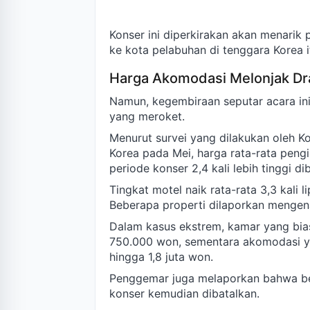
Konser ini diperkirakan akan menarik
ke kota pelabuhan di tenggara Korea i
Harga Akomodasi Melonjak Dr
Namun, kegembiraan seputar acara ini
yang meroket.
Menurut survei yang dilakukan oleh 
Korea pada Mei, harga rata-rata pengi
periode konser 2,4 kali lebih tinggi d
Tingkat motel naik rata-rata 3,3 kali li
Beberapa properti dilaporkan mengenaka
Dalam kasus ekstrem, kamar yang bia
750.000 won, sementara akomodasi y
hingga 1,8 juta won.
Penggemar juga melaporkan bahwa b
konser kemudian dibatalkan.