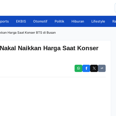
ports
EKBIS
Otomotif
Politik
Hiburan
Lifestyle
R
ikkan Harga Saat Konser BTS di Busan
 Nakal Naikkan Harga Saat Konser