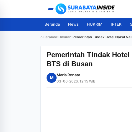
Beranda
News
HUKRIM
IPTEK
S
⌂ Beranda
›
Hiburan
›
Pemerintah Tindak Hotel Nakal Na
Pemerintah Tindak Hotel
BTS di Busan
Maria Renata
M
03-06-2026, 12:15 WIB