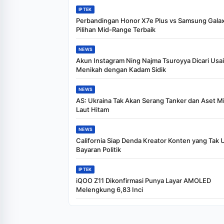
IPTEK
Perbandingan Honor X7e Plus vs Samsung Gala
Pilihan Mid-Range Terbaik
NEWS
Akun Instagram Ning Najma Tsuroyya Dicari Usai
Menikah dengan Kadam Sidik
NEWS
AS: Ukraina Tak Akan Serang Tanker dan Aset Mi
Laut Hitam
NEWS
California Siap Denda Kreator Konten yang Tak
Bayaran Politik
IPTEK
iQOO Z11 Dikonfirmasi Punya Layar AMOLED
Melengkung 6,83 Inci