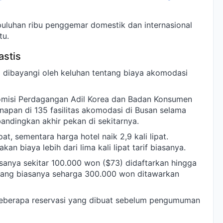
 puluhan ribu penggemar domestik dan internasional
tu.
astis
 dibayangi oleh keluhan tentang biaya akomodasi
Komisi Perdagangan Adil Korea dan Badan Konsumen
napan di 135 fasilitas akomodasi di Busan selama
ibandingkan akhir pekan di sekitarnya.
pat, sementara harga hotel naik 2,9 kali lipat.
n biaya lebih dari lima kali lipat tarif biasanya.
sanya sekitar 100.000 won ($73) didaftarkan hingga
ang biasanya seharga 300.000 won ditawarkan
eberapa reservasi yang dibuat sebelum pengumuman