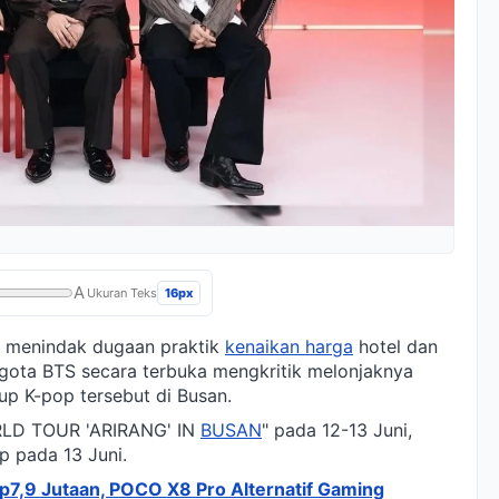
A
16px
Ukuran Teks
uk menindak dugaan praktik
kenaikan harga
hotel dan
ggota BTS secara terbuka mengkritik melonjaknya
p K-pop tersebut di Busan.
RLD TOUR 'ARIRANG' IN
BUSAN
" pada 12-13 Juni,
p pada 13 Juni.
Rp7,9 Jutaan, POCO X8 Pro Alternatif Gaming