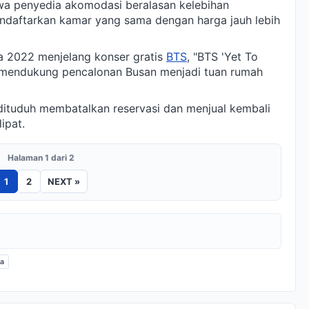
 penyedia akomodasi beralasan kelebihan
daftarkan kamar yang sama dengan harga jauh lebih
da 2022 menjelang konser gratis
BTS
, "BTS 'Yet To
 mendukung pencalonan Busan menjadi tuan rumah
 dituduh membatalkan reservasi dan menjual kembali
ipat.
Halaman 1 dari 2
1
2
NEXT »
ea