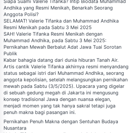
Siapa Suami Valerie Tifanka? Intip Biodata Muhammad
Andhika yang Resmi Menikah, Benarkah Seorang
Anggota Polisi?
SELAMAT! Valerie Tifanka dan Muhammad Andhika
Resmi Menikah pada Sabtu 3 Mei 2025
SAH! Valerie Tifanka Resmi Menikah dengan
Muhammad Andhika, pada Sabtu 3 Mei 2025:
Pernikahan Mewah Berbalut Adat Jawa Tuai Sorotan
Publik
Kabar bahagia datang dari dunia hiburan Tanah Air.
Artis cantik Valerie Tifanka akhirnya resmi menyandang
status sebagai istri dari Muhammad Andhika, seorang
anggota kepolisian, setelah melangsungkan pernikahan
mewah pada Sabtu (3/5/2025). Upacara yang digelar
di sebuah gedung megah di Jakarta ini mengusung
konsep tradisional Jawa dengan nuansa elegan,
menjadi momen yang tak hanya sakral tetapi juga
penuh makna bagi pasangan ini.
Pernikahan Penuh Makna dengan Sentuhan Budaya
Nusantara