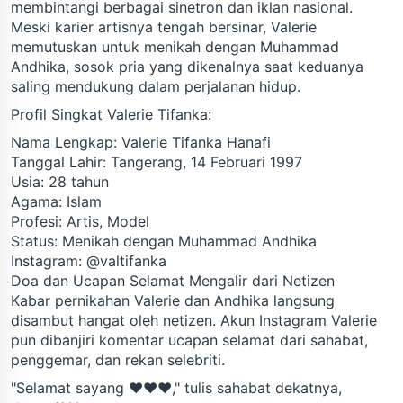
membintangi berbagai sinetron dan iklan nasional.
Meski karier artisnya tengah bersinar, Valerie
memutuskan untuk menikah dengan Muhammad
Andhika, sosok pria yang dikenalnya saat keduanya
saling mendukung dalam perjalanan hidup.
Profil Singkat Valerie Tifanka:
Nama Lengkap: Valerie Tifanka Hanafi
Tanggal Lahir: Tangerang, 14 Februari 1997
Usia: 28 tahun
Agama: Islam
Profesi: Artis, Model
Status: Menikah dengan Muhammad Andhika
Instagram: @valtifanka
Doa dan Ucapan Selamat Mengalir dari Netizen
Kabar pernikahan Valerie dan Andhika langsung
disambut hangat oleh netizen. Akun Instagram Valerie
pun dibanjiri komentar ucapan selamat dari sahabat,
penggemar, dan rekan selebriti.
"Selamat sayang ❤️❤️❤️," tulis sahabat dekatnya,