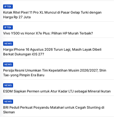
IPTEK
Kotak Ritel Pixel 11 Pro XL Muncul di Pasar Gelap Turki dengan
Harga Rp 27 Juta
IPTEK
Vivo Y500 vs Honor X7e Plus: Pilihan HP Murah Terbaik?
NEWS
Harga iPhone 16 Agustus 2026 Turun Lagi, Masih Layak Dibeli
Berkat Dukungan iOS 27?
NEWS
Persija Resmi Umumkan Tim Kepelatihan Musim 2026/2027, Shin
Tae-yong Pimpin Era Baru
NEWS
ESDM Siapkan Permen untuk Atur Kadar LTJ sebagai Mineral Ikutan
NEWS
BRI Peduli Perkuat Posyandu Matahari untuk Cegah Stunting di
Sleman