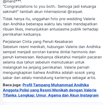
@merd***.
"Congratulations to you both.. Semoga jadi keluarga
sakinah!" tambah akun internasional @raquel.
Tidak hanya itu, unggahan foto pre-wedding Valerie
dan Andhika beberapa waktu lalu telah mendapatkan
ribuan likes, menunjukkan antusiasme publik terhadap
pernikahan keduanya.
Perjalanan Cinta yang Penuh Kesabaran
Sebelum resmi menikah, hubungan Valerie dan Andhika
sempat menjadi sorotan karena dinilai harmonis dan
penuh kemesraan. Keduanya diketahui menjalin pacaran
selama dua tahun sebelum memutuskan untuk
melangkah ke jenjang pernikahan. Valerie pernah
mengungkapkan bahwa Andhika adalah sosok yang
sabar dan selalu mendukung kariernya sebagai artis.
Baca juga:
Profil Tampang Muhammad Andhika
Anggota Polisi yang Resmi Menikah dengan Valerie
Tifanka, Lengkap: Umur, Agama dan Akun Instagram