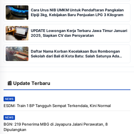
Cara Urus NIB UMKM Untuk Pendaftaran Pangkalan
Elpiji 3kg, Kebijakan Baru Penjualan LPG 3 Kilogram
UPDATE Lowongan Kerja Terbaru Jawa Timur Januari
2025, Siapkan CV dan Persyaratan
Daftar Nama Korban Kecelakaan Bus Rombongan
Sekolah dari Bali di Kota Batu: Salah Satunya Ada
Balita
📰 Update Terbaru
NEWS
ESDM: Train 1 BP Tangguh Sempat Terkendala, Kini Normal
NEWS
BGN: 219 Penerima MBG di Jayapura Jalani Perawatan, 8
Dipulangkan