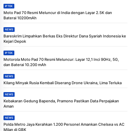
IPTEK
Moto Pad 70 Resmi Meluncur di India dengan Layar 2.5K dan
Baterai 10200mAh
NEWS
Bareskrim Limpahkan Berkas Eks Direktur Dana Syariah Indonesia ke
Kejari Depok
IPTEK
Motorola Moto Pad 70 Resmi Meluncur: Layar 12,1 Inci 90Hz, 5G,
dan Baterai 10.200 mAh
NEWS
Kilang Minyak Rusia Kembali Diserang Drone Ukraina, Lima Terluka
NEWS
Kebakaran Gedung Bapenda, Pramono Pastikan Data Perpajakan
Aman
NEWS
Polda Metro Jaya Kerahkan 1.200 Personel Amankan Chelsea vs AC
Milan di GBK