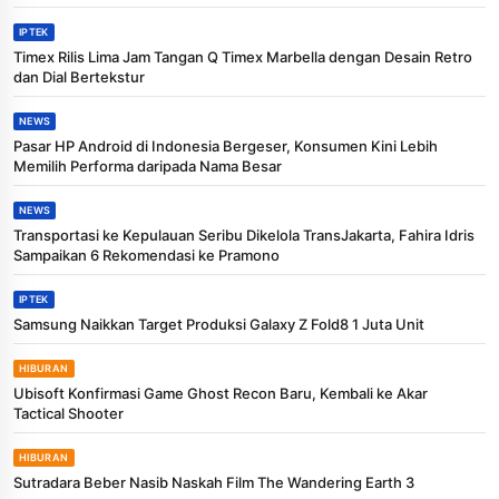
IPTEK
Timex Rilis Lima Jam Tangan Q Timex Marbella dengan Desain Retro
dan Dial Bertekstur
NEWS
Pasar HP Android di Indonesia Bergeser, Konsumen Kini Lebih
Memilih Performa daripada Nama Besar
NEWS
Transportasi ke Kepulauan Seribu Dikelola TransJakarta, Fahira Idris
Sampaikan 6 Rekomendasi ke Pramono
IPTEK
Samsung Naikkan Target Produksi Galaxy Z Fold8 1 Juta Unit
HIBURAN
Ubisoft Konfirmasi Game Ghost Recon Baru, Kembali ke Akar
Tactical Shooter
HIBURAN
Sutradara Beber Nasib Naskah Film The Wandering Earth 3