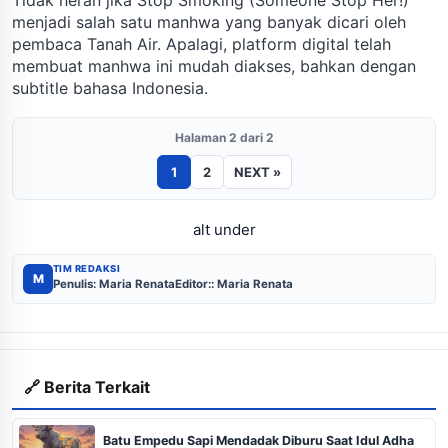
menjadi salah satu manhwa yang banyak dicari oleh
pembaca Tanah Air. Apalagi, platform digital telah
membuat manhwa ini mudah diakses, bahkan dengan
subtitle bahasa Indonesia.
Halaman 2 dari 2
1
2
NEXT »
alt under
TIM REDAKSI
M
Penulis: Maria Renata
Editor:: Maria Renata
🔗 Berita Terkait
Batu Empedu Sapi Mendadak Diburu Saat Idul Adha