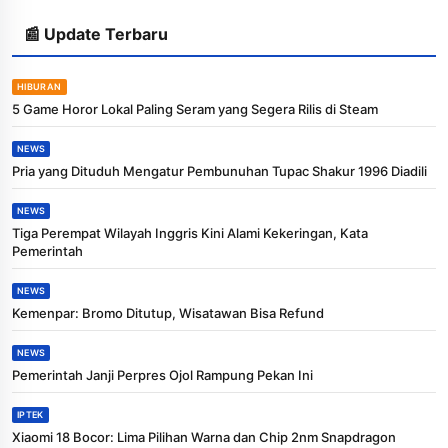
📰 Update Terbaru
HIBURAN
5 Game Horor Lokal Paling Seram yang Segera Rilis di Steam
NEWS
Pria yang Dituduh Mengatur Pembunuhan Tupac Shakur 1996 Diadili
NEWS
Tiga Perempat Wilayah Inggris Kini Alami Kekeringan, Kata
Pemerintah
NEWS
Kemenpar: Bromo Ditutup, Wisatawan Bisa Refund
NEWS
Pemerintah Janji Perpres Ojol Rampung Pekan Ini
IPTEK
Xiaomi 18 Bocor: Lima Pilihan Warna dan Chip 2nm Snapdragon