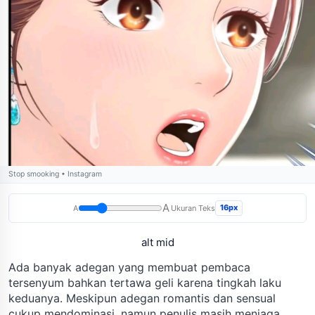
Stop smooking • Instagram
A
16px
A
Ukuran Teks
alt mid
Ada banyak adegan yang membuat pembaca
tersenyum bahkan tertawa geli karena tingkah laku
keduanya. Meskipun adegan romantis dan sensual
cukup mendominasi, namun penulis masih menjaga