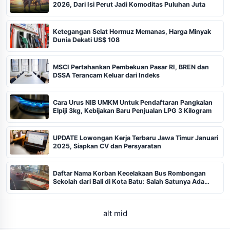
2026, Dari Isi Perut Jadi Komoditas Puluhan Juta
Ketegangan Selat Hormuz Memanas, Harga Minyak
Dunia Dekati US$ 108
MSCI Pertahankan Pembekuan Pasar RI, BREN dan
DSSA Terancam Keluar dari Indeks
Cara Urus NIB UMKM Untuk Pendaftaran Pangkalan
Elpiji 3kg, Kebijakan Baru Penjualan LPG 3 Kilogram
UPDATE Lowongan Kerja Terbaru Jawa Timur Januari
2025, Siapkan CV dan Persyaratan
Daftar Nama Korban Kecelakaan Bus Rombongan
Sekolah dari Bali di Kota Batu: Salah Satunya Ada
Balita
alt mid