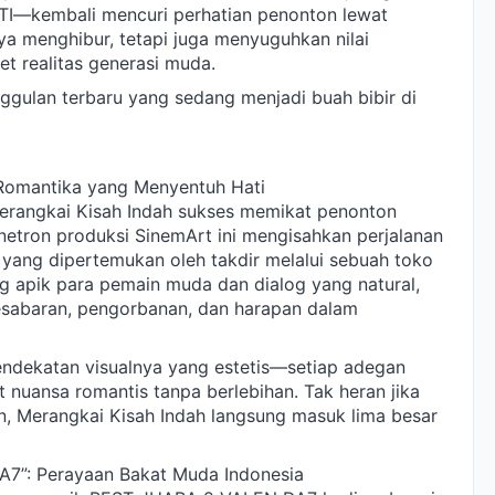
CTI—kembali mencuri perhatian penonton lewat
ya menghibur, tetapi juga menyuguhkan nilai
et realitas generasi muda.
gulan terbaru yang sedang menjadi buah bibir di
: Romantika yang Menyentuh Hati
erangkai Kisah Indah sukses memikat penonton
inetron produksi SinemArt ini mengisahkan perjalanan
a yang dipertemukan oleh takdir melalui sebuah toko
g apik para pemain muda dan dialog yang natural,
kesabaran, pengorbanan, dan harapan dalam
ndekatan visualnya yang estetis—setiap adegan
 nuansa romantis tanpa berlebihan. Tak heran jika
 Merangkai Kisah Indah langsung masuk lima besar
A7”: Perayaan Bakat Muda Indonesia