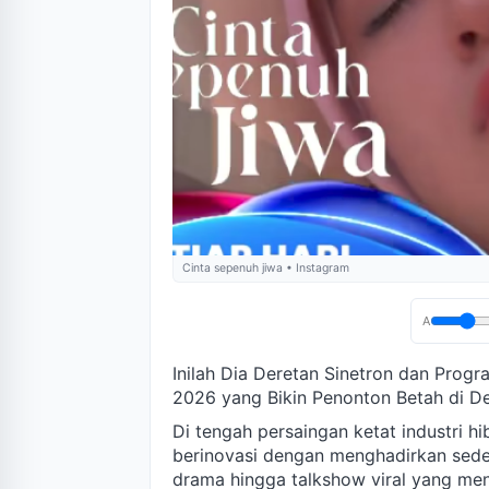
Cinta sepenuh jiwa • Instagram
A
Inilah Dia Deretan Sinetron dan Progr
2026 yang Bikin Penonton Betah di D
Di tengah persaingan ketat industri hib
berinovasi dengan menghadirkan sede
drama hingga talkshow viral yang meny