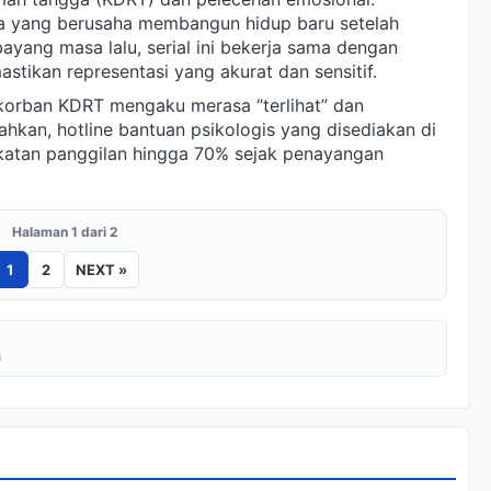
a yang berusaha membangun hidup baru setelah
yang masa lalu, serial ini bekerja sama dengan
tikan representasi yang akurat dan sensitif.
korban KDRT mengaku merasa “terlihat” dan
Bahkan, hotline bantuan psikologis yang disediakan di
gkatan panggilan hingga 70% sejak penayangan
Halaman 1 dari 2
1
2
NEXT »
a