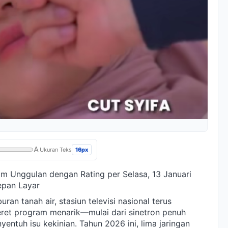
A
16px
Ukuran Teks
am Unggulan dengan Rating per Selasa, 13 Januari
epan Layar
uran tanah air, stasiun televisi nasional terus
ret program menarik—mulai dari sinetron penuh
entuh isu kekinian. Tahun 2026 ini, lima jaringan