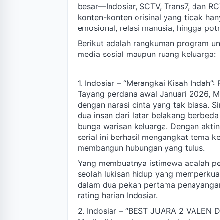
besar—Indosiar, SCTV, Trans7, dan R
konten-konten orisinal yang tidak han
emosional, relasi manusia, hingga potr
Berikut adalah rangkuman program ung
media sosial maupun ruang keluarga:
1. Indosiar – “Merangkai Kisah Indah”
Tayang perdana awal Januari 2026, M
dengan narasi cinta yang tak biasa. S
dua insan dari latar belakang berbed
bunga warisan keluarga. Dengan aktin
serial ini berhasil mengangkat tema 
membangun hubungan yang tulus.
Yang membuatnya istimewa adalah pe
seolah lukisan hidup yang memperkuat
dalam dua pekan pertama penayangan,
rating harian Indosiar.
2. Indosiar – “BEST JUARA 2 VALEN D