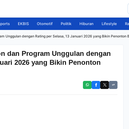
ports
EKBIS
Otomotif
Politik
Hiburan
Lifestyle
R
gram Unggulan dengan Rating per Selasa, 13 Januari 2026 yang Bikin Penonton 
tron dan Program Unggulan dengan
nuari 2026 yang Bikin Penonton