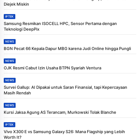
Diejek Miskin
IPTEK
Samsung Resmikan ISOCELL HPC, Sensor Pertama dengan
Teknologi DeepPix
NEWS
BGN Pecat 66 Kepala Dapur MBG karena Judi Online hingga Pungli
NEWS
OJK Resmi Cabut Izin Usaha BTPN Syariah Ventura
NEWS
Survei Gallup: AI Dipakai untuk Saran Finansial, tapi Kepercayaan
Masih Rendah
NEWS
Kursi Jaksa Agung AS Terancam, Murkowski Tolak Blanche
IPTEK
Vivo X300 E vs Samsung Galaxy S26: Mana Flagship yang Lebih
Worth It?