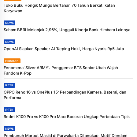
Toko Buku Hongik Mungo Bertahan 70 Tahun Berkat Ikatan
Karyawan
NEWS
Saham BBRI Melonjak 2,96%, Ungguli Kinerja Bank Himbara Lainnya
NEWS
OpenAI Siapkan Speaker AI 'Keping Hoki', Harga Nyaris Rp5 Juta
HIBURAN
Fenomena 'Silver ARMY': Penggemar BTS Senior Ubah Wajah
Fandom K-Pop
IPTEK
OPPO Reno 16 vs OnePlus 15: Perbandingan Kamera, Baterai, dan
Performa
IPTEK
Redmi K100 Pro vs K100 Pro Max: Bocoran Ungkap Perbedaan Tipis
NEWS
Pembunuh Marbot Masjid di Purwakarta Ditangkap, Motif Dendam