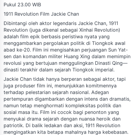
Pukul 23.00 WIB
1911 Revolution Film Jackie Chan
Dibintangi oleh aktor legendaris Jackie Chan, 1911
Revolution (juga dikenal sebagai Xinhai Revolution)
adalah film epik berbasis peristiwa nyata yang
menggambarkan pergolakan politik di Tiongkok awal
abad ke-20. Film ini mengisahkan perjuangan Sun Yat-
sen dan komandan militer Huang Xing dalam memimpin
revolusi yang bertujuan menggulingkan Dinasti Qing—
dinasti terakhir dalam sejarah Tiongkok imperial.
Jackie Chan tidak hanya berperan sebagai aktor, tapi
juga produser film ini, menunjukkan komitmennya
terhadap pelestarian sejarah nasional. Adegan
pertempuran digambarkan dengan intens dan dramatis,
namun tetap menghormati kompleksitas politik dan
sosial masa itu. Film ini cocok bagi penonton yang
menyukai drama sejarah dengan nuansa heroik dan
patriotik. Di balik ledakan dan aksi, 1911 Revolution
mengingatkan kita betapa mahalnya harga kebebasan.