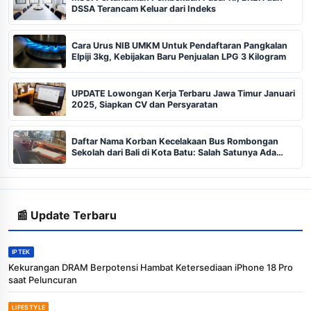
DSSA Terancam Keluar dari Indeks
Cara Urus NIB UMKM Untuk Pendaftaran Pangkalan
Elpiji 3kg, Kebijakan Baru Penjualan LPG 3 Kilogram
UPDATE Lowongan Kerja Terbaru Jawa Timur Januari
2025, Siapkan CV dan Persyaratan
Daftar Nama Korban Kecelakaan Bus Rombongan
Sekolah dari Bali di Kota Batu: Salah Satunya Ada
Balita
📰 Update Terbaru
IPTEK
Kekurangan DRAM Berpotensi Hambat Ketersediaan iPhone 18 Pro
saat Peluncuran
LIFESTYLE