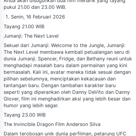
Anda akan disuguhkan dua film menarik yang tayang
pukul 21.00 dan 23.00 WIB.
Senin, 16 Februari 2026
Tayang 21.00 WIB
Jumanji: The Next Level
Sekuel dari Jumanji: Welcome to the Jungle, Jumanji:
The Next Level membawa kembali petualangan seru di
dunia Jumanji. Spencer, Fridge, dan Bethany reuni untuk
menghadapi masalah baru dalam permainan yang kini
bermasalah. Kali ini, avatar mereka tidak sesuai dengan
pilihan sebelumnya, menciptakan kekacauan dan
tantangan baru. Dengan tambahan karakter baru
seperti yang diperankan oleh Danny DeVito dan Danny
Glover, film ini menghadirkan aksi yang lebih besar dan
humor yang lebih segar.
Tayang 23.00 WIB
The Invincible Dragon Film Anderson Silva
Dalam terobosan unik dunia perfilman, petarung UFC