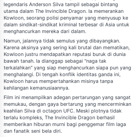
legendaris Anderson Silva tampil sebagai bintang
utama dalam The Invincible Dragon. Ia memerankan
Kowloon, seorang polisi penyamar yang menyusup ke
dalam sindikat-sindikat kriminal terbesar di Asia untuk
menghancurkan mereka dari dalam.
Namun, jalannya tidak semulus yang dibayangkan.
Karena aksinya yang sering kali brutal dan mematikan,
Kowloon justru mendapatkan reputasi buruk di dunia
bawah tanah. Ia dianggap sebagai "naga tak
terkalahkan" yang siap menghancurkan siapa pun yang
menghalangi. Di tengah konflik identitas ganda ini,
Kowloon harus mempertahankan misinya tanpa
kehilangan kemanusiaannya.
Film ini menampilkan adegan pertarungan yang sangat
memukau, dengan gaya bertarung yang mencerminkan
keahlian Silva di octagon UFC. Meski plotnya tidak
terlalu kompleks, The Invincible Dragon berhasil
memberikan hiburan murni bagi penggemar film laga
dan fanatik seni bela diri.