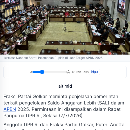
Ilustrasi: Nasdem Soroti Pelemahan Rupiah di Luar Target APBN 2025
A
16px
A
Ukuran Teks
alt mid
Fraksi Partai Golkar meminta penjelasan pemerintah
terkait pengelolaan Saldo Anggaran Lebih (SAL) dalam
APBN
2025. Permintaan ini disampaikan dalam Rapat
Paripurna DPR RI, Selasa (7/7/2026).
Anggota DPR RI dari Fraksi Partai Golkar, Puteri Anetta