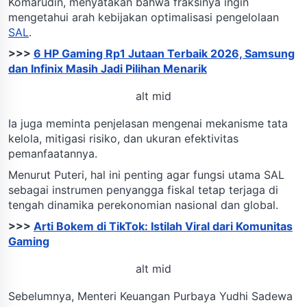
Komarudin, menyatakan bahwa fraksinya ingin
mengetahui arah kebijakan optimalisasi pengelolaan
SAL
.
>>>
6 HP Gaming Rp1 Jutaan Terbaik 2026, Samsung
dan Infinix Masih Jadi Pilihan Menarik
alt mid
Ia juga meminta penjelasan mengenai mekanisme tata
kelola, mitigasi risiko, dan ukuran efektivitas
pemanfaatannya.
Menurut Puteri, hal ini penting agar fungsi utama SAL
sebagai instrumen penyangga fiskal tetap terjaga di
tengah dinamika perekonomian nasional dan global.
>>>
Arti Bokem di TikTok: Istilah Viral dari Komunitas
Gaming
alt mid
Sebelumnya, Menteri Keuangan Purbaya Yudhi Sadewa