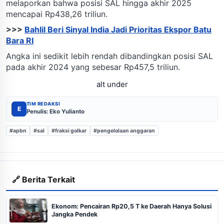
melaporkan bahwa posisi SAL hingga akhir 2025
mencapai Rp438,26 triliun.
>>>
Bahlil Beri Sinyal India Jadi Prioritas Ekspor Batu
Bara RI
Angka ini sedikit lebih rendah dibandingkan posisi SAL
pada akhir 2024 yang sebesar Rp457,5 triliun.
alt under
TIM REDAKSI
E
Penulis: Eko Yulianto
#apbn
#sal
#fraksi golkar
#pengelolaan anggaran
🔗 Berita Terkait
Ekonom: Pencairan Rp20,5 T ke Daerah Hanya Solusi
Jangka Pendek