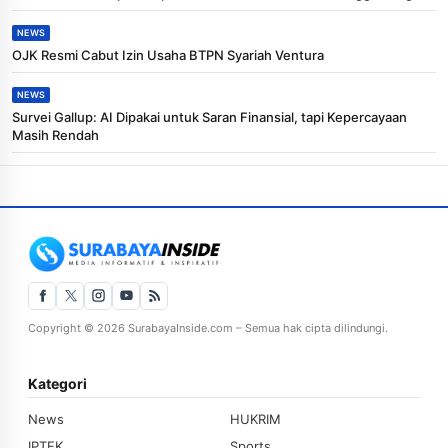
NEWS
OJK Resmi Cabut Izin Usaha BTPN Syariah Ventura
NEWS
Survei Gallup: AI Dipakai untuk Saran Finansial, tapi Kepercayaan
Masih Rendah
Copyright © 2026 SurabayaInside.com – Semua hak cipta dilindungi.
Kategori
News
HUKRIM
IPTEK
Sports