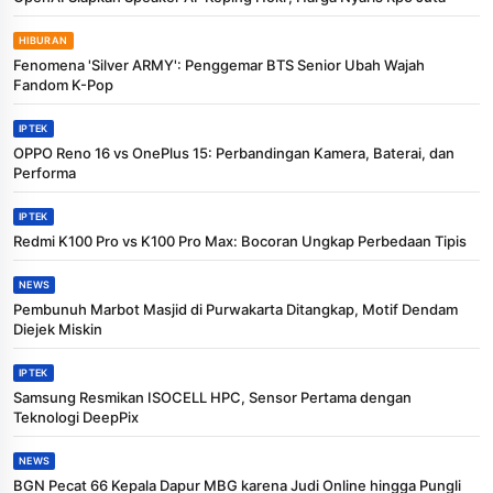
HIBURAN
Fenomena 'Silver ARMY': Penggemar BTS Senior Ubah Wajah
Fandom K-Pop
IPTEK
OPPO Reno 16 vs OnePlus 15: Perbandingan Kamera, Baterai, dan
Performa
IPTEK
Redmi K100 Pro vs K100 Pro Max: Bocoran Ungkap Perbedaan Tipis
NEWS
Pembunuh Marbot Masjid di Purwakarta Ditangkap, Motif Dendam
Diejek Miskin
IPTEK
Samsung Resmikan ISOCELL HPC, Sensor Pertama dengan
Teknologi DeepPix
NEWS
BGN Pecat 66 Kepala Dapur MBG karena Judi Online hingga Pungli