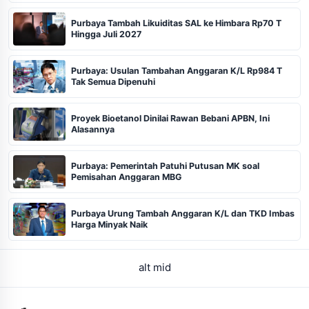
Purbaya Tambah Likuiditas SAL ke Himbara Rp70 T
Hingga Juli 2027
Purbaya: Usulan Tambahan Anggaran K/L Rp984 T
Tak Semua Dipenuhi
Proyek Bioetanol Dinilai Rawan Bebani APBN, Ini
Alasannya
Purbaya: Pemerintah Patuhi Putusan MK soal
Pemisahan Anggaran MBG
Purbaya Urung Tambah Anggaran K/L dan TKD Imbas
Harga Minyak Naik
alt mid