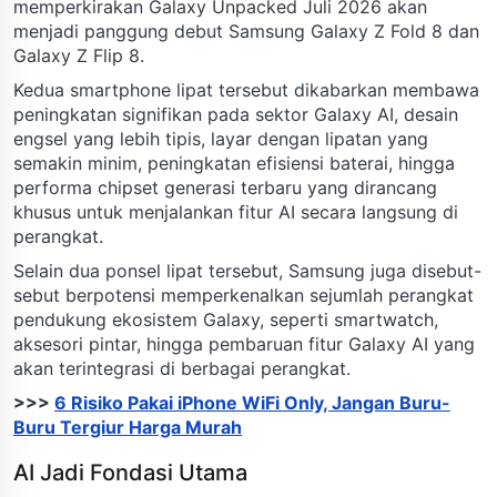
memperkirakan Galaxy Unpacked Juli 2026 akan
menjadi panggung debut Samsung Galaxy Z Fold 8 dan
Galaxy Z Flip 8.
Kedua smartphone lipat tersebut dikabarkan membawa
peningkatan signifikan pada sektor Galaxy AI, desain
engsel yang lebih tipis, layar dengan lipatan yang
semakin minim, peningkatan efisiensi baterai, hingga
performa chipset generasi terbaru yang dirancang
khusus untuk menjalankan fitur AI secara langsung di
perangkat.
Selain dua ponsel lipat tersebut, Samsung juga disebut-
sebut berpotensi memperkenalkan sejumlah perangkat
pendukung ekosistem Galaxy, seperti smartwatch,
aksesori pintar, hingga pembaruan fitur Galaxy AI yang
akan terintegrasi di berbagai perangkat.
>>>
6 Risiko Pakai iPhone WiFi Only, Jangan Buru-
Buru Tergiur Harga Murah
AI Jadi Fondasi Utama