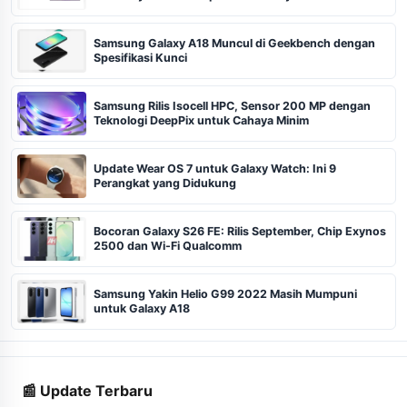
Samsung Galaxy A18 Muncul di Geekbench dengan
Spesifikasi Kunci
Samsung Rilis Isocell HPC, Sensor 200 MP dengan
Teknologi DeepPix untuk Cahaya Minim
Update Wear OS 7 untuk Galaxy Watch: Ini 9
Perangkat yang Didukung
Bocoran Galaxy S26 FE: Rilis September, Chip Exynos
2500 dan Wi-Fi Qualcomm
Samsung Yakin Helio G99 2022 Masih Mumpuni
untuk Galaxy A18
📰 Update Terbaru