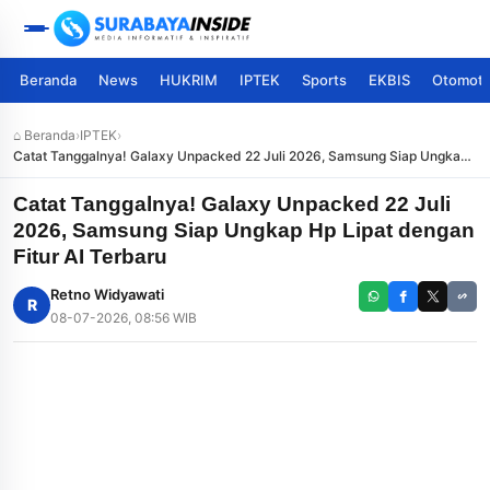
Beranda
News
HUKRIM
IPTEK
Sports
EKBIS
Otomoti
⌂ Beranda
›
IPTEK
›
Catat Tanggalnya! Galaxy Unpacked 22 Juli 2026, Samsung Siap Ungkap
Hp Lipat dengan Fitur AI Terbaru
Catat Tanggalnya! Galaxy Unpacked 22 Juli
2026, Samsung Siap Ungkap Hp Lipat dengan
Fitur AI Terbaru
Retno Widyawati
R
08-07-2026, 08:56 WIB