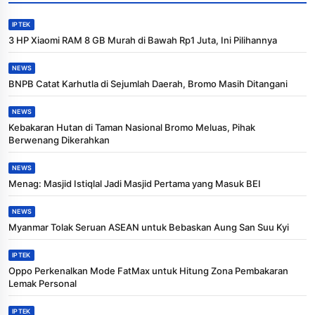
IPTEK
3 HP Xiaomi RAM 8 GB Murah di Bawah Rp1 Juta, Ini Pilihannya
NEWS
BNPB Catat Karhutla di Sejumlah Daerah, Bromo Masih Ditangani
NEWS
Kebakaran Hutan di Taman Nasional Bromo Meluas, Pihak
Berwenang Dikerahkan
NEWS
Menag: Masjid Istiqlal Jadi Masjid Pertama yang Masuk BEI
NEWS
Myanmar Tolak Seruan ASEAN untuk Bebaskan Aung San Suu Kyi
IPTEK
Oppo Perkenalkan Mode FatMax untuk Hitung Zona Pembakaran
Lemak Personal
IPTEK