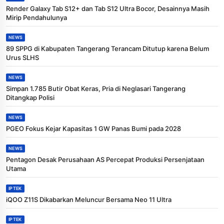
Render Galaxy Tab S12+ dan Tab S12 Ultra Bocor, Desainnya Masih
Mirip Pendahulunya
NEWS
89 SPPG di Kabupaten Tangerang Terancam Ditutup karena Belum
Urus SLHS
NEWS
Simpan 1.785 Butir Obat Keras, Pria di Neglasari Tangerang
Ditangkap Polisi
NEWS
PGEO Fokus Kejar Kapasitas 1 GW Panas Bumi pada 2028
NEWS
Pentagon Desak Perusahaan AS Percepat Produksi Persenjataan
Utama
IPTEK
iQOO Z11S Dikabarkan Meluncur Bersama Neo 11 Ultra
IPTEK