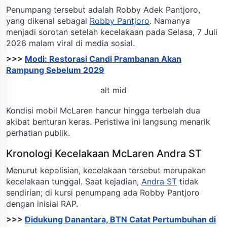
Penumpang tersebut adalah Robby Adek Pantjoro,
yang dikenal sebagai
Robby Pantjoro
. Namanya
menjadi sorotan setelah kecelakaan pada Selasa, 7 Juli
2026 malam viral di media sosial.
>>>
Modi: Restorasi Candi Prambanan Akan
Rampung Sebelum 2029
alt mid
Kondisi mobil McLaren hancur hingga terbelah dua
akibat benturan keras. Peristiwa ini langsung menarik
perhatian publik.
Kronologi Kecelakaan McLaren Andra ST
Menurut kepolisian, kecelakaan tersebut merupakan
kecelakaan tunggal. Saat kejadian,
Andra ST
tidak
sendirian; di kursi penumpang ada Robby Pantjoro
dengan inisial RAP.
>>>
Didukung Danantara, BTN Catat Pertumbuhan di