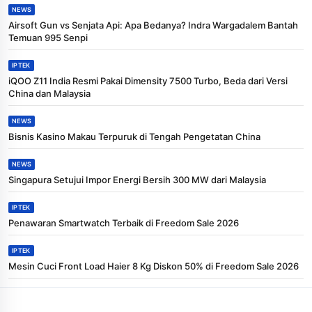
NEWS
Airsoft Gun vs Senjata Api: Apa Bedanya? Indra Wargadalem Bantah
Temuan 995 Senpi
IPTEK
iQOO Z11 India Resmi Pakai Dimensity 7500 Turbo, Beda dari Versi
China dan Malaysia
NEWS
Bisnis Kasino Makau Terpuruk di Tengah Pengetatan China
NEWS
Singapura Setujui Impor Energi Bersih 300 MW dari Malaysia
IPTEK
Penawaran Smartwatch Terbaik di Freedom Sale 2026
IPTEK
Mesin Cuci Front Load Haier 8 Kg Diskon 50% di Freedom Sale 2026