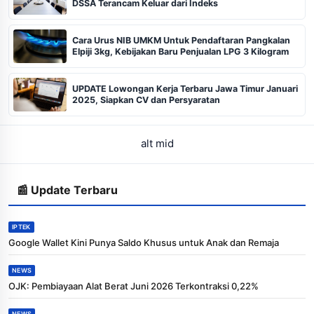
DSSA Terancam Keluar dari Indeks
Cara Urus NIB UMKM Untuk Pendaftaran Pangkalan
Elpiji 3kg, Kebijakan Baru Penjualan LPG 3 Kilogram
UPDATE Lowongan Kerja Terbaru Jawa Timur Januari
2025, Siapkan CV dan Persyaratan
alt mid
📰 Update Terbaru
IPTEK
Google Wallet Kini Punya Saldo Khusus untuk Anak dan Remaja
NEWS
OJK: Pembiayaan Alat Berat Juni 2026 Terkontraksi 0,22%
NEWS