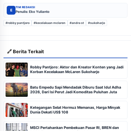
TIM REDAKSI
E
Penulis: Eko Yulianto
#robby pantjoro
#kecelakaan mclaren
#andra st
#sukoharjo
🔗 Berita Terkait
Robby Pantjoro: Aktor dan Kreator Konten yang Jadi
Korban Kecelakaan McLaren Sukoharjo
Batu Empedu Sapi Mendadak Diburu Saat Idul Adha
2026, Dari Isi Perut Jadi Komoditas Puluhan Juta
Ketegangan Selat Hormuz Memanas, Harga Minyak
Dunia Dekati US$ 108
MSCI Pertahankan Pembekuan Pasar RI, BREN dan