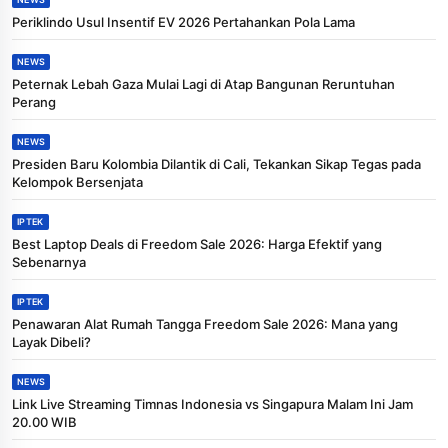
Periklindo Usul Insentif EV 2026 Pertahankan Pola Lama
NEWS
Peternak Lebah Gaza Mulai Lagi di Atap Bangunan Reruntuhan
Perang
NEWS
Presiden Baru Kolombia Dilantik di Cali, Tekankan Sikap Tegas pada
Kelompok Bersenjata
IPTEK
Best Laptop Deals di Freedom Sale 2026: Harga Efektif yang
Sebenarnya
IPTEK
Penawaran Alat Rumah Tangga Freedom Sale 2026: Mana yang
Layak Dibeli?
NEWS
Link Live Streaming Timnas Indonesia vs Singapura Malam Ini Jam
20.00 WIB