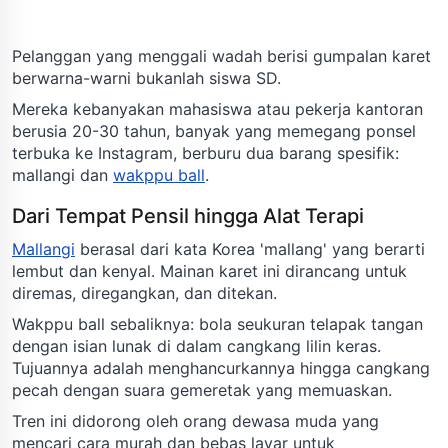
Pelanggan yang menggali wadah berisi gumpalan karet
berwarna-warni bukanlah siswa SD.
Mereka kebanyakan mahasiswa atau pekerja kantoran
berusia 20-30 tahun, banyak yang memegang ponsel
terbuka ke Instagram, berburu dua barang spesifik:
mallangi dan
wakppu ball
.
Dari Tempat Pensil hingga Alat Terapi
Mallangi
berasal dari kata Korea 'mallang' yang berarti
lembut dan kenyal. Mainan karet ini dirancang untuk
diremas, diregangkan, dan ditekan.
Wakppu ball sebaliknya: bola seukuran telapak tangan
dengan isian lunak di dalam cangkang lilin keras.
Tujuannya adalah menghancurkannya hingga cangkang
pecah dengan suara gemeretak yang memuaskan.
Tren ini didorong oleh orang dewasa muda yang
mencari cara murah dan bebas layar untuk