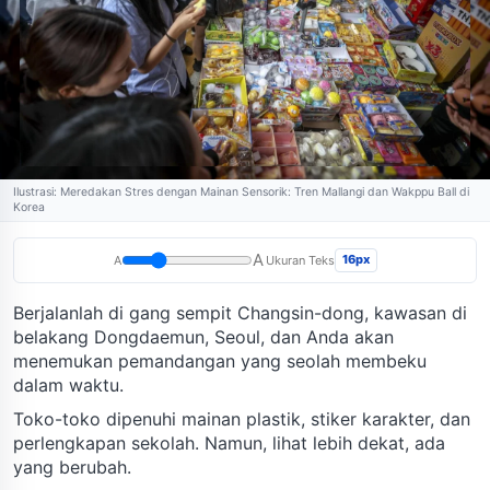
Ilustrasi: Meredakan Stres dengan Mainan Sensorik: Tren Mallangi dan Wakppu Ball di
Korea
A
16px
A
Ukuran Teks
Berjalanlah di gang sempit Changsin-dong, kawasan di
belakang Dongdaemun, Seoul, dan Anda akan
menemukan pemandangan yang seolah membeku
dalam waktu.
Toko-toko dipenuhi mainan plastik, stiker karakter, dan
perlengkapan sekolah. Namun, lihat lebih dekat, ada
yang berubah.