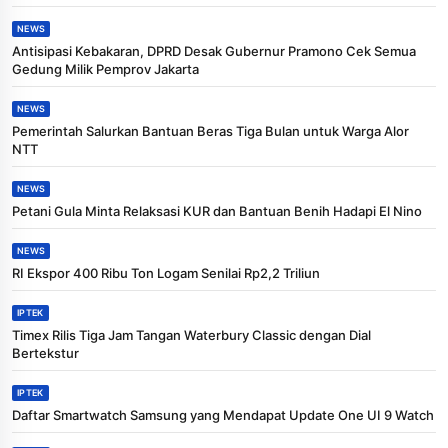
NEWS
Antisipasi Kebakaran, DPRD Desak Gubernur Pramono Cek Semua
Gedung Milik Pemprov Jakarta
NEWS
Pemerintah Salurkan Bantuan Beras Tiga Bulan untuk Warga Alor
NTT
NEWS
Petani Gula Minta Relaksasi KUR dan Bantuan Benih Hadapi El Nino
NEWS
RI Ekspor 400 Ribu Ton Logam Senilai Rp2,2 Triliun
IPTEK
Timex Rilis Tiga Jam Tangan Waterbury Classic dengan Dial
Bertekstur
IPTEK
Daftar Smartwatch Samsung yang Mendapat Update One UI 9 Watch