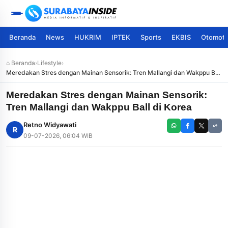
Beranda
News
HUKRIM
IPTEK
Sports
EKBIS
Otomoti
⌂ Beranda
›
Lifestyle
›
Meredakan Stres dengan Mainan Sensorik: Tren Mallangi dan Wakppu Ball
di Korea
Meredakan Stres dengan Mainan Sensorik:
Tren Mallangi dan Wakppu Ball di Korea
Retno Widyawati
R
09-07-2026, 06:04 WIB