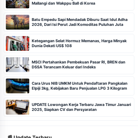
Mallangi dan Wakppu Ball di Korea
Batu Empedu Sapi Mendadak Diburu Saat Idul Adha
2026, Dari Isi Perut Jadi Komoditas Puluhan Juta
Ketegangan Selat Hormuz Memanas, Harga Minyak
Dunia Dekati US$ 108
MSCI Pertahankan Pembekuan Pasar RI, BREN dan
DSSA Terancam Keluar dari Indeks
Cara Urus NIB UMKM Untuk Pendaftaran Pangkalan
Elpiji 3kg, Kebijakan Baru Penjualan LPG 3 Kilogram
UPDATE Lowongan Kerja Terbaru Jawa Timur Januari
2025, Siapkan CV dan Persyaratan
📰 Update Terbaru