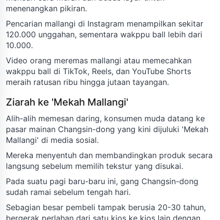
menenangkan pikiran.
Pencarian mallangi di Instagram menampilkan sekitar
120.000 unggahan, sementara wakppu ball lebih dari
10.000.
Video orang meremas mallangi atau memecahkan
wakppu ball di TikTok, Reels, dan YouTube Shorts
meraih ratusan ribu hingga jutaan tayangan.
Ziarah ke 'Mekah Mallangi'
Alih-alih memesan daring, konsumen muda datang ke
pasar mainan Changsin-dong yang kini dijuluki 'Mekah
Mallangi' di media sosial.
Mereka menyentuh dan membandingkan produk secara
langsung sebelum memilih tekstur yang disukai.
Pada suatu pagi baru-baru ini, gang Changsin-dong
sudah ramai sebelum tengah hari.
Sebagian besar pembeli tampak berusia 20-30 tahun,
bergerak perlahan dari satu kios ke kios lain dengan