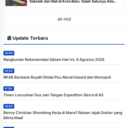
Sekolah dari Bali di Kota Batu: Salah Satunya Ada
Balita
alt mid
📰 Update Terbaru
NEWS
Rangkuman Rekomendasi Saham Hari Ini, 6 Agustus 2026
NEWS
RKAB Berbasis Royalti Dinilai Picu Moral Hazard dan Monopoli
IPTEK
Timex Luncurkan Dua Jam Tangan Expedition Sierra di AS
NEWS
Benny Christian Sihombing Kerja di Mana? Rekam Jejak Dokter yang
Minta Maaf