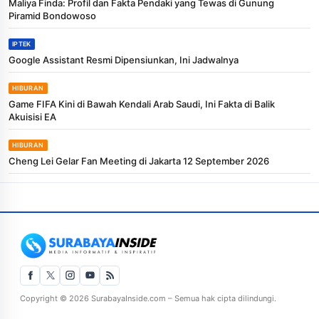
Maliya Finda: Profil dan Fakta Pendaki yang Tewas di Gunung
Piramid Bondowoso
IPTEK
Google Assistant Resmi Dipensiunkan, Ini Jadwalnya
HIBURAN
Game FIFA Kini di Bawah Kendali Arab Saudi, Ini Fakta di Balik
Akuisisi EA
HIBURAN
Cheng Lei Gelar Fan Meeting di Jakarta 12 September 2026
Copyright © 2026 SurabayaInside.com – Semua hak cipta dilindungi.