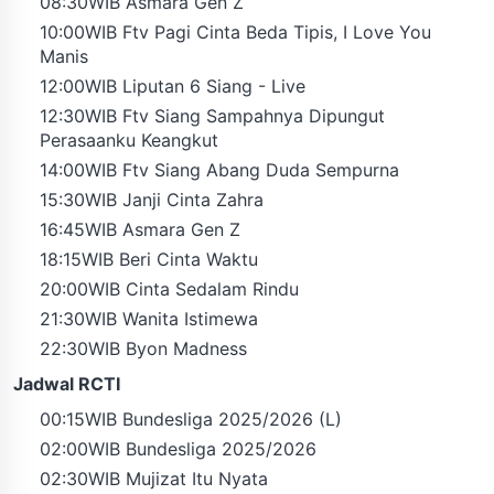
08:30WIB Asmara Gen Z
10:00WIB Ftv Pagi Cinta Beda Tipis, I Love You
Manis
12:00WIB Liputan 6 Siang - Live
12:30WIB Ftv Siang Sampahnya Dipungut
Perasaanku Keangkut
14:00WIB Ftv Siang Abang Duda Sempurna
15:30WIB Janji Cinta Zahra
16:45WIB Asmara Gen Z
18:15WIB Beri Cinta Waktu
20:00WIB Cinta Sedalam Rindu
21:30WIB Wanita Istimewa
22:30WIB Byon Madness
Jadwal RCTI
00:15WIB Bundesliga 2025/2026 (L)
02:00WIB Bundesliga 2025/2026
02:30WIB Mujizat Itu Nyata