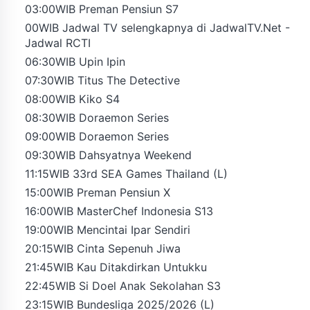
03:00WIB Preman Pensiun S7
00WIB Jadwal TV selengkapnya di JadwalTV.Net -
Jadwal RCTI
06:30WIB Upin Ipin
07:30WIB Titus The Detective
08:00WIB Kiko S4
08:30WIB Doraemon Series
09:00WIB Doraemon Series
09:30WIB Dahsyatnya Weekend
11:15WIB 33rd SEA Games Thailand (L)
15:00WIB Preman Pensiun X
16:00WIB MasterChef Indonesia S13
19:00WIB Mencintai Ipar Sendiri
20:15WIB Cinta Sepenuh Jiwa
21:45WIB Kau Ditakdirkan Untukku
22:45WIB Si Doel Anak Sekolahan S3
23:15WIB Bundesliga 2025/2026 (L)