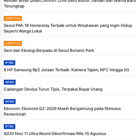
Render Bose QuietComfort (2nd Gen) Bocor, Desain dan Warna Baru
Terungkap
LIFESTYLE
Seoul Pilih 18 Homestay Terbaik untuk Wisatawan yang Ingin Hidup
Seperti Warga Lokal
LIFESTYLE
Seni dan Ekologi Berpadu di Seoul Botanic Park
IPTEK
6 HP Samsung Rp2 Jutaan Terbaik: Kamera Tajam, NFC hingga 5G
NEWS
Cadangan Devisa Turun Tipis, Terpakai Bayar Utang
NEWS
Ekonom: Ekonomi Q2-2026 Masih Bergantung pada Stimulus
Pemerintah
IPTEK
iQOO Neo 11 Ultra Resmi Dikonfirmasi Rilis 10 Agustus