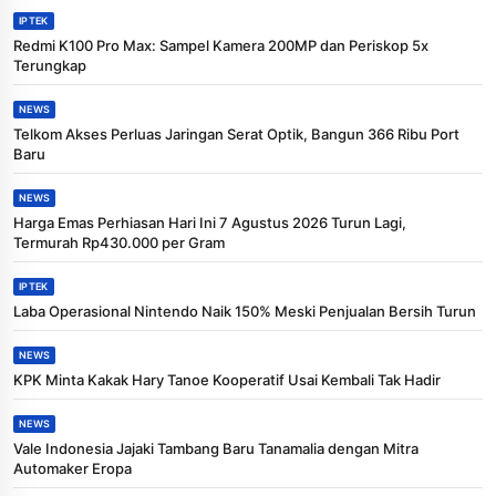
IPTEK
Redmi K100 Pro Max: Sampel Kamera 200MP dan Periskop 5x
Terungkap
NEWS
Telkom Akses Perluas Jaringan Serat Optik, Bangun 366 Ribu Port
Baru
NEWS
Harga Emas Perhiasan Hari Ini 7 Agustus 2026 Turun Lagi,
Termurah Rp430.000 per Gram
IPTEK
Laba Operasional Nintendo Naik 150% Meski Penjualan Bersih Turun
NEWS
KPK Minta Kakak Hary Tanoe Kooperatif Usai Kembali Tak Hadir
NEWS
Vale Indonesia Jajaki Tambang Baru Tanamalia dengan Mitra
Automaker Eropa