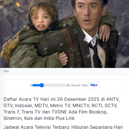
Film
A
16px
A
Ukuran Teks
Daftar Acara TV Hari ini 26 Desember 2025 di ANTV,
GTV, Indosiar, MDTV, Metro TV, MNCTV, RCTI, SCTV,
Trans 7, Trans TV dan TVONE Ada Film Bioskop,
Sinetron, Kuis dan India Plus Link
Jadwal Acara Televisi Terbaru: Hiburan Sepanjang Hari