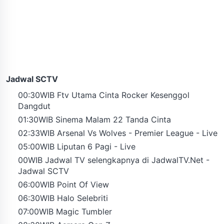
Jadwal SCTV
00:30WIB Ftv Utama Cinta Rocker Kesenggol
Dangdut
01:30WIB Sinema Malam 22 Tanda Cinta
02:33WIB Arsenal Vs Wolves - Premier League - Live
05:00WIB Liputan 6 Pagi - Live
00WIB Jadwal TV selengkapnya di JadwalTV.Net -
Jadwal SCTV
06:00WIB Point Of View
06:30WIB Halo Selebriti
07:00WIB Magic Tumbler