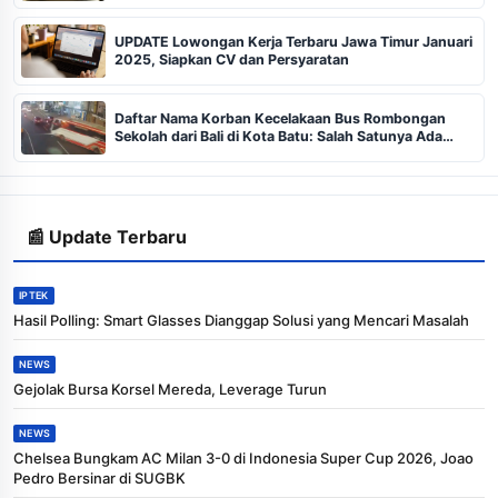
UPDATE Lowongan Kerja Terbaru Jawa Timur Januari
2025, Siapkan CV dan Persyaratan
Daftar Nama Korban Kecelakaan Bus Rombongan
Sekolah dari Bali di Kota Batu: Salah Satunya Ada
Balita
📰 Update Terbaru
IPTEK
Hasil Polling: Smart Glasses Dianggap Solusi yang Mencari Masalah
NEWS
Gejolak Bursa Korsel Mereda, Leverage Turun
NEWS
Chelsea Bungkam AC Milan 3-0 di Indonesia Super Cup 2026, Joao
Pedro Bersinar di SUGBK