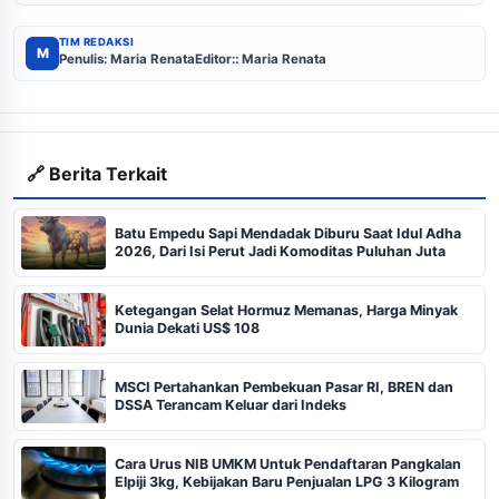
TIM REDAKSI
M
Penulis: Maria Renata
Editor:: Maria Renata
🔗 Berita Terkait
Batu Empedu Sapi Mendadak Diburu Saat Idul Adha
2026, Dari Isi Perut Jadi Komoditas Puluhan Juta
Ketegangan Selat Hormuz Memanas, Harga Minyak
Dunia Dekati US$ 108
MSCI Pertahankan Pembekuan Pasar RI, BREN dan
DSSA Terancam Keluar dari Indeks
Cara Urus NIB UMKM Untuk Pendaftaran Pangkalan
Elpiji 3kg, Kebijakan Baru Penjualan LPG 3 Kilogram