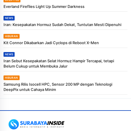
Everland Fireflies Light Up Summer Darkness
NEWS
Iran: Kesepakatan Hormuz Sudah Dekat, Tuntutan Mesti Dipenuhi
HIBURAN
Kit Connor Dikabarkan Jadi Cyclops di Reboot X-Men
NEWS
Iran Sebut Kesepakatan Selat Hormuz Hampir Tercapai, tetapi
Belum Cukup untuk Membuka Jalur
HIBURAN
Samsung Rilis Isocell HPC, Sensor 200 MP dengan Teknologi
DeepPix untuk Cahaya Minim