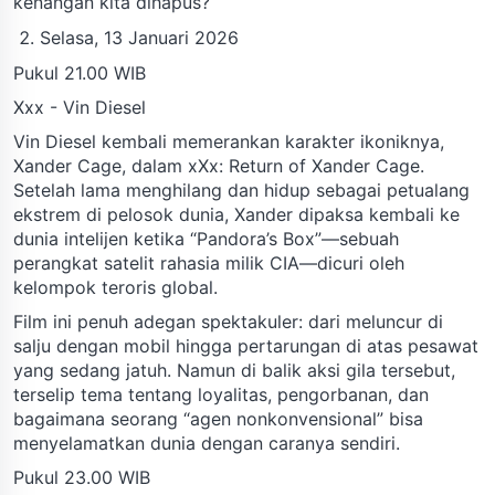
kenangan kita dihapus?
Selasa, 13 Januari 2026
Pukul 21.00 WIB
Xxx - Vin Diesel
Vin Diesel kembali memerankan karakter ikoniknya,
Xander Cage, dalam xXx: Return of Xander Cage.
Setelah lama menghilang dan hidup sebagai petualang
ekstrem di pelosok dunia, Xander dipaksa kembali ke
dunia intelijen ketika “Pandora’s Box”—sebuah
perangkat satelit rahasia milik CIA—dicuri oleh
kelompok teroris global.
Film ini penuh adegan spektakuler: dari meluncur di
salju dengan mobil hingga pertarungan di atas pesawat
yang sedang jatuh. Namun di balik aksi gila tersebut,
terselip tema tentang loyalitas, pengorbanan, dan
bagaimana seorang “agen nonkonvensional” bisa
menyelamatkan dunia dengan caranya sendiri.
Pukul 23.00 WIB