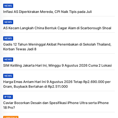
NEWS
Inflasi AS Diperkirakan Mereda, CPI Naik Tipis pada Juli
NEWS
AS Kecam Langkah China Bentuk Cagar Alam di Scarborough Shoal
NEWS
Gadis 12 Tahun Meninggal Akibat Penembakan di Sekolah Thailand,
Korban Tewas Jadi 8
NEWS
SIM Keliling Jakarta Hari Ini, Minggu 9 Agustus 2026 Cuma 2 Lokasi
NEWS
Harga Emas Antam Hari Ini 9 Agustus 2026 Tetap Rp2.690.000 per
Gram, Buyback Bertahan di Rp2.511.000
IPTEK
Caviar Bocorkan Desain dan Spesifikasi iPhone Ultra serta iPhone
18 Pro?
LIFESTYLE