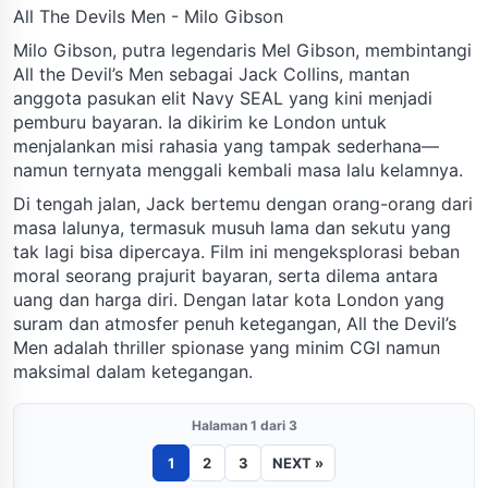
All The Devils Men - Milo Gibson
Milo Gibson, putra legendaris Mel Gibson, membintangi
All the Devil’s Men sebagai Jack Collins, mantan
anggota pasukan elit Navy SEAL yang kini menjadi
pemburu bayaran. Ia dikirim ke London untuk
menjalankan misi rahasia yang tampak sederhana—
namun ternyata menggali kembali masa lalu kelamnya.
Di tengah jalan, Jack bertemu dengan orang-orang dari
masa lalunya, termasuk musuh lama dan sekutu yang
tak lagi bisa dipercaya. Film ini mengeksplorasi beban
moral seorang prajurit bayaran, serta dilema antara
uang dan harga diri. Dengan latar kota London yang
suram dan atmosfer penuh ketegangan, All the Devil’s
Men adalah thriller spionase yang minim CGI namun
maksimal dalam ketegangan.
Halaman 1 dari 3
1
2
3
NEXT »