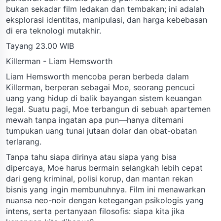
bukan sekadar film ledakan dan tembakan; ini adalah
eksplorasi identitas, manipulasi, dan harga kebebasan
di era teknologi mutakhir.
Tayang 23.00 WIB
Killerman - Liam Hemsworth
Liam Hemsworth mencoba peran berbeda dalam
Killerman, berperan sebagai Moe, seorang pencuci
uang yang hidup di balik bayangan sistem keuangan
legal. Suatu pagi, Moe terbangun di sebuah apartemen
mewah tanpa ingatan apa pun—hanya ditemani
tumpukan uang tunai jutaan dolar dan obat-obatan
terlarang.
Tanpa tahu siapa dirinya atau siapa yang bisa
dipercaya, Moe harus bermain selangkah lebih cepat
dari geng kriminal, polisi korup, dan mantan rekan
bisnis yang ingin membunuhnya. Film ini menawarkan
nuansa neo-noir dengan ketegangan psikologis yang
intens, serta pertanyaan filosofis: siapa kita jika