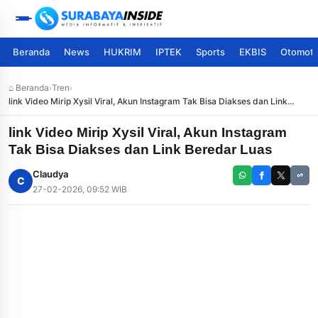
Beranda
News
HUKRIM
IPTEK
Sports
EKBIS
Otomoti
⌂ Beranda
›
Tren
›
link Video Mirip Xysil Viral, Akun Instagram Tak Bisa Diakses dan Link
Beredar Luas
link Video Mirip Xysil Viral, Akun Instagram
Tak Bisa Diakses dan Link Beredar Luas
Claudya
C
27-02-2026, 09:52 WIB