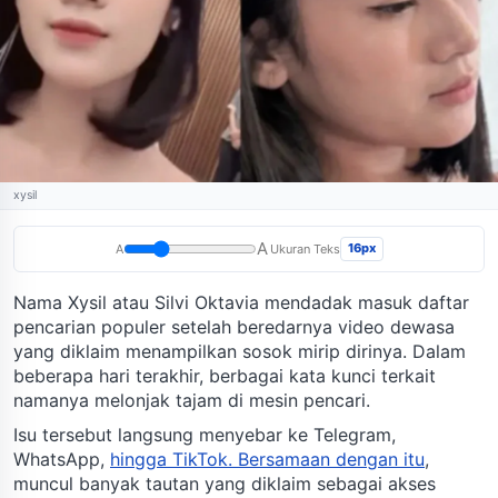
xysil
A
16px
A
Ukuran Teks
Nama Xysil atau Silvi Oktavia mendadak masuk daftar
pencarian populer setelah beredarnya video dewasa
yang diklaim menampilkan sosok mirip dirinya. Dalam
beberapa hari terakhir, berbagai kata kunci terkait
namanya melonjak tajam di mesin pencari.
Isu tersebut langsung menyebar ke Telegram,
WhatsApp,
hingga TikTok. Bersamaan dengan itu
,
muncul banyak tautan yang diklaim sebagai akses