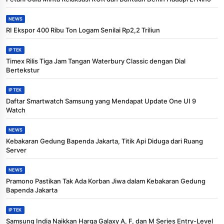
NEWS
RI Ekspor 400 Ribu Ton Logam Senilai Rp2,2 Triliun
IPTEK
Timex Rilis Tiga Jam Tangan Waterbury Classic dengan Dial
Bertekstur
IPTEK
Daftar Smartwatch Samsung yang Mendapat Update One UI 9
Watch
NEWS
Kebakaran Gedung Bapenda Jakarta, Titik Api Diduga dari Ruang
Server
NEWS
Pramono Pastikan Tak Ada Korban Jiwa dalam Kebakaran Gedung
Bapenda Jakarta
IPTEK
Samsung India Naikkan Harga Galaxy A, F, dan M Series Entry-Level