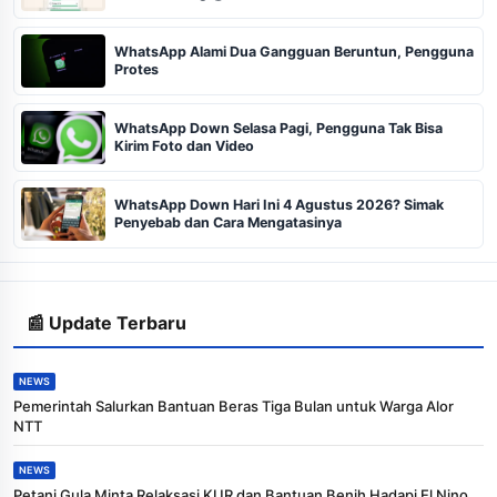
WhatsApp Alami Dua Gangguan Beruntun, Pengguna
Protes
WhatsApp Down Selasa Pagi, Pengguna Tak Bisa
Kirim Foto dan Video
WhatsApp Down Hari Ini 4 Agustus 2026? Simak
Penyebab dan Cara Mengatasinya
📰 Update Terbaru
NEWS
Pemerintah Salurkan Bantuan Beras Tiga Bulan untuk Warga Alor
NTT
NEWS
Petani Gula Minta Relaksasi KUR dan Bantuan Benih Hadapi El Nino