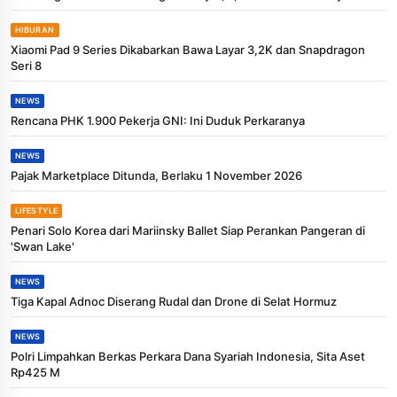
HIBURAN
Xiaomi Pad 9 Series Dikabarkan Bawa Layar 3,2K dan Snapdragon
Seri 8
NEWS
Rencana PHK 1.900 Pekerja GNI: Ini Duduk Perkaranya
NEWS
Pajak Marketplace Ditunda, Berlaku 1 November 2026
LIFESTYLE
Penari Solo Korea dari Mariinsky Ballet Siap Perankan Pangeran di
'Swan Lake'
NEWS
Tiga Kapal Adnoc Diserang Rudal dan Drone di Selat Hormuz
NEWS
Polri Limpahkan Berkas Perkara Dana Syariah Indonesia, Sita Aset
Rp425 M