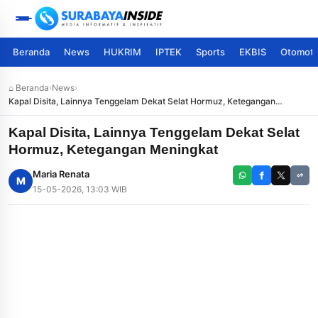
Beranda
News
HUKRIM
IPTEK
Sports
EKBIS
Otomoti
⌂ Beranda
›
News
›
Kapal Disita, Lainnya Tenggelam Dekat Selat Hormuz, Ketegangan
Meningkat
Kapal Disita, Lainnya Tenggelam Dekat Selat
Hormuz, Ketegangan Meningkat
Maria Renata
M
15-05-2026, 13:03 WIB