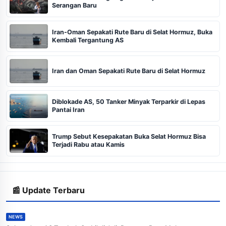
Serangan Baru
Iran-Oman Sepakati Rute Baru di Selat Hormuz, Buka
Kembali Tergantung AS
Iran dan Oman Sepakati Rute Baru di Selat Hormuz
Diblokade AS, 50 Tanker Minyak Terparkir di Lepas
Pantai Iran
Trump Sebut Kesepakatan Buka Selat Hormuz Bisa
Terjadi Rabu atau Kamis
📰 Update Terbaru
NEWS