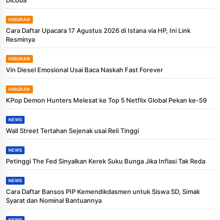
HIBURAN
Cara Daftar Upacara 17 Agustus 2026 di Istana via HP, Ini Link
Resminya
HIBURAN
Vin Diesel Emosional Usai Baca Naskah Fast Forever
HIBURAN
KPop Demon Hunters Melesat ke Top 5 Netflix Global Pekan ke-59
NEWS
Wall Street Tertahan Sejenak usai Reli Tinggi
NEWS
Petinggi The Fed Sinyalkan Kerek Suku Bunga Jika Inflasi Tak Reda
NEWS
Cara Daftar Bansos PIP Kemendikdasmen untuk Siswa SD, Simak
Syarat dan Nominal Bantuannya
NEWS