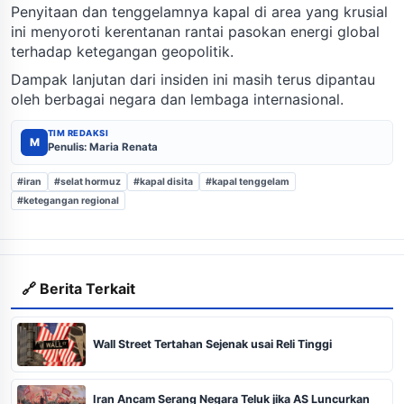
Penyitaan dan tenggelamnya kapal di area yang krusial
ini menyoroti kerentanan rantai pasokan energi global
terhadap ketegangan geopolitik.
Dampak lanjutan dari insiden ini masih terus dipantau
oleh berbagai negara dan lembaga internasional.
TIM REDAKSI
M
Penulis: Maria Renata
#iran
#selat hormuz
#kapal disita
#kapal tenggelam
#ketegangan regional
🔗 Berita Terkait
Wall Street Tertahan Sejenak usai Reli Tinggi
Iran Ancam Serang Negara Teluk jika AS Luncurkan