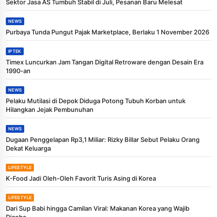
Sektor Jasa AS Tumbuh Stabil di Juli, Pesanan Baru Melesat
NEWS
Purbaya Tunda Pungut Pajak Marketplace, Berlaku 1 November 2026
IPTEK
Timex Luncurkan Jam Tangan Digital Retroware dengan Desain Era
1990-an
NEWS
Pelaku Mutilasi di Depok Diduga Potong Tubuh Korban untuk
Hilangkan Jejak Pembunuhan
NEWS
Dugaan Penggelapan Rp3,1 Miliar: Rizky Billar Sebut Pelaku Orang
Dekat Keluarga
LIFESTYLE
K-Food Jadi Oleh-Oleh Favorit Turis Asing di Korea
LIFESTYLE
Dari Sup Babi hingga Camilan Viral: Makanan Korea yang Wajib
Dicoba