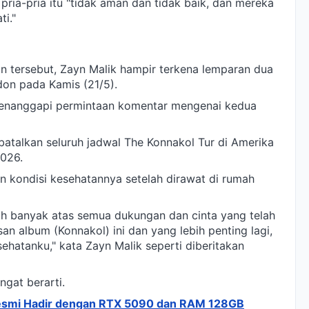
ria-pria itu "tidak aman dan tidak baik, dan mereka
i."
n tersebut, Zayn Malik hampir terkena lemparan dua
ndon pada Kamis (21/5).
menanggapi permintaan komentar mengenai kedua
atalkan seluruh jadwal The Konnakol Tur di Amerika
2026.
n kondisi kesehatannya setelah dirawat di rumah
ih banyak atas semua dukungan dan cinta yang telah
an album (Konnakol) ini dan yang lebih penting lagi,
sehatanku," kata Zayn Malik seperti diberitakan
gat berarti.
esmi Hadir dengan RTX 5090 dan RAM 128GB