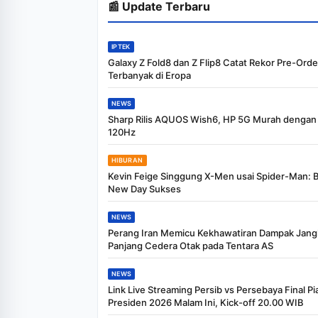
📰 Update Terbaru
IPTEK
Galaxy Z Fold8 dan Z Flip8 Catat Rekor Pre-Orde
Terbanyak di Eropa
NEWS
Sharp Rilis AQUOS Wish6, HP 5G Murah dengan
120Hz
HIBURAN
Kevin Feige Singgung X-Men usai Spider-Man: 
New Day Sukses
NEWS
Perang Iran Memicu Kekhawatiran Dampak Jang
Panjang Cedera Otak pada Tentara AS
NEWS
Link Live Streaming Persib vs Persebaya Final Pi
Presiden 2026 Malam Ini, Kick-off 20.00 WIB