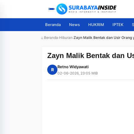
Beranda
News
HUKRIM
IPTEK
S
⌂ Beranda
›
Hiburan
›
Zayn Malik Bentak dan Usir Orang 
Zayn Malik Bentak dan U
Retno Widyawati
R
02-06-2026, 23:05 WIB