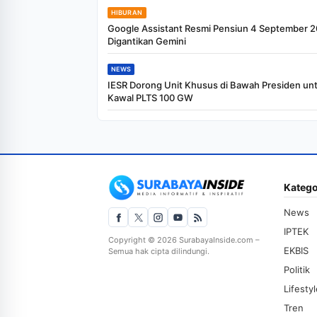
HIBURAN
Google Assistant Resmi Pensiun 4 September 2
Digantikan Gemini
NEWS
IESR Dorong Unit Khusus di Bawah Presiden un
Kawal PLTS 100 GW
Katego
News
IPTEK
Copyright © 2026 SurabayaInside.com –
EKBIS
Semua hak cipta dilindungi.
Politik
Lifesty
Tren