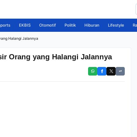
ports
EKBIS
Otomotif
Politik
Hiburan
Lifestyle
R
yang Halangi Jalannya
sir Orang yang Halangi Jalannya