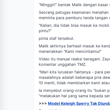
"Minggir!" bentak Malik dengan kasar
Seorang petugas keamanan menahan pin
meminta para pemburu tanda tangan 
"Kalian, dia tidak bisa masuk ke mobi
pintu?"
pinta staf tersebut.
Malik akhirnya berhasil masuk ke ken
meneriakkan "Kami mencintaimu!"
Video itu menuai reaksi beragam. Za
komentar unggahan TMZ.
"Mari kita luruskan faktanya - para pe
masalahnya adalah beberapa pria dew
10 menit, tidak membiarkan kami atau 
Ia menyebut orang-orang itu "bukan
"melakukan hal yang sama kepada se
>>>
Model Keleigh Sperry Tak Diund