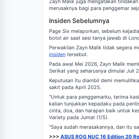
Zayn Malik juga mengatakan tindakan p
merusaknya bagi para penggemar sejat
Insiden Sebelumnya
Page Six melaporkan, sebelum kejadia
botol air saat sesi tanya jawab di Lo
Perwakilan Zayn Malik tidak segera 
insiden
tersebut.
Pada awal Mei 2026, Zayn Malik memb
Serikat yang seharusnya dimulai Juli 
Keputusan itu diambil demi memulihka
sakit pada April 2025.
"Untuk para penggemarku, terima kas
kalian tunjukkan kepadaku pada perilis
cinta, doa, dan harapan baik untuk ke
Variety pada Jumat (1/5).
"Saya sudah merasakannya, dan itu san
>>>
ASUS ROG NUC 16 Edition 20 R