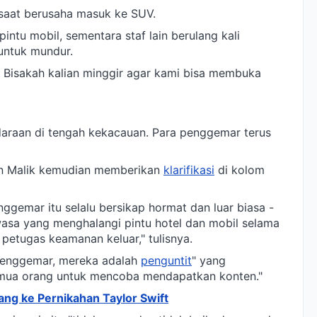
 saat berusaha masuk ke SUV.
tu mobil, sementara staf lain berulang kali
untuk mundur.
l. Bisakah kalian minggir agar kami bisa membuka
daraan di tengah kekacauan. Para penggemar terus
yn Malik kemudian memberikan
klarifikasi
di kolom
nggemar itu selalu bersikap hormat dan luar biasa -
asa yang menghalangi pintu hotel dan mobil selama
petugas keamanan keluar," tulisnya.
 penggemar, mereka adalah
penguntit
" yang
mua orang untuk mencoba mendapatkan konten."
ang ke Pernikahan Taylor Swift