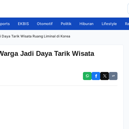
ports
EKBIS
Otomotif
Politik
Hiburan
Lifestyle
R
Daya Tarik Wisata Ruang Liminal di Korea
arga Jadi Daya Tarik Wisata