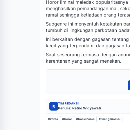
Horor liminal meledak popularitasnya
menghasilkan pemandangan mal, seko
ramai sehingga ketiadaan orang terasa
Subgenre ini menyentuh ketakutan ba
tumbuh di lingkungan perkotaan padat
Ini berkaitan dengan gagasan tentan
kecil yang terpendam, dan gagasan tak
Saat seseorang terbiasa dengan anon
kerentanan yang sangat menekan.
TIM REDAKSI
R
Penulis: Retno Widyawati
#korea
#horor
#backrooms
#ruang liminal