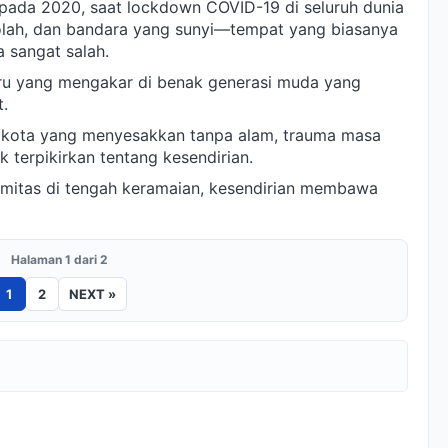
 pada 2020, saat lockdown COVID-19 di seluruh dunia
lah, dan bandara yang sunyi—tempat yang biasanya
 sangat salah.
ru yang mengakar di benak generasi muda yang
.
g kota yang menyesakkan tanpa alam, trauma masa
 terpikirkan tentang kesendirian.
imitas di tengah keramaian, kesendirian membawa
Halaman 1 dari 2
1
2
NEXT »