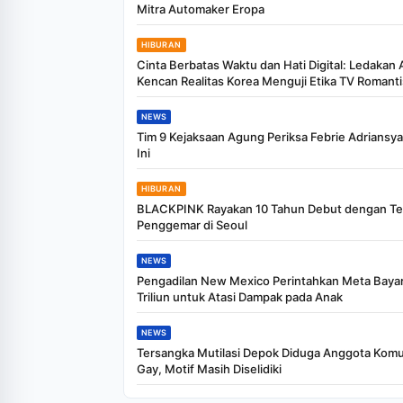
Mitra Automaker Eropa
HIBURAN
Cinta Berbatas Waktu dan Hati Digital: Ledakan 
Kencan Realitas Korea Menguji Etika TV Romanti
NEWS
Tim 9 Kejaksaan Agung Periksa Febrie Adriansya
Ini
HIBURAN
BLACKPINK Rayakan 10 Tahun Debut dengan T
Penggemar di Seoul
NEWS
Pengadilan New Mexico Perintahkan Meta Baya
Triliun untuk Atasi Dampak pada Anak
NEWS
Tersangka Mutilasi Depok Diduga Anggota Komu
Gay, Motif Masih Diselidiki