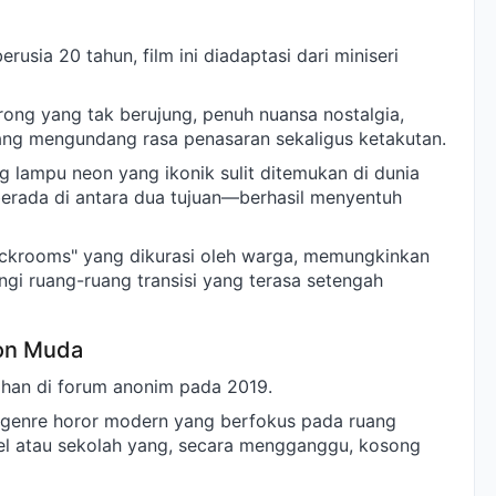
rusia 20 tahun, film ini diadaptasi dari miniseri
ong yang tak berujung, penuh nuansa nostalgia,
ang mengundang rasa penasaran sekaligus ketakutan.
 lampu neon yang ikonik sulit ditemukan di dunia
 berada di antara dua tujuan—berhasil menyentuh
 Backrooms" yang dikurasi oleh warga, memungkinkan
ngi ruang-ruang transisi yang terasa setengah
ton Muda
han di forum anonim pada 2019.
ubgenre horor modern yang berfokus pada ruang
hotel atau sekolah yang, secara mengganggu, kosong