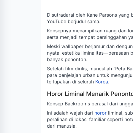
Disutradarai oleh Kane Parsons yang be
YouTube berjudul sama.
Konsepnya menampilkan ruang dan lor
serta menjadi tempat persinggahan y
Meski wallpaper berjamur dan dengung
nyata, estetika liminalitas—perasaan
banyak penonton.
Setelah film dirilis, muncullah "Peta
para penjelajah urban untuk mengunju
terlupakan di seluruh
Korea
.
Horor Liminal Menarik Penon
Konsep Backrooms berasal dari ungga
Ini adalah wajah dari
horor
liminal, s
peralihan di lokasi familiar seperti 
dari manusia.