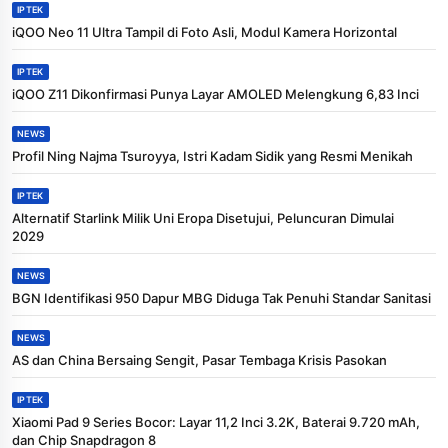
IPTEK
iQOO Neo 11 Ultra Tampil di Foto Asli, Modul Kamera Horizontal
IPTEK
iQOO Z11 Dikonfirmasi Punya Layar AMOLED Melengkung 6,83 Inci
NEWS
Profil Ning Najma Tsuroyya, Istri Kadam Sidik yang Resmi Menikah
IPTEK
Alternatif Starlink Milik Uni Eropa Disetujui, Peluncuran Dimulai
2029
NEWS
BGN Identifikasi 950 Dapur MBG Diduga Tak Penuhi Standar Sanitasi
NEWS
AS dan China Bersaing Sengit, Pasar Tembaga Krisis Pasokan
IPTEK
Xiaomi Pad 9 Series Bocor: Layar 11,2 Inci 3.2K, Baterai 9.720 mAh,
dan Chip Snapdragon 8