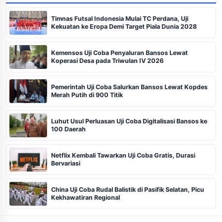
Timnas Futsal Indonesia Mulai TC Perdana, Uji
Kekuatan ke Eropa Demi Target Piala Dunia 2028
Kemensos Uji Coba Penyaluran Bansos Lewat
Koperasi Desa pada Triwulan IV 2026
Pemerintah Uji Coba Salurkan Bansos Lewat Kopdes
Merah Putih di 900 Titik
Luhut Usul Perluasan Uji Coba Digitalisasi Bansos ke
100 Daerah
Netflix Kembali Tawarkan Uji Coba Gratis, Durasi
Bervariasi
China Uji Coba Rudal Balistik di Pasifik Selatan, Picu
Kekhawatiran Regional