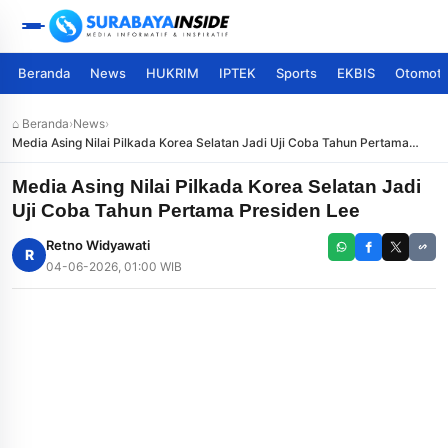
Beranda
News
HUKRIM
IPTEK
Sports
EKBIS
Otomoti
⌂ Beranda
›
News
›
Media Asing Nilai Pilkada Korea Selatan Jadi Uji Coba Tahun Pertama
Presiden Lee
Media Asing Nilai Pilkada Korea Selatan Jadi
Uji Coba Tahun Pertama Presiden Lee
Retno Widyawati
R
04-06-2026, 01:00 WIB