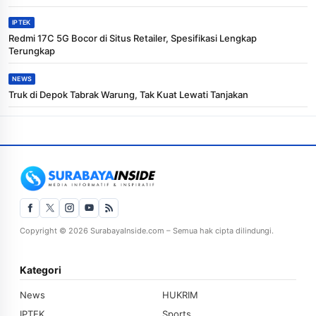
IPTEK
Redmi 17C 5G Bocor di Situs Retailer, Spesifikasi Lengkap
Terungkap
NEWS
Truk di Depok Tabrak Warung, Tak Kuat Lewati Tanjakan
Copyright © 2026 SurabayaInside.com – Semua hak cipta dilindungi.
Kategori
News
HUKRIM
IPTEK
Sports