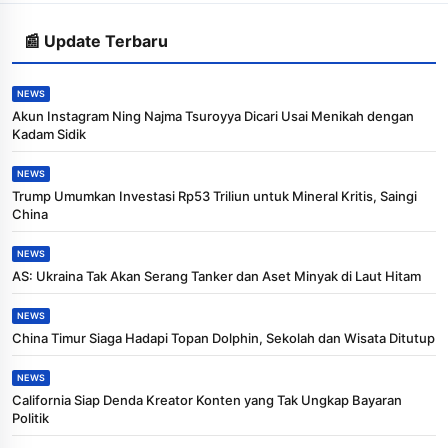
📰 Update Terbaru
NEWS
Akun Instagram Ning Najma Tsuroyya Dicari Usai Menikah dengan
Kadam Sidik
NEWS
Trump Umumkan Investasi Rp53 Triliun untuk Mineral Kritis, Saingi
China
NEWS
AS: Ukraina Tak Akan Serang Tanker dan Aset Minyak di Laut Hitam
NEWS
China Timur Siaga Hadapi Topan Dolphin, Sekolah dan Wisata Ditutup
NEWS
California Siap Denda Kreator Konten yang Tak Ungkap Bayaran
Politik