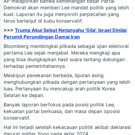
AP melaporkan bahwa kemenangan besar Partai
Demokrat akan memberi Lee mandat politik yang lebih
kuat. Laporan itu juga menyoroti perpecahan yang
terus berlanjut di kubu konservatif.
>>>
Trump Akui Sebut Netanyahu 'Gila', Israel Dinilai
Perumit Perundingan Damai Iran
Bloomberg membingkai pilkada sebagai ujian elektoral
pertama Lee sejak menjabat. Mereka mengkaji apa
yang bisa diungkapkan hasil suara tentang dukungan
terhadap pemerintahannya.
Meskipun penekanan berbeda, liputan asing
menghubungkan pilkada dengan pertanyaan yang lebih
luas. Pertanyaan itu mencakup arah politik Korea
Selatan ke depan.
Banyak laporan berfokus pada posisi politik Lee,
kekuatan partai berkuasa, dan masa depan oposisi
konservatif.
Hal ini terjadi setelah kekacauan politik akibat deklarasi
darurat militer Yoon pada akhir 2024.