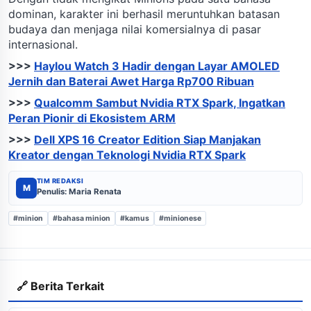
dominan, karakter ini berhasil meruntuhkan batasan
budaya dan menjaga nilai komersialnya di pasar
internasional.
>>>
Haylou Watch 3 Hadir dengan Layar AMOLED
Jernih dan Baterai Awet Harga Rp700 Ribuan
>>>
Qualcomm Sambut Nvidia RTX Spark, Ingatkan
Peran Pionir di Ekosistem ARM
>>>
Dell XPS 16 Creator Edition Siap Manjakan
Kreator dengan Teknologi Nvidia RTX Spark
TIM REDAKSI
M
Penulis: Maria Renata
#minion
#bahasa minion
#kamus
#minionese
🔗 Berita Terkait