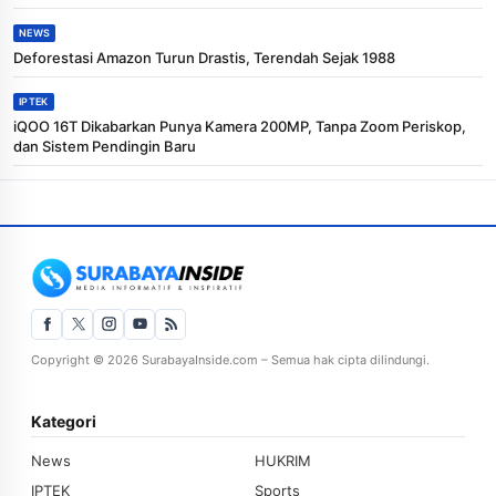
NEWS
Deforestasi Amazon Turun Drastis, Terendah Sejak 1988
IPTEK
iQOO 16T Dikabarkan Punya Kamera 200MP, Tanpa Zoom Periskop,
dan Sistem Pendingin Baru
Copyright © 2026 SurabayaInside.com – Semua hak cipta dilindungi.
Kategori
News
HUKRIM
IPTEK
Sports