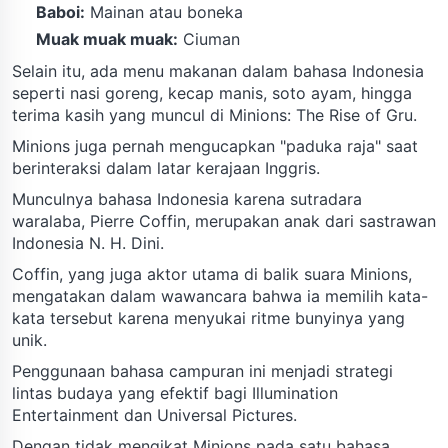
Baboi:
Mainan atau boneka
Muak muak muak:
Ciuman
Selain itu, ada menu makanan dalam bahasa Indonesia
seperti nasi goreng, kecap manis, soto ayam, hingga
terima kasih yang muncul di Minions: The Rise of Gru.
Minions juga pernah mengucapkan "paduka raja" saat
berinteraksi dalam latar kerajaan Inggris.
Munculnya bahasa Indonesia karena sutradara
waralaba, Pierre Coffin, merupakan anak dari sastrawan
Indonesia N. H. Dini.
Coffin, yang juga aktor utama di balik suara Minions,
mengatakan dalam wawancara bahwa ia memilih kata-
kata tersebut karena menyukai ritme bunyinya yang
unik.
Penggunaan bahasa campuran ini menjadi strategi
lintas budaya yang efektif bagi Illumination
Entertainment dan Universal Pictures.
Dengan tidak mengikat Minions pada satu bahasa