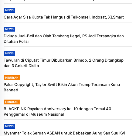
NEWS
Cara Agar Sisa Kuota Tak Hangus di Telkomsel, Indosat, XLSmart
NEWS
Diduga Jual-Beli dan Olah Tambang Ilegal, RS Jadi Tersangka dan
Ditahan Polisi
NEWS
Tawuran di Ciputat Timur Dibubarkan Brimob, 2 Orang Ditangkap
dan 3 Celurit Disita
HIBURAN
Pakai Copyright, Taylor Swift Bikin Akun Trump Terancam Kena
Banned
HIBURAN
BLACKPINK Rayakan Anniversary ke-10 dengan Temui 40
Penggemar di Museum Nasional
NEWS
Myanmar Tolak Seruan ASEAN untuk Bebaskan Aung San Suu Kyi