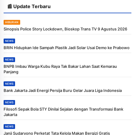
📰 Update Terbaru
HIBURAN
Sinopsis Police Story Lockdown, Bioskop Trans TV 9 Agustus 2026
NEWS
BRIN Hidupkan Ide Sampah Plastik Jadi Solar Usai Demo ke Prabowo
NEWS
BNPB Imbau Warga Kubu Raya Tak Bakar Lahan Saat Kemarau
Panjang
NEWS
Bank Jakarta Jadi Energi Persija Buru Gelar Juara Liga Indonesia
NEWS
Filosofi Sepak Bola STY Dinilai Sejalan dengan Transformasi Bank
Jakarta
NEWS
Janji Sudaryono Perketat Tata Kelola Makan Bergizi Gratis