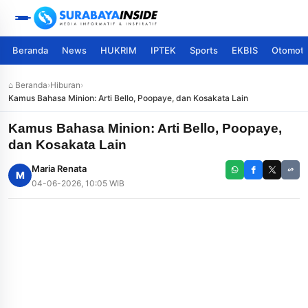
Beranda
News
HUKRIM
IPTEK
Sports
EKBIS
Otomoti
⌂ Beranda
›
Hiburan
›
Kamus Bahasa Minion: Arti Bello, Poopaye, dan Kosakata Lain
Kamus Bahasa Minion: Arti Bello, Poopaye,
dan Kosakata Lain
Maria Renata
M
04-06-2026, 10:05 WIB