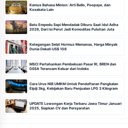
Kamus Bahasa Minion: Arti Bello, Poopaye, dan
Kosakata Lain
Batu Empedu Sapi Mendadak Diburu Saat Idul Adha
2026, Dari Isi Perut Jadi Komoditas Puluhan Juta
Ketegangan Selat Hormuz Memanas, Harga Minyak
Dunia Dekati US$ 108
MSCI Pertahankan Pembekuan Pasar RI, BREN dan
DSSA Terancam Keluar dari Indeks
Cara Urus NIB UMKM Untuk Pendaftaran Pangkalan
Elpiji 3kg, Kebijakan Baru Penjualan LPG 3 Kilogram
UPDATE Lowongan Kerja Terbaru Jawa Timur Januari
2025, Siapkan CV dan Persyaratan