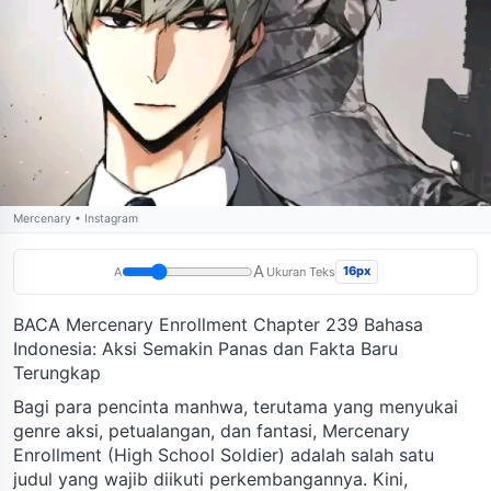
Mercenary • Instagram
A
16px
A
Ukuran Teks
BACA Mercenary Enrollment Chapter 239 Bahasa
Indonesia: Aksi Semakin Panas dan Fakta Baru
Terungkap
Bagi para pencinta manhwa, terutama yang menyukai
genre aksi, petualangan, dan fantasi, Mercenary
Enrollment (High School Soldier) adalah salah satu
judul yang wajib diikuti perkembangannya. Kini,