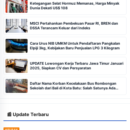
Ketegangan Selat Hormuz Memanas, Harga Minyak
Dunia Dekati US$ 108
MSCI Pertahankan Pembekuan Pasar RI, BREN dan
DSSA Terancam Keluar dari Indeks
Cara Urus NIB UMKM Untuk Pendaftaran Pangkalan
Elpiji 3kg, Kebijakan Baru Penjualan LPG 3 Kilogram
UPDATE Lowongan Kerja Terbaru Jawa Timur Januari
2025, Siapkan CV dan Persyaratan
Daftar Nama Korban Kecelakaan Bus Rombongan
Sekolah dari Bali di Kota Batu: Salah Satunya Ada
Balita
📰 Update Terbaru
HIBURAN