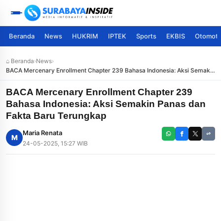
Beranda
News
HUKRIM
IPTEK
Sports
EKBIS
Otomoti
⌂ Beranda
›
News
›
BACA Mercenary Enrollment Chapter 239 Bahasa Indonesia: Aksi Semakin
Panas dan Fakta Baru Terungkap
BACA Mercenary Enrollment Chapter 239
Bahasa Indonesia: Aksi Semakin Panas dan
Fakta Baru Terungkap
Maria Renata
M
24-05-2025, 15:27 WIB