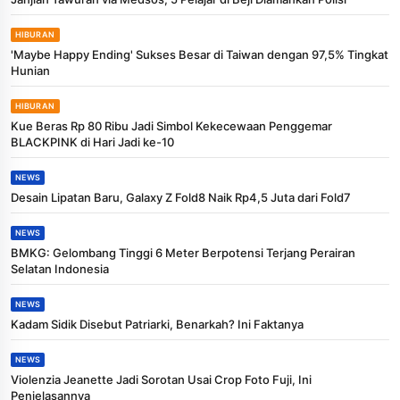
HIBURAN
'Maybe Happy Ending' Sukses Besar di Taiwan dengan 97,5% Tingkat
Hunian
HIBURAN
Kue Beras Rp 80 Ribu Jadi Simbol Kekecewaan Penggemar
BLACKPINK di Hari Jadi ke-10
NEWS
Desain Lipatan Baru, Galaxy Z Fold8 Naik Rp4,5 Juta dari Fold7
NEWS
BMKG: Gelombang Tinggi 6 Meter Berpotensi Terjang Perairan
Selatan Indonesia
NEWS
Kadam Sidik Disebut Patriarki, Benarkah? Ini Faktanya
NEWS
Violenzia Jeanette Jadi Sorotan Usai Crop Foto Fuji, Ini
Penjelasannya