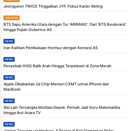
Jeongyeon TWICE Tinggalkan JYP, Fokus Karier Akting
HIBURAN
BTS Sapu Amerika Utara dengan Tur 'ARIRANG': Dari 'BTS Boulevard'
hingga Pujian Gubernur AS
NEWS
Iran Kaitkan Pembukaan Hormuz dengan Konsesi AS
NEWS
Penyebab IHSG Balik Arah Hingga Terpeleset di Zona Merah
NEWS
Apple Dikabarkan Uji Chip Memori CXMT untuk iPhone dan
MacBook
NEWS
Sisi Lain Tersangka Mutilasi Depok: Pernah Jadi Guru Matematika
hingga Ikut Acara TV
NEWS
Janjian Tawuran via Medsos, 5 Pelajar di Beji Diamankan Polisi