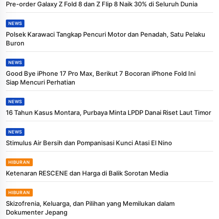
Pre-order Galaxy Z Fold 8 dan Z Flip 8 Naik 30% di Seluruh Dunia
NEWS
Polsek Karawaci Tangkap Pencuri Motor dan Penadah, Satu Pelaku
Buron
NEWS
Good Bye iPhone 17 Pro Max, Berikut 7 Bocoran iPhone Fold Ini
Siap Mencuri Perhatian
NEWS
16 Tahun Kasus Montara, Purbaya Minta LPDP Danai Riset Laut Timor
NEWS
Stimulus Air Bersih dan Pompanisasi Kunci Atasi El Nino
HIBURAN
Ketenaran RESCENE dan Harga di Balik Sorotan Media
HIBURAN
Skizofrenia, Keluarga, dan Pilihan yang Memilukan dalam
Dokumenter Jepang