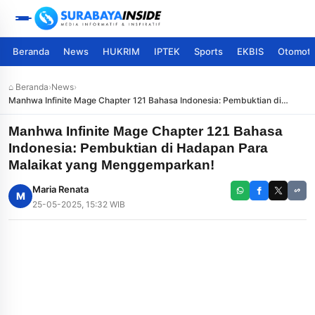
Beranda
News
HUKRIM
IPTEK
Sports
EKBIS
Otomoti
⌂ Beranda
›
News
›
Manhwa Infinite Mage Chapter 121 Bahasa Indonesia: Pembuktian di
Hadapan Para Malaikat yang Menggemparkan!
Manhwa Infinite Mage Chapter 121 Bahasa
Indonesia: Pembuktian di Hadapan Para
Malaikat yang Menggemparkan!
Maria Renata
M
25-05-2025, 15:32 WIB