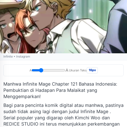
Infinite • Instagram
A
16px
A
Ukuran Teks
Manhwa Infinite Mage Chapter 121 Bahasa Indonesia:
Pembuktian di Hadapan Para Malaikat yang
Menggemparkan!
Bagi para pencinta komik digital atau manhwa, pastinya
sudah tidak asing lagi dengan judul Infinite Mage .
Serial populer yang digarap oleh Kimchi Woo dan
REDICE STUDIO ini terus menunjukkan perkembangan