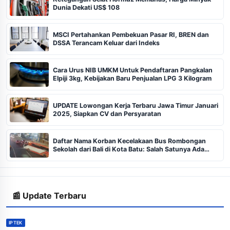
Dunia Dekati US$ 108
MSCI Pertahankan Pembekuan Pasar RI, BREN dan
DSSA Terancam Keluar dari Indeks
Cara Urus NIB UMKM Untuk Pendaftaran Pangkalan
Elpiji 3kg, Kebijakan Baru Penjualan LPG 3 Kilogram
UPDATE Lowongan Kerja Terbaru Jawa Timur Januari
2025, Siapkan CV dan Persyaratan
Daftar Nama Korban Kecelakaan Bus Rombongan
Sekolah dari Bali di Kota Batu: Salah Satunya Ada
Balita
📰 Update Terbaru
IPTEK