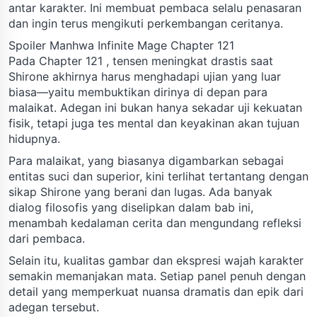
antar karakter. Ini membuat pembaca selalu penasaran
dan ingin terus mengikuti perkembangan ceritanya.
Spoiler Manhwa Infinite Mage Chapter 121
Pada Chapter 121 , tensen meningkat drastis saat
Shirone akhirnya harus menghadapi ujian yang luar
biasa—yaitu membuktikan dirinya di depan para
malaikat. Adegan ini bukan hanya sekadar uji kekuatan
fisik, tetapi juga tes mental dan keyakinan akan tujuan
hidupnya.
Para malaikat, yang biasanya digambarkan sebagai
entitas suci dan superior, kini terlihat tertantang dengan
sikap Shirone yang berani dan lugas. Ada banyak
dialog filosofis yang diselipkan dalam bab ini,
menambah kedalaman cerita dan mengundang refleksi
dari pembaca.
Selain itu, kualitas gambar dan ekspresi wajah karakter
semakin memanjakan mata. Setiap panel penuh dengan
detail yang memperkuat nuansa dramatis dan epik dari
adegan tersebut.