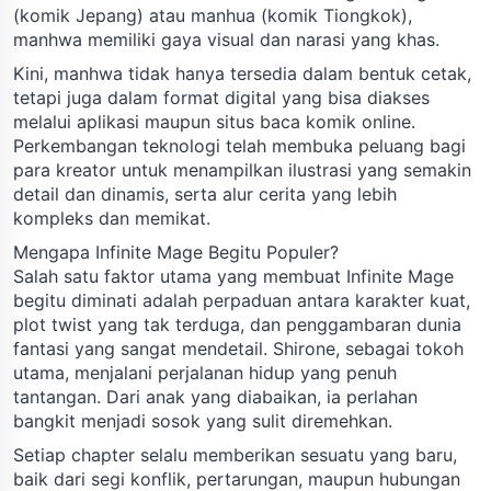
(komik Jepang) atau manhua (komik Tiongkok),
manhwa memiliki gaya visual dan narasi yang khas.
Kini, manhwa tidak hanya tersedia dalam bentuk cetak,
tetapi juga dalam format digital yang bisa diakses
melalui aplikasi maupun situs baca komik online.
Perkembangan teknologi telah membuka peluang bagi
para kreator untuk menampilkan ilustrasi yang semakin
detail dan dinamis, serta alur cerita yang lebih
kompleks dan memikat.
Mengapa Infinite Mage Begitu Populer?
Salah satu faktor utama yang membuat Infinite Mage
begitu diminati adalah perpaduan antara karakter kuat,
plot twist yang tak terduga, dan penggambaran dunia
fantasi yang sangat mendetail. Shirone, sebagai tokoh
utama, menjalani perjalanan hidup yang penuh
tantangan. Dari anak yang diabaikan, ia perlahan
bangkit menjadi sosok yang sulit diremehkan.
Setiap chapter selalu memberikan sesuatu yang baru,
baik dari segi konflik, pertarungan, maupun hubungan