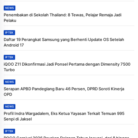
NEWS
Penembakan di Sekolah Thailand: 8 Tewas, Pelajar Remaja Jadi
Pelaku
IPTEK
Daftar 19 Perangkat Samsung yang Berhenti Update OS Setelah
Android 17
IPTEK
iQOO Z11 Dikonfirmasi Jadi Ponsel Pertama dengan Dimensity 7500
Turbo
NEWS
Serapan APBD Pandeglang Baru 46 Persen, DPRD Soroti Kinerja
OPD
NEWS
Profil Indra Wargadalem, Eks Ketua Yayasan Terkait Temuan 995
Senpi di Jaksel
IPTEK
POCO Carnival 2026 Rayakan Delapan Tahun Inovasi, dari 8 hingga