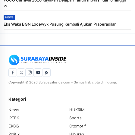
∞
NEWS
Eks Waka BGN Lodewyk Pusung Kembali Ajukan Praperadilan
Copyright © 2026 SurabayaInside.com – Semua hak cipta dilindungi.
Kategori
News
HUKRIM
IPTEK
Sports
EKBIS
Otomotif
Politik
Hiburan