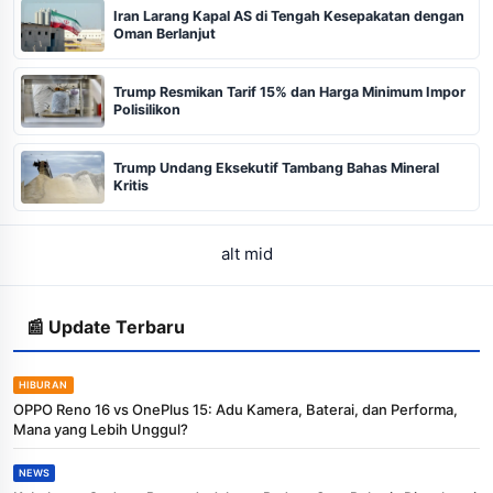
Iran Larang Kapal AS di Tengah Kesepakatan dengan
Oman Berlanjut
Trump Resmikan Tarif 15% dan Harga Minimum Impor
Polisilikon
Trump Undang Eksekutif Tambang Bahas Mineral
Kritis
alt mid
📰 Update Terbaru
HIBURAN
OPPO Reno 16 vs OnePlus 15: Adu Kamera, Baterai, dan Performa,
Mana yang Lebih Unggul?
NEWS