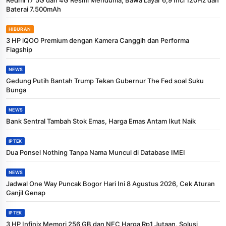
Baterai 7.500mAh
HIBURAN
3 HP iQOO Premium dengan Kamera Canggih dan Performa
Flagship
NEWS
Gedung Putih Bantah Trump Tekan Gubernur The Fed soal Suku
Bunga
NEWS
Bank Sentral Tambah Stok Emas, Harga Emas Antam Ikut Naik
IPTEK
Dua Ponsel Nothing Tanpa Nama Muncul di Database IMEI
NEWS
Jadwal One Way Puncak Bogor Hari Ini 8 Agustus 2026, Cek Aturan
Ganjil Genap
IPTEK
3 HP Infinix Memori 256 GB dan NFC Harga Rp1 Jutaan, Solusi