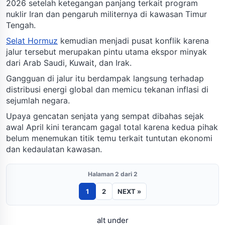
2026 setelah ketegangan panjang terkait program
nuklir Iran dan pengaruh militernya di kawasan Timur
Tengah.
Selat Hormuz
kemudian menjadi pusat konflik karena
jalur tersebut merupakan pintu utama ekspor minyak
dari Arab Saudi, Kuwait, dan Irak.
Gangguan di jalur itu berdampak langsung terhadap
distribusi energi global dan memicu tekanan inflasi di
sejumlah negara.
Upaya gencatan senjata yang sempat dibahas sejak
awal April kini terancam gagal total karena kedua pihak
belum menemukan titik temu terkait tuntutan ekonomi
dan kedaulatan kawasan.
Halaman 2 dari 2
1
2
NEXT »
alt under