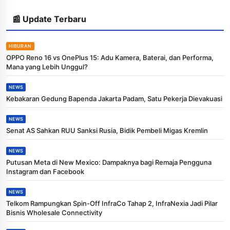
📰 Update Terbaru
HIBURAN
OPPO Reno 16 vs OnePlus 15: Adu Kamera, Baterai, dan Performa,
Mana yang Lebih Unggul?
NEWS
Kebakaran Gedung Bapenda Jakarta Padam, Satu Pekerja Dievakuasi
NEWS
Senat AS Sahkan RUU Sanksi Rusia, Bidik Pembeli Migas Kremlin
NEWS
Putusan Meta di New Mexico: Dampaknya bagi Remaja Pengguna
Instagram dan Facebook
NEWS
Telkom Rampungkan Spin-Off InfraCo Tahap 2, InfraNexia Jadi Pilar
Bisnis Wholesale Connectivity