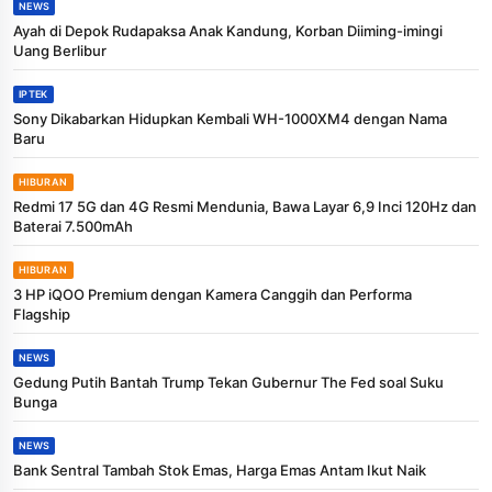
NEWS
Ayah di Depok Rudapaksa Anak Kandung, Korban Diiming-imingi
Uang Berlibur
IPTEK
Sony Dikabarkan Hidupkan Kembali WH-1000XM4 dengan Nama
Baru
HIBURAN
Redmi 17 5G dan 4G Resmi Mendunia, Bawa Layar 6,9 Inci 120Hz dan
Baterai 7.500mAh
HIBURAN
3 HP iQOO Premium dengan Kamera Canggih dan Performa
Flagship
NEWS
Gedung Putih Bantah Trump Tekan Gubernur The Fed soal Suku
Bunga
NEWS
Bank Sentral Tambah Stok Emas, Harga Emas Antam Ikut Naik