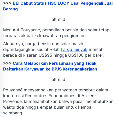
>>>
BEI Cabut Status HSC LUCY Usai Pengendali Jual
Barang
alt mid
Menurut Pouyanné, persediaan bensin dan solar tetap
terbatas akibat kekhawatiran pengiriman.
Akibatnya, harga bensin dan solar masih
diperdagangkan seolah-olah
harga minyak
mentah
berada di kisaran US$95 hingga US$100 per barel.
>>>
Cara Melaporkan Perusahaan yang Tidak
Daftarkan Karyawan ke BPJS Ketenagakerjaan
alt mid
Pouyanné menyampaikan pernyataan tersebut dalam
konferensi Rencontres Economiques di Aix-en-
Provence. Ia menambahkan bahwa pasar membutuhkan
waktu tiga hingga empat bulan untuk kembali
seimbang.