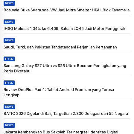
NEWS
Bos Vale Buka Suara soal VW Jadi Mitra Smelter HPAL Blok Tanamalia
NEWS
IHSG Melesat 1,04% ke 6.409, Saham LQ45 Jadi Motor Penggerak
NEWS
Saudi, Turki, dan Pakistan Tandatangani Perjanjian Pertahanan
IPTEK
Samsung Galaxy S27 Ultra vs S26 Ultra: Bocoran Peningkatan yang
Perlu Diketahui
IPTEK
Review OnePlus Pad 4: Tablet Android Premium yang Terasa
Lengkap
NEWS
BATIC 2026 Digelar di Bali, Targetkan 2.300 Delegasi dari 55 Negara
NEWS
Jakarta Kembangkan Bus Sekolah Terintegrasi Identitas Digital