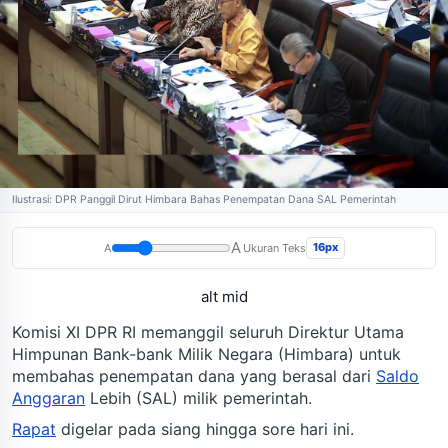
Ilustrasi: DPR Panggil Dirut Himbara Bahas Penempatan Dana SAL Pemerintah
A
16px
A
Ukuran Teks
alt mid
Komisi XI DPR RI memanggil seluruh Direktur Utama
Himpunan Bank-bank Milik Negara (Himbara) untuk
membahas penempatan dana yang berasal dari
Saldo
Anggaran
Lebih (SAL) milik pemerintah.
Rapat
digelar pada siang hingga sore hari ini.