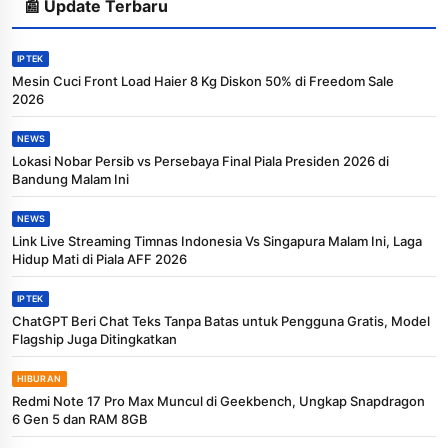
📰 Update Terbaru
IPTEK
Mesin Cuci Front Load Haier 8 Kg Diskon 50% di Freedom Sale
2026
NEWS
Lokasi Nobar Persib vs Persebaya Final Piala Presiden 2026 di
Bandung Malam Ini
NEWS
Link Live Streaming Timnas Indonesia Vs Singapura Malam Ini, Laga
Hidup Mati di Piala AFF 2026
IPTEK
ChatGPT Beri Chat Teks Tanpa Batas untuk Pengguna Gratis, Model
Flagship Juga Ditingkatkan
HIBURAN
Redmi Note 17 Pro Max Muncul di Geekbench, Ungkap Snapdragon
6 Gen 5 dan RAM 8GB