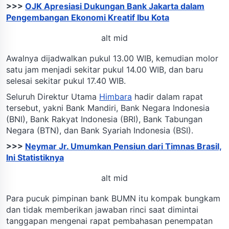
>>>
OJK Apresiasi Dukungan Bank Jakarta dalam
Pengembangan Ekonomi Kreatif Ibu Kota
alt mid
Awalnya dijadwalkan pukul 13.00 WIB, kemudian molor
satu jam menjadi sekitar pukul 14.00 WIB, dan baru
selesai sekitar pukul 17.40 WIB.
Seluruh Direktur Utama
Himbara
hadir dalam rapat
tersebut, yakni Bank Mandiri, Bank Negara Indonesia
(BNI), Bank Rakyat Indonesia (BRI), Bank Tabungan
Negara (BTN), dan Bank Syariah Indonesia (BSI).
>>>
Neymar Jr. Umumkan Pensiun dari Timnas Brasil,
Ini Statistiknya
alt mid
Para pucuk pimpinan bank BUMN itu kompak bungkam
dan tidak memberikan jawaban rinci saat dimintai
tanggapan mengenai rapat pembahasan penempatan