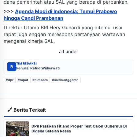
dana pemerintah atau SAL yang berada di perbankan.
>>>
Agenda Modi di Indonesia: Temui Prabowo
hingga Candi Prambanan
Direktur Utama BRI Hery Gunardi yang ditemui usai
rapat juga enggan merespons pertanyaan wartawan
mengenai kinerja SAL.
alt under
TIM REDAKSI
R
Penulis: Retno Widyawati
#dpr
#rapat
#himbara
#saldo anggaran
🔗 Berita Terkait
DPR Pastikan Fit and Proper Test Calon Gubernur BI
Digelar Setelah Reses