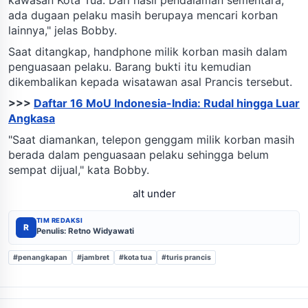
ada dugaan pelaku masih berupaya mencari korban
lainnya," jelas Bobby.
Saat ditangkap, handphone milik korban masih dalam
penguasaan pelaku. Barang bukti itu kemudian
dikembalikan kepada wisatawan asal Prancis tersebut.
>>>
Daftar 16 MoU Indonesia-India: Rudal hingga Luar
Angkasa
"Saat diamankan, telepon genggam milik korban masih
berada dalam penguasaan pelaku sehingga belum
sempat dijual," kata Bobby.
alt under
TIM REDAKSI
R
Penulis: Retno Widyawati
#penangkapan
#jambret
#kota tua
#turis prancis