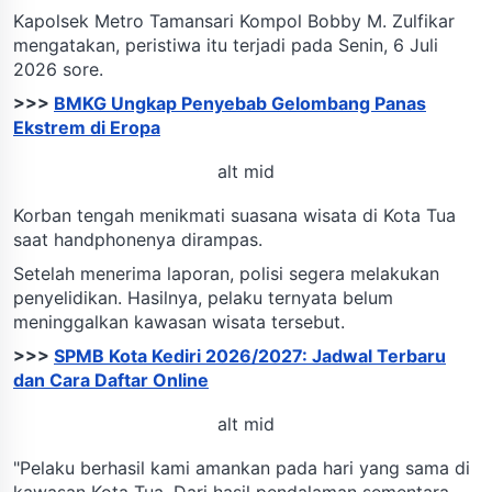
Kapolsek Metro Tamansari Kompol Bobby M. Zulfikar
mengatakan, peristiwa itu terjadi pada Senin, 6 Juli
2026 sore.
>>>
BMKG Ungkap Penyebab Gelombang Panas
Ekstrem di Eropa
alt mid
Korban tengah menikmati suasana wisata di Kota Tua
saat handphonenya dirampas.
Setelah menerima laporan, polisi segera melakukan
penyelidikan. Hasilnya, pelaku ternyata belum
meninggalkan kawasan wisata tersebut.
>>>
SPMB Kota Kediri 2026/2027: Jadwal Terbaru
dan Cara Daftar Online
alt mid
"Pelaku berhasil kami amankan pada hari yang sama di
kawasan Kota Tua. Dari hasil pendalaman sementara,