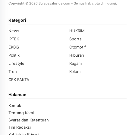
Copyright © 2026 SurabayaInside.com – Semua hak cipta dilindungi.
Kategori
News
HUKRIM
IPTEK
Sports
EKBIS
Otomotif
Politik
Hiburan
Lifestyle
Ragam
Tren
Kolom
CEK FAKTA
Halaman
Kontak
Tentang Kami
Syarat dan Ketentuan
Tim Redaksi
Kebijakan Privasi