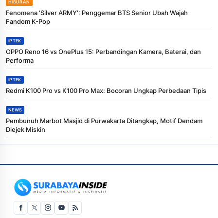
HIBURAN
Fenomena 'Silver ARMY': Penggemar BTS Senior Ubah Wajah
Fandom K-Pop
IPTEK
OPPO Reno 16 vs OnePlus 15: Perbandingan Kamera, Baterai, dan
Performa
IPTEK
Redmi K100 Pro vs K100 Pro Max: Bocoran Ungkap Perbedaan Tipis
NEWS
Pembunuh Marbot Masjid di Purwakarta Ditangkap, Motif Dendam
Diejek Miskin