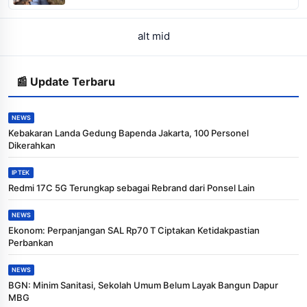
alt mid
📰 Update Terbaru
NEWS
Kebakaran Landa Gedung Bapenda Jakarta, 100 Personel
Dikerahkan
IPTEK
Redmi 17C 5G Terungkap sebagai Rebrand dari Ponsel Lain
NEWS
Ekonom: Perpanjangan SAL Rp70 T Ciptakan Ketidakpastian
Perbankan
NEWS
BGN: Minim Sanitasi, Sekolah Umum Belum Layak Bangun Dapur
MBG