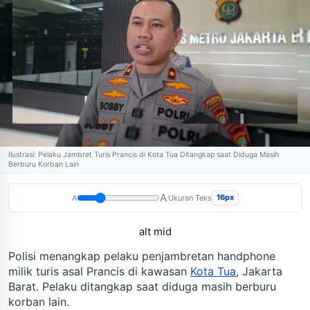
Ilustrasi: Pelaku Jambret Turis Prancis di Kota Tua Ditangkap saat Diduga Masih
Berburu Korban Lain
A
16px
A
Ukuran Teks
alt mid
Polisi menangkap pelaku penjambretan handphone
milik turis asal Prancis di kawasan
Kota Tua
, Jakarta
Barat. Pelaku ditangkap saat diduga masih berburu
korban lain.