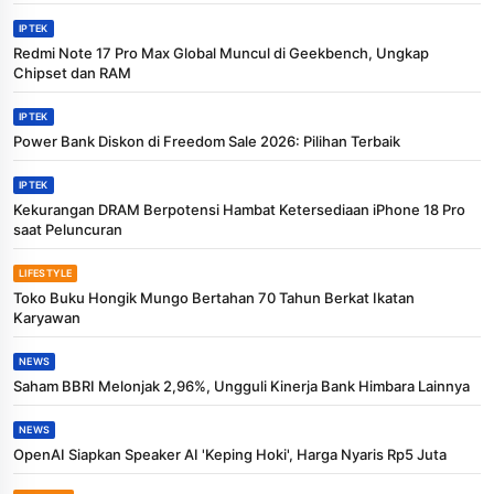
IPTEK
Redmi Note 17 Pro Max Global Muncul di Geekbench, Ungkap
Chipset dan RAM
IPTEK
Power Bank Diskon di Freedom Sale 2026: Pilihan Terbaik
IPTEK
Kekurangan DRAM Berpotensi Hambat Ketersediaan iPhone 18 Pro
saat Peluncuran
LIFESTYLE
Toko Buku Hongik Mungo Bertahan 70 Tahun Berkat Ikatan
Karyawan
NEWS
Saham BBRI Melonjak 2,96%, Ungguli Kinerja Bank Himbara Lainnya
NEWS
OpenAI Siapkan Speaker AI 'Keping Hoki', Harga Nyaris Rp5 Juta