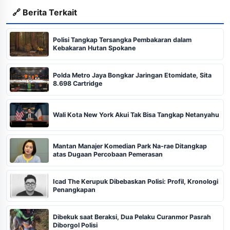
🔗 Berita Terkait
Polisi Tangkap Tersangka Pembakaran dalam
Kebakaran Hutan Spokane
Polda Metro Jaya Bongkar Jaringan Etomidate, Sita
8.698 Cartridge
Wali Kota New York Akui Tak Bisa Tangkap Netanyahu
Mantan Manajer Komedian Park Na-rae Ditangkap
atas Dugaan Percobaan Pemerasan
Icad The Kerupuk Dibebaskan Polisi: Profil, Kronologi
Penangkapan
Dibekuk saat Beraksi, Dua Pelaku Curanmor Pasrah
Diborgol Polisi