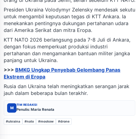
Presiden Ukraina Volodymyr Zelensky mendesak sekutu
untuk mengambil keputusan tegas di KTT Ankara. Ia
menekankan pentingnya dukungan pertahanan udara
dari Amerika Serikat dan mitra Eropa.
KTT NATO 2026 berlangsung pada 7-8 Juli di Ankara,
dengan fokus memperkuat produksi industri
pertahanan dan mengamankan bantuan militer jangka
panjang untuk Ukraina.
>>>
BMKG Ungkap Penyebab Gelombang Panas
Ekstrem di Eropa
Rusia dan Ukraina telah meningkatkan serangan jarak
jauh dalam beberapa bulan terakhir.
TIM REDAKSI
M
Penulis: Maria Renata
#ukraina
#nato
#moskow
#drone