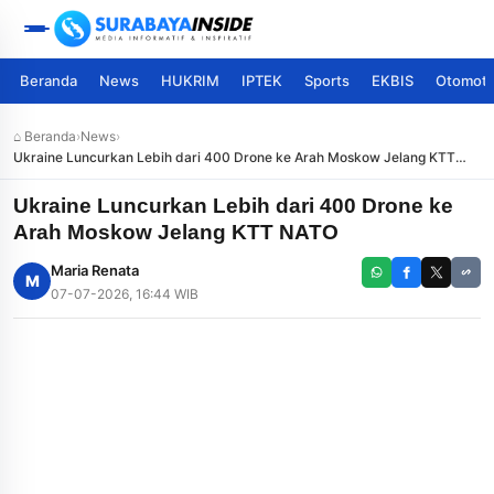
Beranda
News
HUKRIM
IPTEK
Sports
EKBIS
Otomoti
⌂ Beranda
›
News
›
Ukraine Luncurkan Lebih dari 400 Drone ke Arah Moskow Jelang KTT
NATO
Ukraine Luncurkan Lebih dari 400 Drone ke
Arah Moskow Jelang KTT NATO
Maria Renata
M
07-07-2026, 16:44 WIB