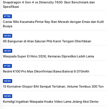
Snapdragon 4 Gen 4 vs Dimensity 7400: Skor Benchmark dan
Spesifikasi
IPTEK
Caviar Rilis Kacamata Pintar Ray-Ban Mewah dengan Emas dan Kulit
Buaya
NEWS
95 Bangunan di Atas Saluran Phb Karet Tengsin Ditertibkan
NEWS
Waspada Super El Nino 2026, Kemarau Diprediksi Lebih Lama
IPTEK
Redmi K100 Pro Max Dikonfirmasi Bawa Baterai 9.070mAh
NEWS
15 Kontainer Ekspor BAI Sempat Tertahan, Volume Tembus 300 Ton
NEWS
Komdigi Ingatkan Waspada Hoaks Video Lama Jelang Aksi Demo