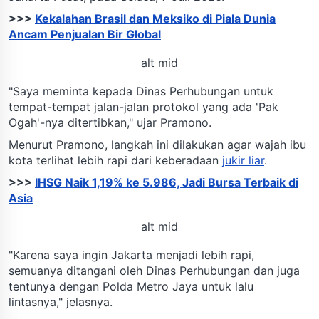
>>>
Kekalahan Brasil dan Meksiko di Piala Dunia
Ancam Penjualan Bir Global
alt mid
"Saya meminta kepada Dinas Perhubungan untuk
tempat-tempat jalan-jalan protokol yang ada 'Pak
Ogah'-nya ditertibkan," ujar Pramono.
Menurut Pramono, langkah ini dilakukan agar wajah ibu
kota terlihat lebih rapi dari keberadaan
jukir liar
.
>>>
IHSG Naik 1,19% ke 5.986, Jadi Bursa Terbaik di
Asia
alt mid
"Karena saya ingin Jakarta menjadi lebih rapi,
semuanya ditangani oleh Dinas Perhubungan dan juga
tentunya dengan Polda Metro Jaya untuk lalu
lintasnya," jelasnya.