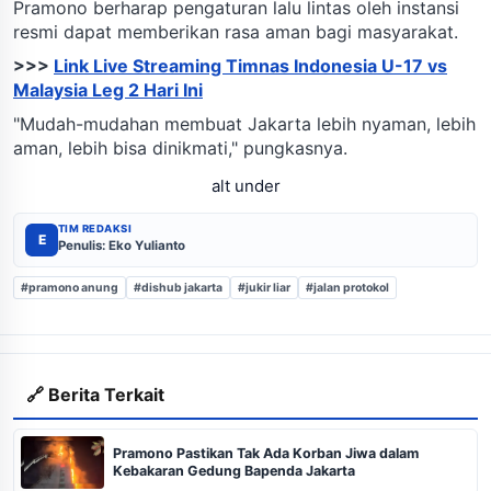
Pramono berharap pengaturan lalu lintas oleh instansi
resmi dapat memberikan rasa aman bagi masyarakat.
>>>
Link Live Streaming Timnas Indonesia U-17 vs
Malaysia Leg 2 Hari Ini
"Mudah-mudahan membuat Jakarta lebih nyaman, lebih
aman, lebih bisa dinikmati," pungkasnya.
alt under
TIM REDAKSI
E
Penulis: Eko Yulianto
#pramono anung
#dishub jakarta
#jukir liar
#jalan protokol
🔗 Berita Terkait
Pramono Pastikan Tak Ada Korban Jiwa dalam
Kebakaran Gedung Bapenda Jakarta