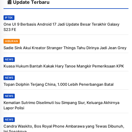
📰 Update Terbaru
IPTEK
One UI 9 Berbasis Android 17 Jadi Update Besar Terakhir Galaxy
S23 FE
HIBURAN
Sadie Sink Akui Kreator Stranger Things Tahu Dirinya Jadi Jean Grey
NEWS
Kuasa Hukum Bantah Kakak Hary Tanoe Mangkir Pemeriksaan KPK
NEWS
Topan Dolphin Terjang China, 1.000 Lebih Penerbangan Batal
NEWS
Kematian Sutrimo Diselimuti Isu Simpang Siur, Keluarga Akhirnya
Lapor Polisi
NEWS
Candra Waskito, Bos Royal Phone Ambarawa yang Tewas Dibunuh,
Ini Sosoknya