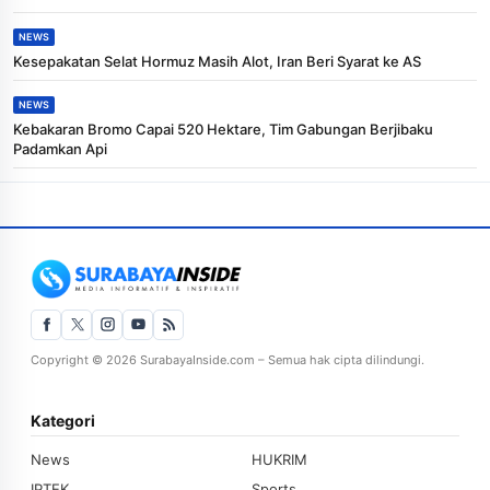
NEWS
Kesepakatan Selat Hormuz Masih Alot, Iran Beri Syarat ke AS
NEWS
Kebakaran Bromo Capai 520 Hektare, Tim Gabungan Berjibaku
Padamkan Api
Copyright © 2026 SurabayaInside.com – Semua hak cipta dilindungi.
Kategori
News
HUKRIM
IPTEK
Sports