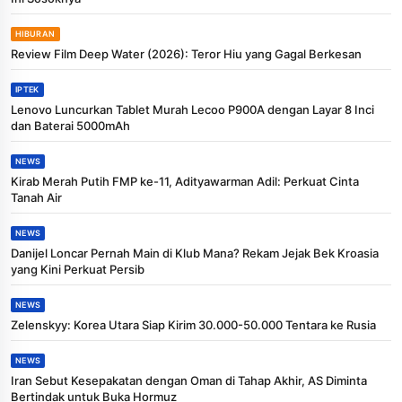
HIBURAN
Review Film Deep Water (2026): Teror Hiu yang Gagal Berkesan
IPTEK
Lenovo Luncurkan Tablet Murah Lecoo P900A dengan Layar 8 Inci
dan Baterai 5000mAh
NEWS
Kirab Merah Putih FMP ke-11, Adityawarman Adil: Perkuat Cinta
Tanah Air
NEWS
Danijel Loncar Pernah Main di Klub Mana? Rekam Jejak Bek Kroasia
yang Kini Perkuat Persib
NEWS
Zelenskyy: Korea Utara Siap Kirim 30.000-50.000 Tentara ke Rusia
NEWS
Iran Sebut Kesepakatan dengan Oman di Tahap Akhir, AS Diminta
Bertindak untuk Buka Hormuz