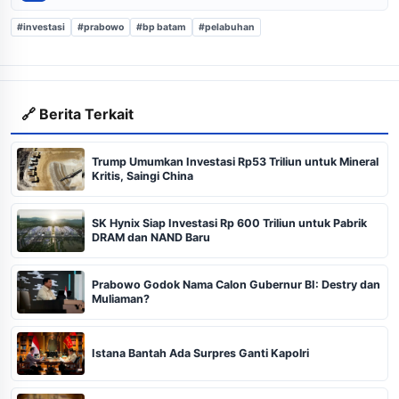
#investasi
#prabowo
#bp batam
#pelabuhan
🔗 Berita Terkait
Trump Umumkan Investasi Rp53 Triliun untuk Mineral
Kritis, Saingi China
SK Hynix Siap Investasi Rp 600 Triliun untuk Pabrik
DRAM dan NAND Baru
Prabowo Godok Nama Calon Gubernur BI: Destry dan
Muliaman?
Istana Bantah Ada Surpres Ganti Kapolri