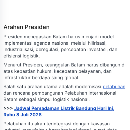
Arahan Presiden
Presiden menegaskan Batam harus menjadi model
implementasi agenda nasional melalui hilirisasi,
industrialisasi, deregulasi, percepatan investasi, dan
efisiensi logistik.
Menurut Presiden, keunggulan Batam harus dibangun di
atas kepastian hukum, kecepatan pelayanan, dan
infrastruktur berdaya saing global.
Salah satu arahan utama adalah modernisasi
pelabuhan
dan rencana pembangunan Pelabuhan Internasional
Batam sebagai simpul logistik nasional.
>>>
Jadwal Pemadaman Listrik Bandung Hari Ini,
Rabu 8 Juli 2026
Pelabuhan itu akan terintegrasi dengan kawasan
industri, manufaktur berteknologi tinggi, pusat data,