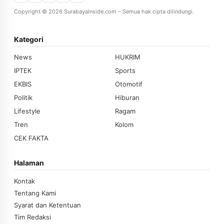
Copyright © 2026 SurabayaInside.com – Semua hak cipta dilindungi.
Kategori
News
HUKRIM
IPTEK
Sports
EKBIS
Otomotif
Politik
Hiburan
Lifestyle
Ragam
Tren
Kolom
CEK FAKTA
Halaman
Kontak
Tentang Kami
Syarat dan Ketentuan
Tim Redaksi