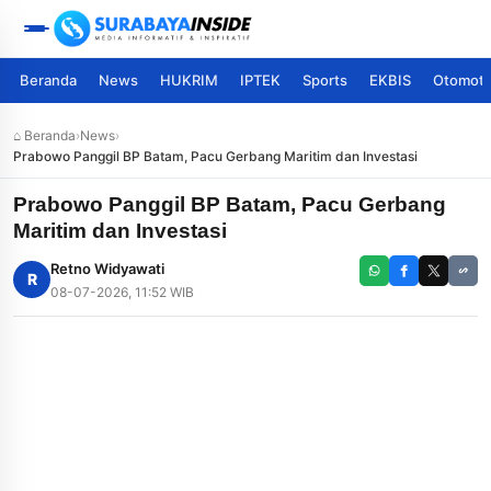
Beranda
News
HUKRIM
IPTEK
Sports
EKBIS
Otomoti
⌂ Beranda
›
News
›
Prabowo Panggil BP Batam, Pacu Gerbang Maritim dan Investasi
Prabowo Panggil BP Batam, Pacu Gerbang
Maritim dan Investasi
Retno Widyawati
R
08-07-2026, 11:52 WIB