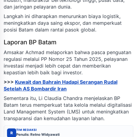
dan jaringan pelayaran dunia.
Langkah ini diharapkan menurunkan biaya logistik,
meningkatkan daya saing ekspor, dan memperkuat
posisi Batam dalam rantai pasok global.
Laporan BP Batam
Amsakar Achmad melaporkan bahwa pasca penguatan
regulasi melalui PP Nomor 25 Tahun 2025, pelayanan
investasi menjadi lebih cepat dan memberikan
kepastian lebih baik bagi investor.
>>>
Kuwait dan Bahrain Hadapi Serangan Rudal
Setelah AS Bombardir Iran
Sementara itu, Li Claudia Chandra menjelaskan BP
Batam terus memperkuat tata kelola melalui digitalisasi
Land Management System (LMS) untuk meningkatkan
transparansi dan kemudahan layanan lahan.
TIM REDAKSI
R
Penulis: Retno Widyawati