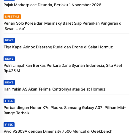
Pajak Marketplace Ditunda, Berlaku 1 November 2026
LIFESTYLE
Penari Solo Korea dari Mariinsky Ballet Siap Perankan Pangeran di
'Swan Lake'
NEWS
Tiga Kapal Adnoc Diserang Rudal dan Drone di Selat Hormuz
NEWS
Polri Limpahkan Berkas Perkara Dana Syariah Indonesia, Sita Aset
Rp425 M
NEWS
Iran Yakin AS Akan Terima Kontrolnya atas Selat Hormuz
IPTEK
Perbandingan Honor X7e Plus vs Samsung Galaxy A37: Pilihan Mid-
Range Terbaik
IPTEK
Vivo V2603A dengan Dimensity 7500 Muncul di Geekbench