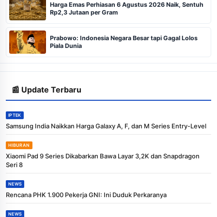
Harga Emas Perhiasan 6 Agustus 2026 Naik, Sentuh
Rp2,3 Jutaan per Gram
Prabowo: Indonesia Negara Besar tapi Gagal Lolos
Piala Dunia
📰 Update Terbaru
IPTEK
Samsung India Naikkan Harga Galaxy A, F, dan M Series Entry-Level
HIBURAN
Xiaomi Pad 9 Series Dikabarkan Bawa Layar 3,2K dan Snapdragon
Seri 8
NEWS
Rencana PHK 1.900 Pekerja GNI: Ini Duduk Perkaranya
NEWS