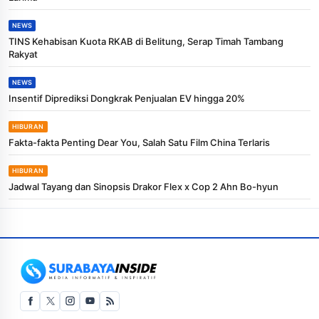
NEWS
TINS Kehabisan Kuota RKAB di Belitung, Serap Timah Tambang
Rakyat
NEWS
Insentif Diprediksi Dongkrak Penjualan EV hingga 20%
HIBURAN
Fakta-fakta Penting Dear You, Salah Satu Film China Terlaris
HIBURAN
Jadwal Tayang dan Sinopsis Drakor Flex x Cop 2 Ahn Bo-hyun