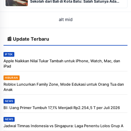
Sekolah dari Bali di Kota Batu: Salah Satunya Ada
Balita
alt mid
📰 Update Terbaru
IPTEK
Apple Naikkan Nilai Tukar Tambah untuk iPhone, Watch, Mac, dan
iPad
HIBURAN
Roblox Luncurkan Family Zone, Mode Edukasi untuk Orang Tua dan
Anak
NEWS
BI: Uang Primer Tumbuh 17,1% Menjadi Rp2.254,5 T per Juli 2026
NEWS
Jadwal Timnas Indonesia vs Singapura: Laga Penentu Lolos Grup A