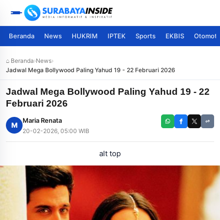
Beranda
News
HUKRIM
IPTEK
Sports
EKBIS
Otomoti
⌂ Beranda
›
News
›
Jadwal Mega Bollywood Paling Yahud 19 - 22 Februari 2026
Jadwal Mega Bollywood Paling Yahud 19 - 22
Februari 2026
Maria Renata
M
20-02-2026, 05:00 WIB
alt top