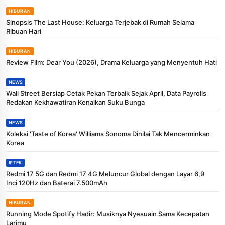
HIBURAN
Sinopsis The Last House: Keluarga Terjebak di Rumah Selama
Ribuan Hari
HIBURAN
Review Film: Dear You (2026), Drama Keluarga yang Menyentuh Hati
NEWS
Wall Street Bersiap Cetak Pekan Terbaik Sejak April, Data Payrolls
Redakan Kekhawatiran Kenaikan Suku Bunga
NEWS
Koleksi 'Taste of Korea' Williams Sonoma Dinilai Tak Mencerminkan
Korea
IPTEK
Redmi 17 5G dan Redmi 17 4G Meluncur Global dengan Layar 6,9
Inci 120Hz dan Baterai 7.500mAh
HIBURAN
Running Mode Spotify Hadir: Musiknya Nyesuain Sama Kecepatan
Larimu