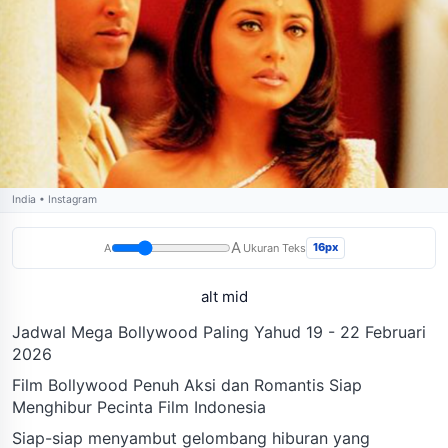
India • Instagram
A
16px
A
Ukuran Teks
alt mid
Jadwal Mega Bollywood Paling Yahud 19 - 22 Februari
2026
Film Bollywood Penuh Aksi dan Romantis Siap
Menghibur Pecinta Film Indonesia
Siap-siap menyambut gelombang hiburan yang