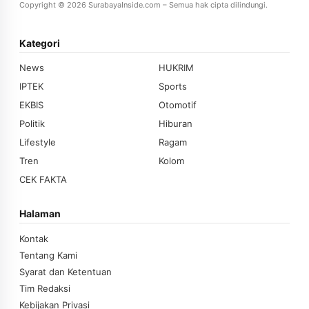
Copyright © 2026 SurabayaInside.com – Semua hak cipta dilindungi.
Kategori
News
HUKRIM
IPTEK
Sports
EKBIS
Otomotif
Politik
Hiburan
Lifestyle
Ragam
Tren
Kolom
CEK FAKTA
Halaman
Kontak
Tentang Kami
Syarat dan Ketentuan
Tim Redaksi
Kebijakan Privasi