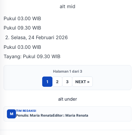
alt mid
Pukul 03.00 WIB
Pukul 09.30 WIB
Selasa, 24 Februari 2026
Pukul 03.00 WIB
Tayang: Pukul 09.30 WIB
Halaman 1 dari 3
1
2
3
NEXT »
alt under
TIM REDAKSI
M
Penulis: Maria Renata
Editor:: Maria Renata