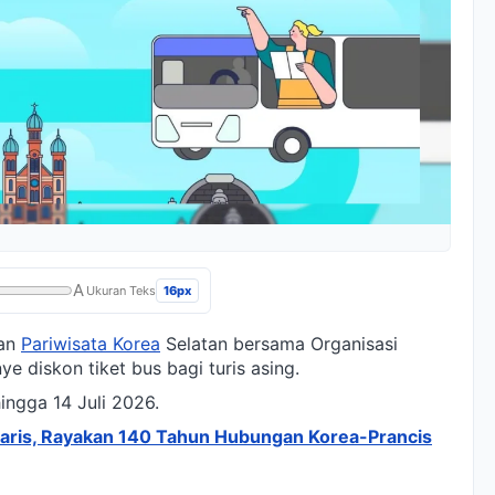
A
16px
Ukuran Teks
dan
Pariwisata Korea
Selatan bersama Organisasi
 diskon tiket bus bagi turis asing.
ingga 14 Juli 2026.
Paris, Rayakan 140 Tahun Hubungan Korea-Prancis