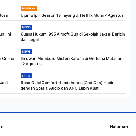
HIBURAN
Boss
Upin & Ipin Season 19 Tayang di Netflix Mulai 7 Agustus
NEWS
n, Ini
Kuasa Hukum: 995 Airsoft Gun di Sekolah Jaksel Berizin
dan Legal
NEWS
 Online,
Ilmuwan Memburu Misteri Korona di Gerhana Matahari
12 Agustus
IPTEK
 Jadi
Bose QuietComfort Headphones (2nd Gen) Hadir
dengan Spatial Audio dan ANC Lebih Kuat
ri
Halaman