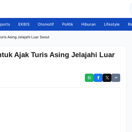
ports
EKBIS
Otomotif
Politik
Hiburan
Lifestyle
R
uris Asing Jelajahi Luar Seoul
tuk Ajak Turis Asing Jelajahi Luar