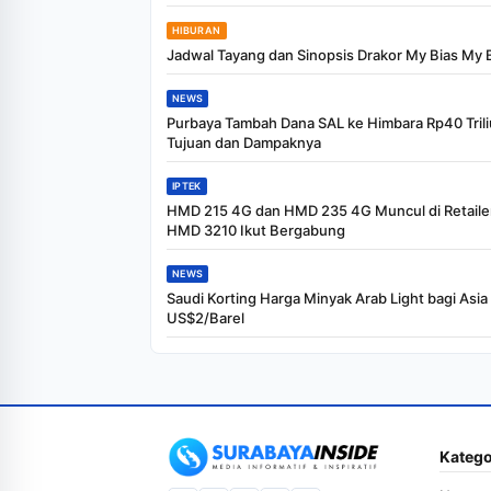
HIBURAN
Jadwal Tayang dan Sinopsis Drakor My Bias My 
NEWS
Purbaya Tambah Dana SAL ke Himbara Rp40 Triliu
Tujuan dan Dampaknya
IPTEK
HMD 215 4G dan HMD 235 4G Muncul di Retailer
HMD 3210 Ikut Bergabung
NEWS
Saudi Korting Harga Minyak Arab Light bagi Asia
US$2/Barel
Katego