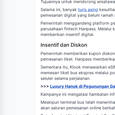
Tujuannya untuk mendorong wisatawan 
Selama ini, banyak
turis asing
kesulita
pemesanan digital yang belum ramah 
Pemerintah menggandeng platform pem
perusahaan fintech Hanpass. Melalui k
memberikan insentif digital.
Insentif dan Diskon
Pemerintah memberikan kupon diskon 
pemesanan tiket. Hanpass memberika
Sementara itu, Klook menawarkan eSI
memesan tiket bus ekspres melalui po
seluler selama perjalanan.
>>>
Luxury Hanok di Pegunungan G
Kampanye ini mengatasi hambatan infr
Meskipun terminal bus telah menerima 
akan saluran pemesanan online berbah